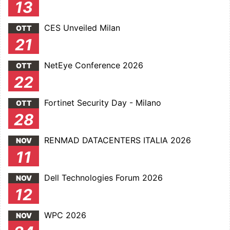
13
CES Unveiled Milan
OTT
21
NetEye Conference 2026
OTT
22
Fortinet Security Day - Milano
OTT
28
RENMAD DATACENTERS ITALIA 2026
NOV
11
Dell Technologies Forum 2026
NOV
12
WPC 2026
NOV