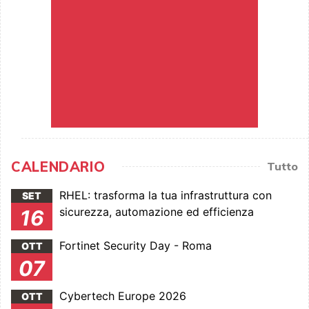
CALENDARIO
Tutto
RHEL: trasforma la tua infrastruttura con
SET
sicurezza, automazione ed efficienza
16
Fortinet Security Day - Roma
OTT
07
Cybertech Europe 2026
OTT