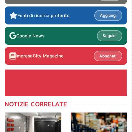
Fonti di ricerca preferite
Aggiungi
Google News
Seguici
ImpresaCity Magazine
Abbonati
NOTIZIE CORRELATE