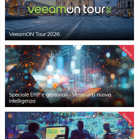
VeeamON Tour 2026
Speciale
Speciale ERP e gestionali - Verso una nuova
intelligenza
Speciale