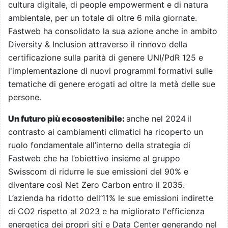
cultura digitale, di people empowerment e di natura
ambientale, per un totale di oltre 6 mila giornate.
Fastweb ha consolidato la sua azione anche in ambito
Diversity & Inclusion attraverso il rinnovo della
certificazione sulla parità di genere UNI/PdR 125 e
l'implementazione di nuovi programmi formativi sulle
tematiche di genere erogati ad oltre la metà delle sue
persone.
Un futuro più ecosostenibile:
anche nel 2024
il
contrasto ai cambiamenti climatici ha ricoperto un
ruolo fondamentale all’interno della strategia di
Fastweb che ha l’obiettivo insieme al gruppo
Swisscom di ridurre le sue emissioni del 90% e
diventare così Net Zero Carbon entro il 2035.
L’azienda ha ridotto dell’11% le sue emissioni indirette
di CO2
rispetto al 2023 e ha migliorato l'efficienza
energetica dei propri siti e Data Center generando nel