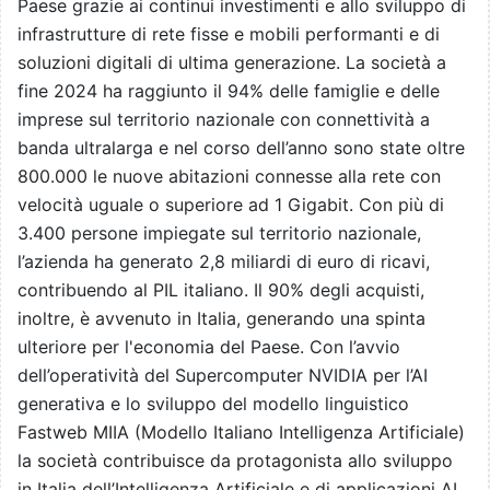
Paese grazie ai continui investimenti e allo sviluppo di
infrastrutture di rete fisse e mobili performanti e di
soluzioni digitali di ultima generazione. La società a
fine 2024 ha raggiunto il 94% delle famiglie e delle
imprese sul territorio nazionale con connettività a
banda ultralarga e nel corso dell’anno sono state oltre
800.000 le nuove abitazioni connesse alla rete con
velocità uguale o superiore ad 1 Gigabit. Con più di
3.400 persone impiegate sul territorio nazionale,
l’azienda ha generato 2,8 miliardi di euro di ricavi,
contribuendo al PIL italiano. Il 90% degli acquisti,
inoltre, è avvenuto in Italia, generando una spinta
ulteriore per l'economia del Paese. Con l’avvio
dell’operatività del Supercomputer NVIDIA per l’AI
generativa e lo sviluppo del modello linguistico
Fastweb MIIA (Modello Italiano Intelligenza Artificiale)
la società contribuisce da protagonista allo sviluppo
in Italia dell’Intelligenza Artificiale e di applicazioni AI