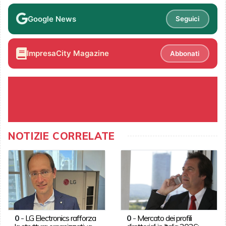
Google News
Seguici
ImpresaCity Magazine
Abbonati
NOTIZIE CORRELATE
0
-
LG Electronics rafforza
0
-
Mercato dei profili