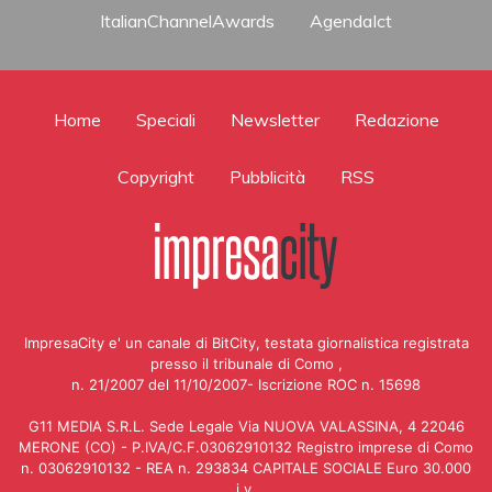
ItalianChannelAwards
AgendaIct
Home
Speciali
Newsletter
Redazione
Copyright
Pubblicità
RSS
ImpresaCity e' un canale di BitCity, testata giornalistica registrata
presso il tribunale di Como ,
n. 21/2007 del 11/10/2007- Iscrizione ROC n. 15698
G11 MEDIA S.R.L. Sede Legale Via NUOVA VALASSINA, 4 22046
MERONE (CO) - P.IVA/C.F.03062910132 Registro imprese di Como
n. 03062910132 - REA n. 293834 CAPITALE SOCIALE Euro 30.000
i.v.