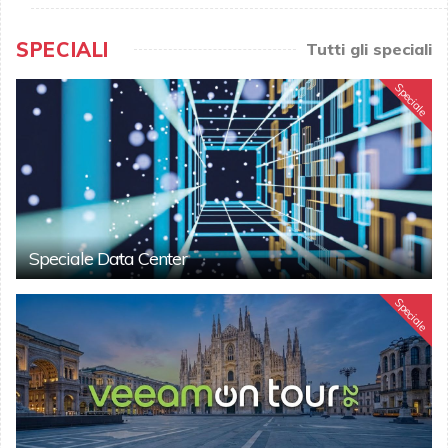
SPECIALI
Tutti gli speciali
Speciale
Speciale Data Center
Speciale