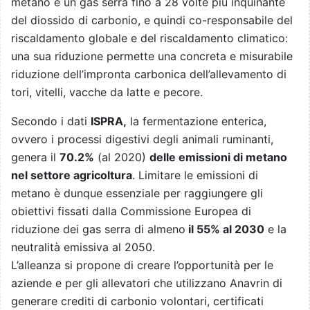
metano è un gas serra fino a 28 volte più inquinante
del diossido di carbonio, e quindi co-responsabile del
riscaldamento globale e del riscaldamento climatico:
una sua riduzione permette una concreta e misurabile
riduzione dell’impronta carbonica dell’allevamento di
tori, vitelli, vacche da latte e pecore.
Secondo i dati
ISPRA,
la fermentazione enterica,
ovvero i processi digestivi degli animali ruminanti,
genera il
70.2%
(al 2020)
delle emissioni di metano
nel settore agricoltura
. Limitare le
emissioni di
metano è dunque essenziale per raggiungere gli
obiettivi fissati dalla Commissione Europea di
riduzione dei gas serra di almeno
il 55% al 2030
e la
neutralità emissiva al 2050.
L’alleanza si propone di creare l’opportunità per le
aziende e per gli allevatori che utilizzano Anavrin di
generare crediti di carbonio volontari, certificati