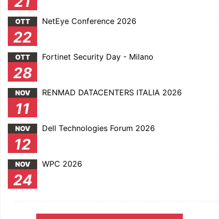
21
NetEye Conference 2026
OTT
22
Fortinet Security Day - Milano
OTT
28
RENMAD DATACENTERS ITALIA 2026
NOV
11
Dell Technologies Forum 2026
NOV
12
WPC 2026
NOV
24