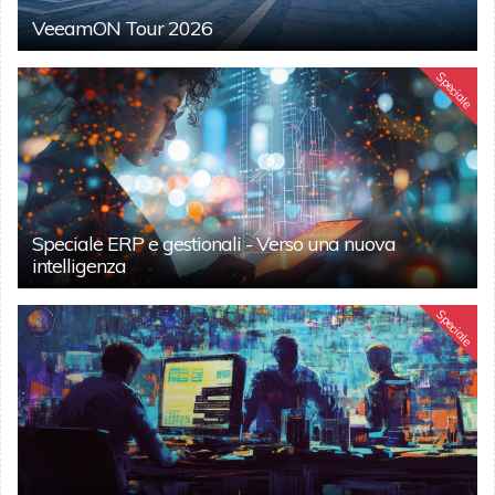
VeeamON Tour 2026
Speciale
Speciale ERP e gestionali - Verso una nuova
intelligenza
Speciale