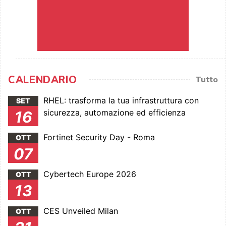
CALENDARIO
Tutto
RHEL: trasforma la tua infrastruttura con
SET
sicurezza, automazione ed efficienza
16
Fortinet Security Day - Roma
OTT
07
Cybertech Europe 2026
OTT
13
CES Unveiled Milan
OTT