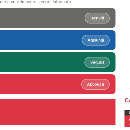
ciuto e vuoi rimanere sempre informato
Iscriviti
Aggiungi
Seguici
Abbonati
C