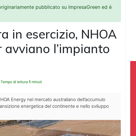
 originariamente pubblicato su ImpresaGreen ed è
ra in esercizio, NHOA
 avviano l’impianto
Tempo di lettura
1
minuti
 NHOA Energy nel mercato australiano dell’accumulo
ansizione energetica del continente e nello sviluppo