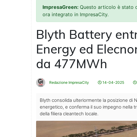
ImpresaGreen:
Questo articolo è stato
ora integrato in ImpresaCity.
Blyth Battery ent
Energy ed Elecnor
da 477MWh
Redazione ImpresaCity
14-04-2025
Blyth consolida ulteriormente la posizione di
energetico, e conferma il suo impegno nella tr
della filiera cleantech locale.