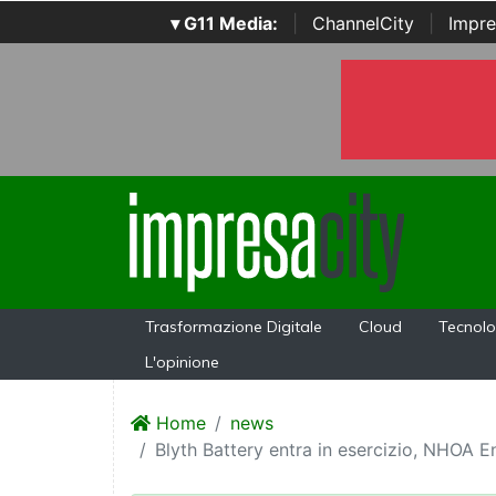
▾ G11 Media:
|
ChannelCity
|
Impre
Trasformazione Digitale
Cloud
Tecnolo
L'opinione
Home
news
Blyth Battery entra in esercizio, NHOA 