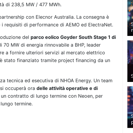
tà di 238,5 MW / 477 MWh.
 partnership con Elecnor Australia. La consegna è
 i requisiti di performance di AEMO ed ElectraNet.
produzione del
parco eolico Goyder South Stage 1 di
di 70 MW di energia rinnovabile a BHP, leader
re a fornire ulteriori servizi al mercato elettrico
è stato finanziato tramite project financing da un
lenza tecnica ed esecutiva di NHOA Energy. Un team
i si occuperà ora
delle attività operative e di
di un contratto di lungo termine con Neoen, per
a lungo termine.