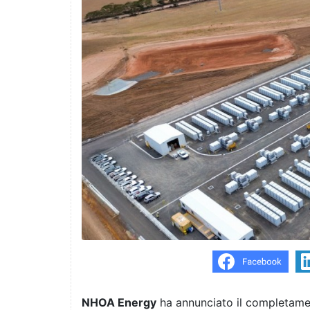
NHOA Energy
ha annunciato il completament