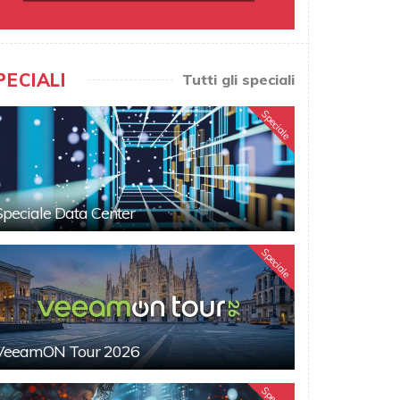
PECIALI
Tutti gli speciali
Speciale
Speciale Data Center
Speciale
VeeamON Tour 2026