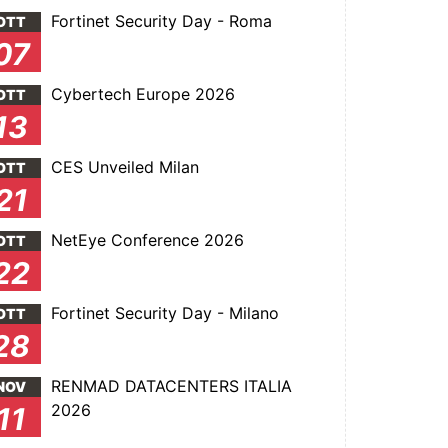
Fortinet Security Day - Roma
OTT
07
Cybertech Europe 2026
OTT
13
CES Unveiled Milan
OTT
21
NetEye Conference 2026
OTT
22
Fortinet Security Day - Milano
OTT
28
RENMAD DATACENTERS ITALIA
NOV
2026
11