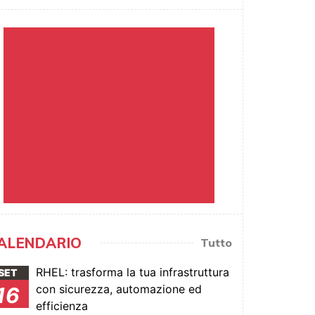
ALENDARIO
Tutto
RHEL: trasforma la tua infrastruttura
SET
con sicurezza, automazione ed
16
efficienza