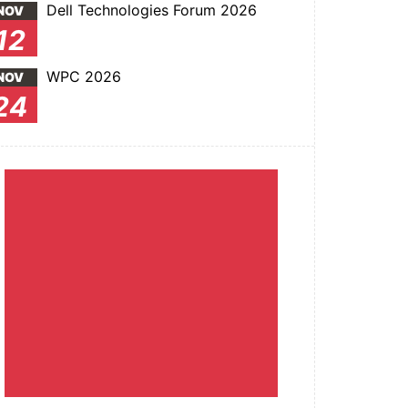
Dell Technologies Forum 2026
NOV
12
WPC 2026
NOV
24