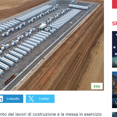
S
ESG
o dei lavori di costruzione e la messa in esercizio