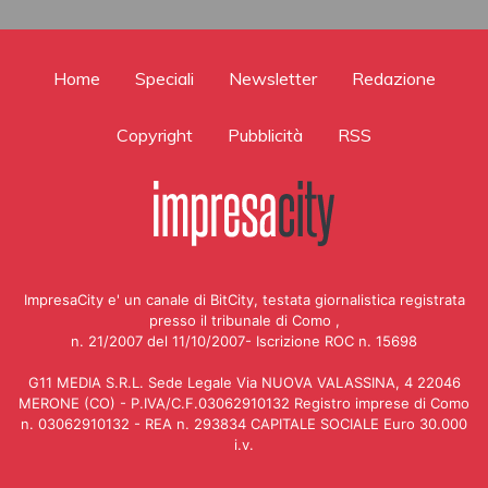
Home
Speciali
Newsletter
Redazione
Copyright
Pubblicità
RSS
ImpresaCity e' un canale di BitCity, testata giornalistica registrata
presso il tribunale di Como ,
n. 21/2007 del 11/10/2007- Iscrizione ROC n. 15698
G11 MEDIA S.R.L. Sede Legale Via NUOVA VALASSINA, 4 22046
MERONE (CO) - P.IVA/C.F.03062910132 Registro imprese di Como
n. 03062910132 - REA n. 293834 CAPITALE SOCIALE Euro 30.000
i.v.