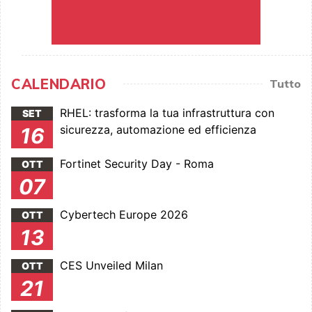
CALENDARIO
Tutto
RHEL: trasforma la tua infrastruttura con
SET
sicurezza, automazione ed efficienza
16
Fortinet Security Day - Roma
OTT
07
Cybertech Europe 2026
OTT
13
CES Unveiled Milan
OTT
21