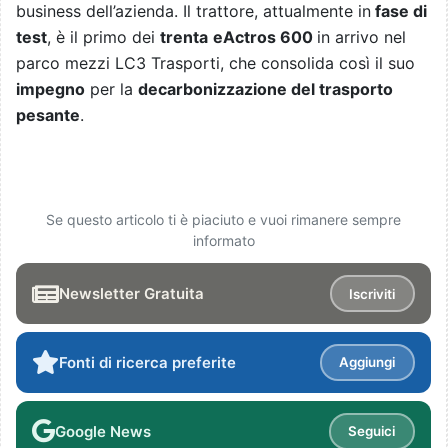
business dell’azienda. Il trattore, attualmente in
fase di
test
, è il primo dei
trenta
eActros 600
in arrivo nel
parco mezzi LC3 Trasporti, che consolida così il suo
impegno
per la
decarbonizzazione del trasporto
pesante
.
Se questo articolo ti è piaciuto e vuoi rimanere sempre
informato
Newsletter Gratuita
Iscriviti
Fonti di ricerca preferite
Aggiungi
Google News
Seguici