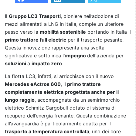
Il
Gruppo LC3 Trasporti
, pioniere nell’adozione di
mezzi alimentati a LNG in Italia, compie un ulteriore
passo verso la
mobilità sostenibile
portando in Italia il
primo trattore full electric
per il trasporto pesante.
Questa innovazione rappresenta una svolta
significativa e sottolinea l'i
mpegno
dell'azienda per
soluzioni
a
impatto zero
.
La flotta LC3, infatti, si arricchisce con il nuovo
Mercedes eActros 600
, il
primo trattore
completamente elettrica progettata anche per il
lungo raggio
, accompagnata da un semirimorchio
elettrico Schmitz Cargobull dotato di sistema di
recupero dell’energia frenante. Questa combinazione
all’avanguardia è particolarmente adatta per il
trasporto a temperatura controllata
, uno dei core