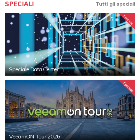
SPECIALI
Tutti gli speciali
Speciale
Speciale Data Center
Speciale
VeeamON Tour 2026