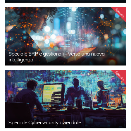
Speciale
Speciale ERP e gestionali - Verso una nuova
intelligenza
Speciale
Speciale Cybersecurity aziendale