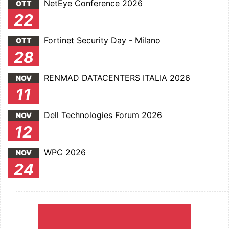
NetEye Conference 2026
OTT
22
Fortinet Security Day - Milano
OTT
28
RENMAD DATACENTERS ITALIA 2026
NOV
11
Dell Technologies Forum 2026
NOV
12
WPC 2026
NOV
24