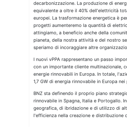
decarbonizzazione. La produzione di energia
equivalente a oltre il 40% dell'elettricità t
europei. La trasformazione energetica è per
progetti aumenteremo la quantità di elettrici
attingiamo, a beneficio anche della comunità
pianeta, della nostra attività e del nostro s
speriamo di incoraggiare altre organizzazion
I nuovi vPPA rappresentano un passo import
con un importante cliente multinazionale, c
energie rinnovabili in Europa. In totale, l'a
1,7 GW di energia rinnovabile in Europa nei 
BNZ sta definendo il proprio piano strategic
rinnovabile in Spagna, Italia e Portogallo. In
geografica, di ibridazione e di utilizzo di a
l'efficienza nella creazione e distribuzione d