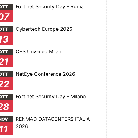
Fortinet Security Day - Roma
OTT
07
Cybertech Europe 2026
OTT
13
CES Unveiled Milan
OTT
21
NetEye Conference 2026
OTT
22
Fortinet Security Day - Milano
OTT
28
RENMAD DATACENTERS ITALIA
NOV
2026
11