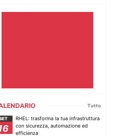
ALENDARIO
Tutto
RHEL: trasforma la tua infrastruttura
SET
con sicurezza, automazione ed
16
efficienza