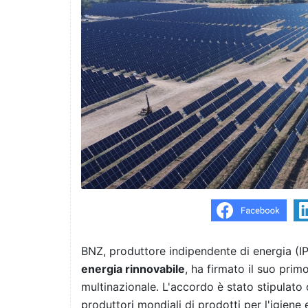
BNZ, produttore indipendente di energia (I
energia rinnovabile
, ha firmato il suo pri
multinazionale. L'accordo è stato stipulato 
produttori mondiali di prodotti per l'igiene 