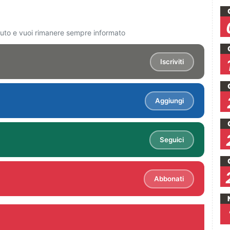
ciuto e vuoi rimanere sempre informato
Iscriviti
Aggiungi
Seguici
Abbonati