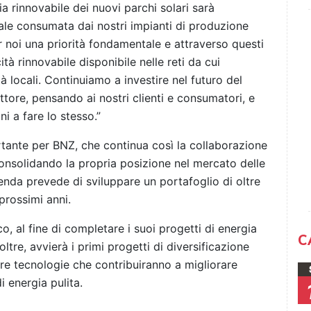
 rinnovabile dei nuovi parchi solari sarà
otale consumata dai nostri impianti di produzione
 noi una priorità fondamentale e attraverso questi
tà rinnovabile disponibile nelle reti da cui
 locali. Continuiamo a investire nel futuro del
ettore, pensando ai nostri clienti e consumatori, e
i a fare lo stesso.”
ante per BNZ, che continua così la collaborazione
onsolidando la propria posizione nel mercato delle
zienda prevede di sviluppare un portafoglio di oltre
prossimi anni.
o, al fine di completare i suoi progetti di energia
C
oltre, avvierà i primi progetti di diversificazione
ltre tecnologie che contribuiranno a migliorare
i energia pulita.