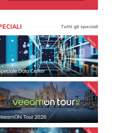
PECIALI
Tutti gli speciali
Speciale
Speciale Data Center
Speciale
VeeamON Tour 2026