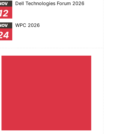
Dell Technologies Forum 2026
NOV
12
WPC 2026
NOV
24