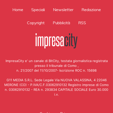
Home
Speciali
Newsletter
Redazione
Copyright
Pubblicità
RSS
ImpresaCity e' un canale di BitCity, testata giornalistica registrata
presso il tribunale di Como ,
n. 21/2007 del 11/10/2007- Iscrizione ROC n. 15698
G11 MEDIA S.R.L. Sede Legale Via NUOVA VALASSINA, 4 22046
MERONE (CO) - P.IVA/C.F.03062910132 Registro imprese di Como
n. 03062910132 - REA n. 293834 CAPITALE SOCIALE Euro 30.000
i.v.