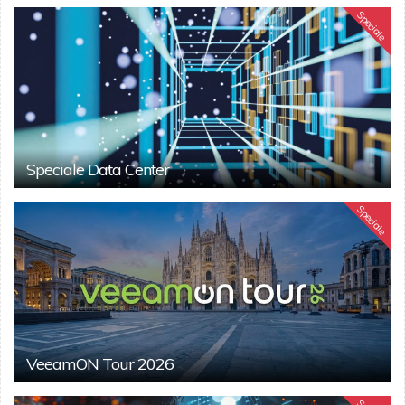
Speciale
Speciale Data Center
Speciale
VeeamON Tour 2026