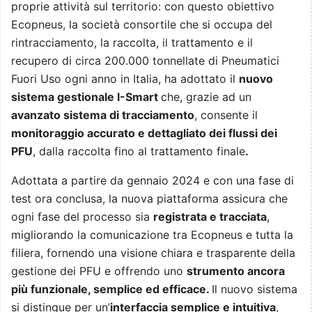
proprie attività sul territorio: con questo obiettivo
Ecopneus, la società consortile che si occupa del
rintracciamento, la raccolta, il trattamento e il
recupero di circa 200.000 tonnellate di Pneumatici
Fuori Uso ogni anno in Italia, ha adottato il
nuovo
sistema gestionale I-Smart
che, grazie ad un
avanzato sistema di tracciamento
, consente il
monitoraggio accurato e dettagliato dei flussi dei
PFU
, dalla raccolta fino al trattamento finale
.
Adottata a partire da gennaio 2024 e con una fase di
test ora conclusa, la nuova piattaforma assicura che
ogni fase del processo sia
registrata e tracciata
,
migliorando la comunicazione tra Ecopneus e tutta la
filiera, fornendo una visione chiara e trasparente della
gestione dei PFU e offrendo uno
strumento ancora
più funzionale, semplice ed efficace.
Il nuovo sistema
si distingue per un’
interfaccia semplice e intuitiva
,