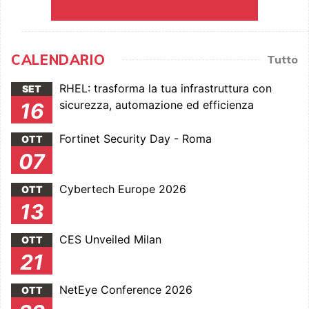
CALENDARIO
Tutto
RHEL: trasforma la tua infrastruttura con
SET
sicurezza, automazione ed efficienza
16
Fortinet Security Day - Roma
OTT
07
Cybertech Europe 2026
OTT
13
CES Unveiled Milan
OTT
21
NetEye Conference 2026
OTT