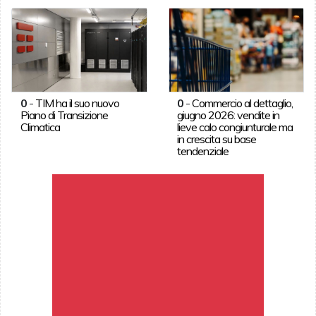
0
-
TIM ha il suo nuovo
0
-
Commercio al dettaglio,
Piano di Transizione
giugno 2026: vendite in
Climatica
lieve calo congiunturale ma
in crescita su base
tendenziale