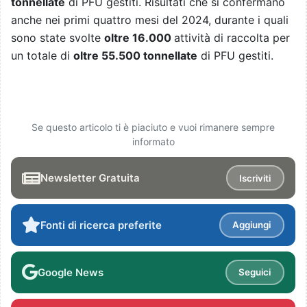
tonnellate
di PFU gestiti. Risultati che si confermano
anche nei primi quattro mesi del 2024, durante i quali
sono state svolte
oltre 16.000
attività di raccolta per
un totale di
oltre 55.500 tonnellate
di PFU gestiti.
Se questo articolo ti è piaciuto e vuoi rimanere sempre
informato
Newsletter Gratuita
Iscriviti
Fonti di ricerca preferite
Aggiungi
Google News
Seguici