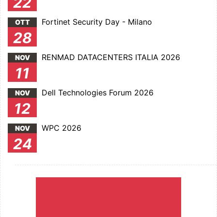
22
Fortinet Security Day - Milano
OTT
28
RENMAD DATACENTERS ITALIA 2026
NOV
11
Dell Technologies Forum 2026
NOV
12
WPC 2026
NOV
24