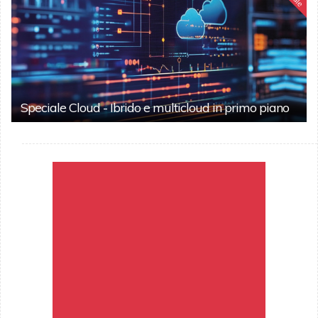
Speciale Cloud - Ibrido e multicloud in primo piano