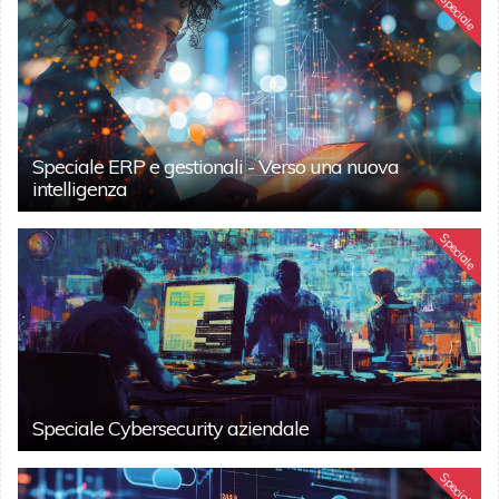
Speciale
Speciale ERP e gestionali - Verso una nuova
intelligenza
Speciale
Speciale Cybersecurity aziendale
Speciale