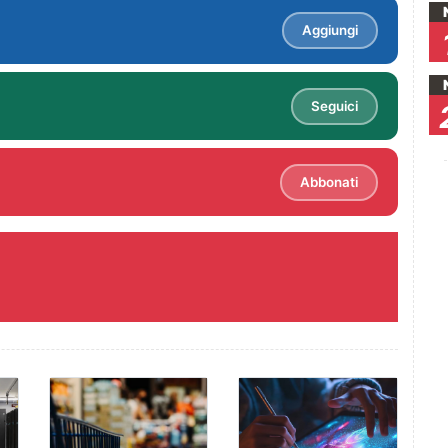
Aggiungi
Seguici
Abbonati