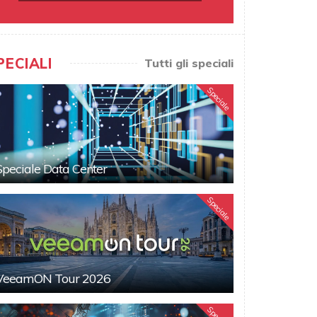
PECIALI
Tutti gli speciali
Speciale
Speciale Data Center
Speciale
VeeamON Tour 2026