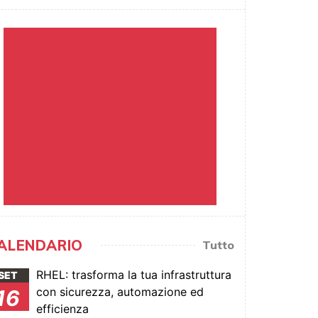
ALENDARIO
Tutto
RHEL: trasforma la tua infrastruttura
SET
con sicurezza, automazione ed
16
efficienza