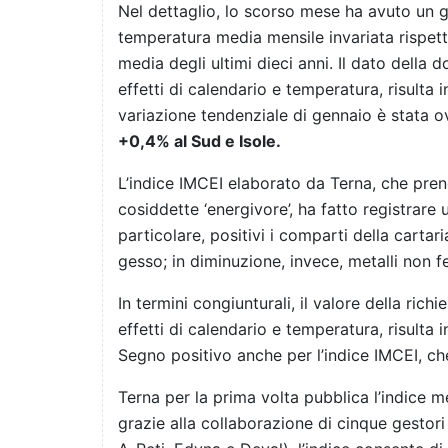
Nel dettaglio, lo scorso mese ha avuto un gi
temperatura media mensile invariata rispett
media degli ultimi dieci anni. Il dato della
effetti di calendario e temperatura, risulta in
variazione tendenziale di gennaio è stata 
+0,4% al Sud e Isole.
L’indice IMCEI elaborato da Terna, che pren
cosiddette ‘energivore’, ha fatto registrare
particolare, positivi i comparti della cartar
gesso; in diminuzione, invece, metalli non f
In termini congiunturali, il valore della rich
effetti di calendario e temperatura, risult
Segno positivo anche per l’indice IMCEI, che
Terna per la prima volta pubblica l’indice m
grazie alla collaborazione di cinque gestori