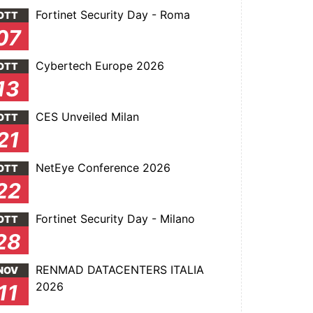
Fortinet Security Day - Roma
OTT
07
Cybertech Europe 2026
OTT
13
CES Unveiled Milan
OTT
21
NetEye Conference 2026
OTT
22
Fortinet Security Day - Milano
OTT
28
RENMAD DATACENTERS ITALIA
NOV
2026
11