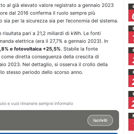
tto al già elevato valore registrato a gennaio 2023
lore dal 2016 conferma il ruolo sempre più
o sia per la sicurezza sia per l’economia del sistema.
risultata pari a 21,2 miliardi di kWh. Le fonti
manda elettrica (era il 27,7% a gennaio 2023). In
2,8% e fotovoltaica +25,5%
. Stabile la fonte
a come diretta conseguenza della crescita di
io 2023. Nel dettaglio, si osserva il crollo della
lo stesso periodo dello scorso anno.
ciuto e vuoi rimanere sempre informato
Iscriviti