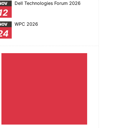
Dell Technologies Forum 2026
NOV
12
WPC 2026
NOV
24