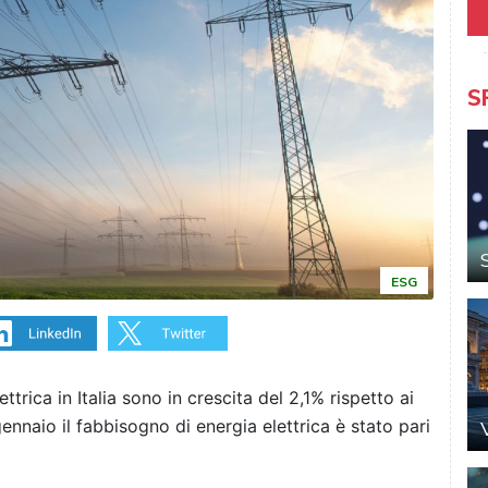
S
ESG
trica in Italia sono in crescita del 2,1% rispetto ai
ennaio il fabbisogno di energia elettrica è stato pari