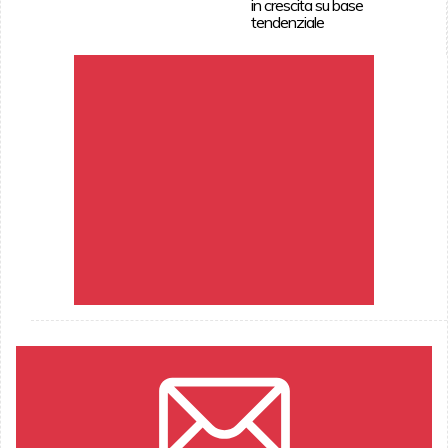
in crescita su base
tendenziale