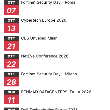
Fortinet Security Day - Roma
OTT
07
Cybertech Europe 2026
OTT
13
CES Unveiled Milan
OTT
21
NetEye Conference 2026
OTT
22
Fortinet Security Day - Milano
OTT
28
RENMAD DATACENTERS ITALIA 2026
NOV
11
Dell Technologies Forum 2026
NOV