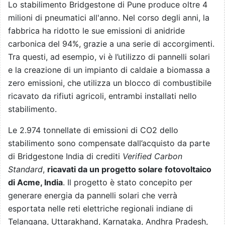
Lo stabilimento Bridgestone di Pune produce oltre 4
milioni di pneumatici all'anno. Nel corso degli anni, la
fabbrica ha ridotto le sue emissioni di anidride
carbonica del 94%, grazie a una serie di accorgimenti.
Tra questi, ad esempio, vi è l’utilizzo di pannelli solari
e la creazione di un impianto di caldaie a biomassa a
zero emissioni, che utilizza un blocco di combustibile
ricavato da rifiuti agricoli, entrambi installati nello
stabilimento.
Le 2.974 tonnellate di emissioni di CO2 dello
stabilimento sono compensate dall’acquisto da parte
di Bridgestone India di crediti
Verified Carbon
Standard
,
ricavati da un progetto solare fotovoltaico
di Acme, India
. Il progetto è stato concepito per
generare energia da pannelli solari che verrà
esportata nelle reti elettriche regionali indiane di
Telangana, Uttarakhand, Karnataka, Andhra Pradesh,