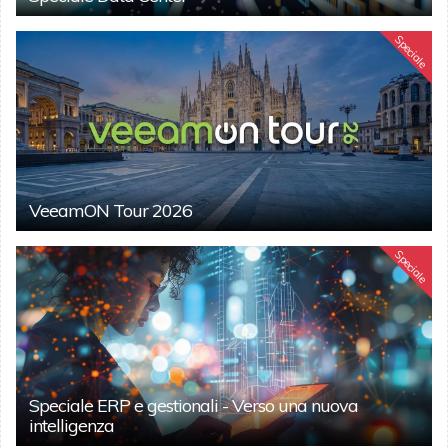
Speciale
VeeamON Tour 2026
Speciale
Speciale ERP e gestionali - Verso una nuova
intelligenza