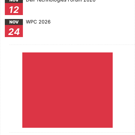
12
WPC 2026
NOV
24