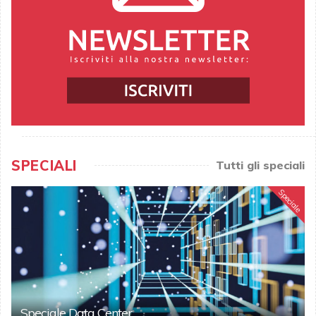
SPECIALI
Tutti gli speciali
Speciale
Speciale Data Center