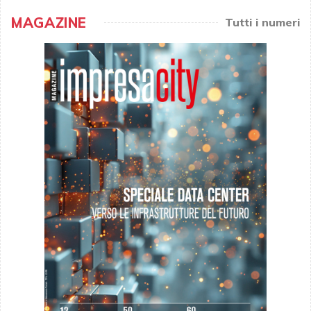
MAGAZINE
Tutti i numeri