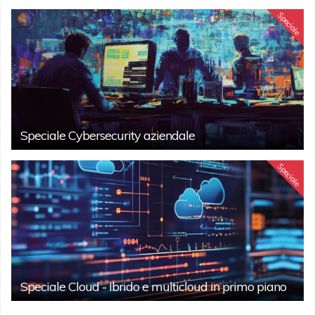
Speciale
Speciale Cybersecurity aziendale
Speciale
Speciale Cloud - Ibrido e multicloud in primo piano