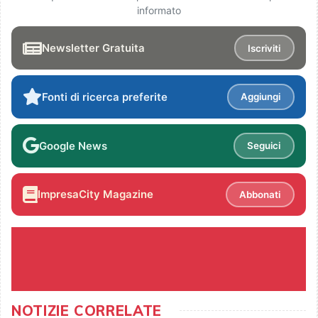
informato
Newsletter Gratuita
Iscriviti
Fonti di ricerca preferite
Aggiungi
Google News
Seguici
ImpresaCity Magazine
Abbonati
NOTIZIE CORRELATE