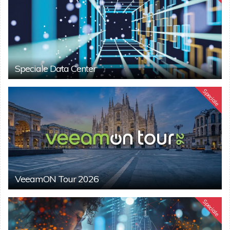
Speciale Data Center
Speciale
VeeamON Tour 2026
Speciale