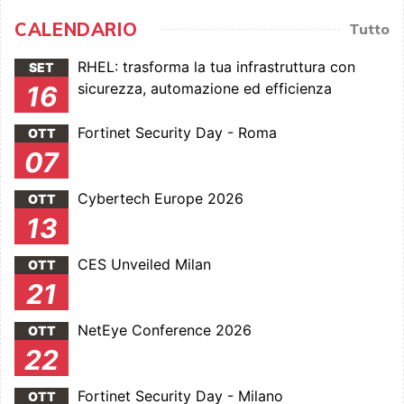
CALENDARIO
Tutto
RHEL: trasforma la tua infrastruttura con
SET
sicurezza, automazione ed efficienza
16
Fortinet Security Day - Roma
OTT
07
Cybertech Europe 2026
OTT
13
CES Unveiled Milan
OTT
21
NetEye Conference 2026
OTT
22
Fortinet Security Day - Milano
OTT