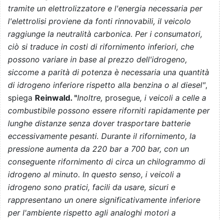
tramite un elettrolizzatore e l'energia necessaria per
l'elettrolisi proviene da fonti rinnovabili, il veicolo
raggiunge la neutralità carbonica. Per i consumatori,
ciò si traduce in costi di rifornimento inferiori, che
possono variare in base al prezzo dell'idrogeno,
siccome a parità di potenza è necessaria una quantità
di idrogeno inferiore rispetto alla benzina o al diesel"
,
spiega
Reinwald. "
Inoltre,
prosegue
, i veicoli a celle a
combustibile possono essere riforniti rapidamente per
lunghe distanze senza dover trasportare batterie
eccessivamente pesanti. Durante il rifornimento, la
pressione aumenta da 220 bar a 700 bar, con un
conseguente rifornimento di circa un chilogrammo di
idrogeno al minuto. In questo senso, i veicoli a
idrogeno sono pratici, facili da usare, sicuri e
rappresentano un onere significativamente inferiore
per l'ambiente rispetto agli analoghi motori a