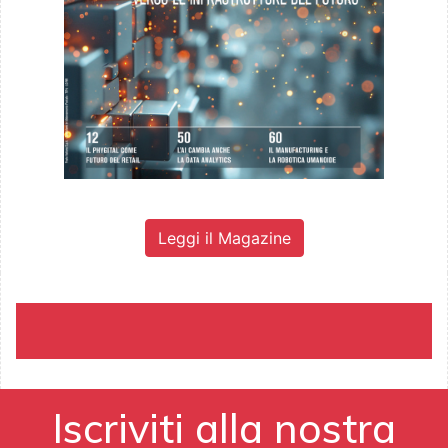
Leggi il Magazine
Iscriviti alla nostra