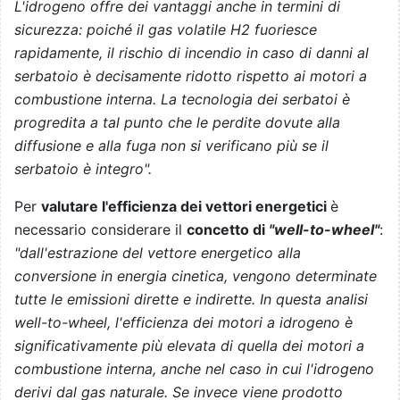
L'idrogeno offre dei vantaggi anche in termini di
sicurezza: poiché il gas volatile H2 fuoriesce
rapidamente, il rischio di incendio in caso di danni al
serbatoio è decisamente ridotto rispetto ai motori a
combustione interna. La tecnologia dei serbatoi è
progredita a tal punto che le perdite dovute alla
diffusione e alla fuga non si verificano più se il
serbatoio è integro".
Per
valutare l'efficienza dei vettori energetici
è
necessario considerare il
concetto di
"well-to-wheel"
:
"dall'estrazione del vettore energetico alla
conversione in energia cinetica, vengono determinate
tutte le emissioni dirette e indirette. In questa analisi
well-to-wheel, l'efficienza dei motori a idrogeno è
significativamente più elevata di quella dei motori a
combustione interna, anche nel caso in cui l'idrogeno
derivi dal gas naturale. Se invece viene prodotto