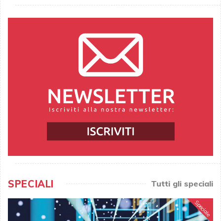
SPECIALI
Tutti gli speciali
Speciale