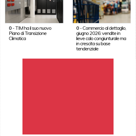
0
-
TIM ha il suo nuovo
0
-
Commercio al dettaglio,
Piano di Transizione
giugno 2026: vendite in
Climatica
lieve calo congiunturale ma
in crescita su base
tendenziale