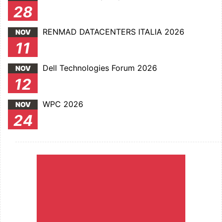
28
RENMAD DATACENTERS ITALIA 2026
NOV
11
Dell Technologies Forum 2026
NOV
12
WPC 2026
NOV
24