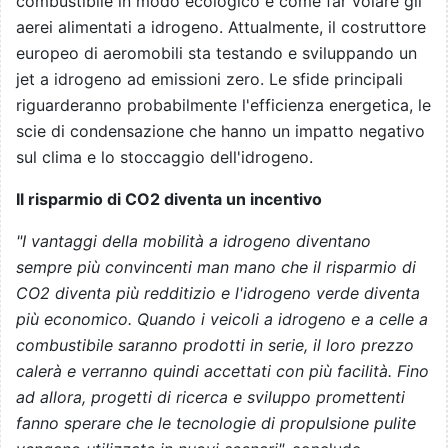
combustibile in modo ecologico e come far volare gli
aerei alimentati a idrogeno. Attualmente, il costruttore
europeo di aeromobili sta testando e sviluppando un
jet a idrogeno ad emissioni zero. Le sfide principali
riguarderanno probabilmente l'efficienza energetica, le
scie di condensazione che hanno un impatto negativo
sul clima e lo stoccaggio dell'idrogeno.
Il risparmio di CO2 diventa un incentivo
"I vantaggi della mobilità a idrogeno diventano
sempre più convincenti man mano che il risparmio di
CO2 diventa più redditizio e l'idrogeno verde diventa
più economico. Quando i veicoli a idrogeno e a celle a
combustibile saranno prodotti in serie, il loro prezzo
calerà e verranno quindi accettati con più facilità. Fino
ad allora, progetti di ricerca e sviluppo promettenti
fanno sperare che le tecnologie di propulsione pulite