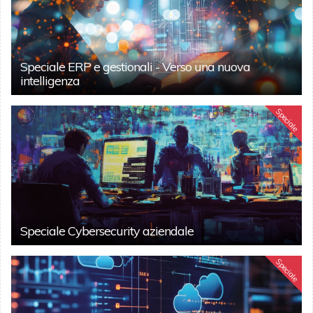
Speciale ERP e gestionali - Verso una nuova
intelligenza
Speciale
Speciale Cybersecurity aziendale
Speciale