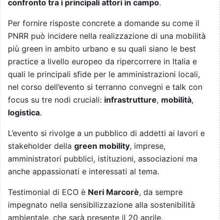
confronto tra i principali attori in campo
.
Per fornire risposte concrete a domande su come il
PNRR può incidere nella realizzazione di una mobilità
più green in ambito urbano e su quali siano le best
practice a livello europeo da ripercorrere in Italia e
quali le principali sfide per le amministrazioni locali,
nel corso dell’evento si terranno convegni e talk con
focus su tre nodi cruciali:
infrastrutture
,
mobilità
,
logistica
.
L’evento si rivolge a un pubblico di addetti ai lavori e
stakeholder della
green mobility
, imprese,
amministratori pubblici, istituzioni, associazioni ma
anche appassionati e interessati al tema.
Testimonial di ECO è
Neri Marcorè
, da sempre
impegnato nella sensibilizzazione alla sostenibilità
ambientale, che sarà presente il 20 aprile.