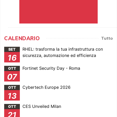
CALENDARIO
Tutto
RHEL: trasforma la tua infrastruttura con
SET
sicurezza, automazione ed efficienza
16
Fortinet Security Day - Roma
OTT
07
Cybertech Europe 2026
OTT
13
CES Unveiled Milan
OTT
21