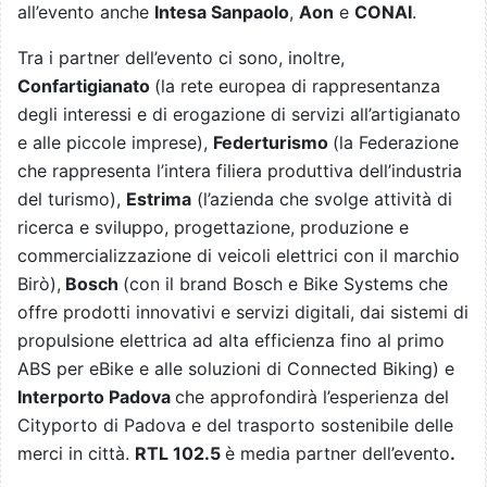
all’evento anche
Intesa Sanpaolo
,
Aon
e
CONAI
.
Tra i partner dell’evento ci sono, inoltre,
Confartigianato
(la rete europea di rappresentanza
degli interessi e di erogazione di servizi all’artigianato
e alle piccole imprese),
Federturismo
(la Federazione
che rappresenta l’intera filiera produttiva dell’industria
del turismo),
Estrima
(l’azienda che svolge attività di
ricerca e sviluppo, progettazione, produzione e
commercializzazione di veicoli elettrici con il marchio
Birò),
Bosch
(con il brand Bosch e Bike Systems che
offre prodotti innovativi e servizi digitali, dai sistemi di
propulsione elettrica ad alta efficienza fino al primo
ABS per eBike e alle soluzioni di Connected Biking) e
Interporto Padova
che approfondirà l’esperienza del
Cityporto di Padova e del trasporto sostenibile delle
merci in città.
RTL 102.5
è media partner dell’evento
.