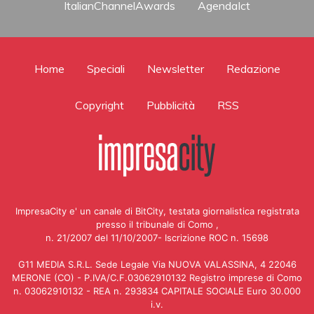
ItalianChannelAwards
AgendaIct
Home
Speciali
Newsletter
Redazione
Copyright
Pubblicità
RSS
ImpresaCity e' un canale di BitCity, testata giornalistica registrata
presso il tribunale di Como ,
n. 21/2007 del 11/10/2007- Iscrizione ROC n. 15698
G11 MEDIA S.R.L. Sede Legale Via NUOVA VALASSINA, 4 22046
MERONE (CO) - P.IVA/C.F.03062910132 Registro imprese di Como
n. 03062910132 - REA n. 293834 CAPITALE SOCIALE Euro 30.000
i.v.