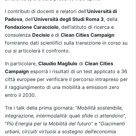
I contributi di docenti e relatori dell’
Università di
Padova
, dell’
Università degli Studi Roma 3
, della
Fondazione Caracciolo
, dell’istituto di ricerca e
consulenza
Decisio
e
di
Clean Cities Campaign
forniranno dati scientifici sulla transizione in corso su
cui si articolerà il confronto.
In particolare,
Claudio Magliulo
di
Clean Cities
Campaign
esporrà i risultati di un test applicato a 36
città europee per verificare il percorso intrapreso per
il raggiungimento di una mobilità a emissioni zero
entro il 2030.
Tre i talk della prima giornata: “
Mobilità sostenibile,
integrazione, intermodalità: quali sfide ci attendono
”,
“
Più Energia per la Mobilità del futuro
” e “
Giacimenti
urbani, circuiti virtuosi a sostegno dell’economia