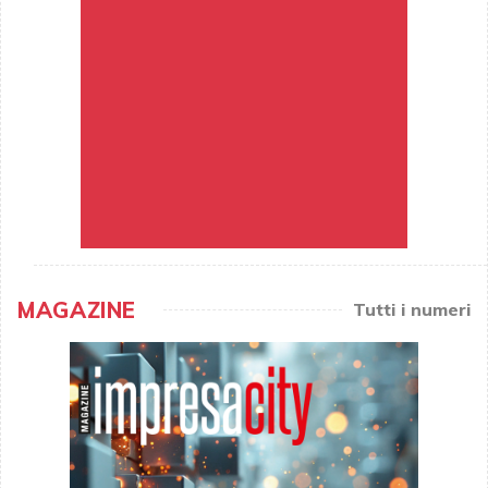
MAGAZINE
Tutti i numeri