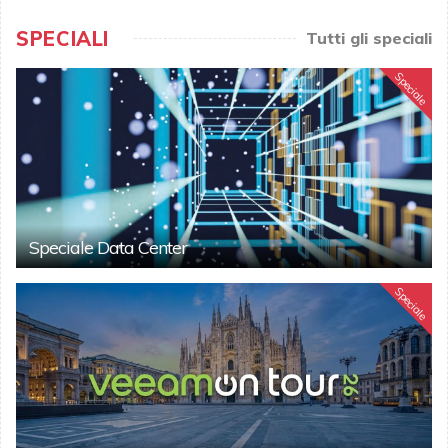
SPECIALI
Tutti gli speciali
Speciale
Speciale Data Center
Speciale