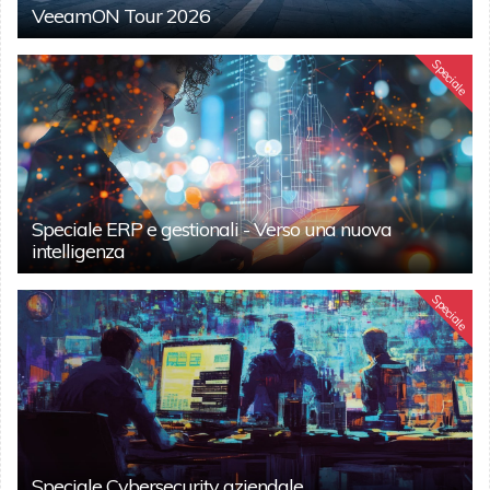
VeeamON Tour 2026
Speciale
Speciale ERP e gestionali - Verso una nuova
intelligenza
Speciale
Speciale Cybersecurity aziendale