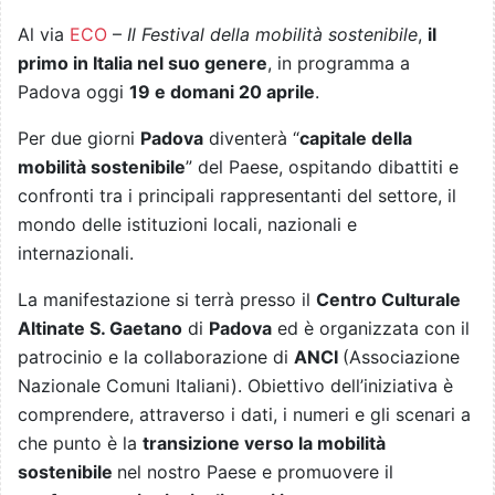
Al via
ECO
–
Il Festival della mobilità sostenibile
,
il
primo in Italia nel suo genere
, in programma a
Padova oggi
19 e domani 20 aprile
.
Per due giorni
Padova
diventerà “
capitale della
mobilità sostenibile
” del Paese, ospitando dibattiti e
confronti tra i principali rappresentanti del settore, il
mondo delle istituzioni locali, nazionali e
internazionali.
La manifestazione si terrà presso il
Centro Culturale
Altinate S. Gaetano
di
Padova
ed è organizzata con il
patrocinio e la collaborazione di
ANCI
(Associazione
Nazionale Comuni Italiani). Obiettivo dell’iniziativa è
comprendere, attraverso i dati, i numeri e gli scenari a
che punto è la
transizione verso la mobilità
sostenibile
nel nostro Paese e promuovere il