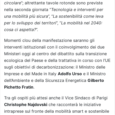
circolare
”; altrettante tavole rotonde sono previste
nella seconda giornata “
Tecnologia e interventi per
una mobilità più sicura
”, “
La sostenibilità come leva
per lo sviluppo dei territori
”, “
La mobilità nel 2040:
cosa ci aspetta?
”.
Momenti clou della manifestazione saranno gli
interventi istituzionali con il coinvolgimento dei due
Ministeri oggi al centro del dibattito sulla transizione
ecologica del Paese e della trattativa in corso con l’UE
sugli obiettivi di decarbonizzazione: il Ministro delle
Imprese e del Made in Italy
Adolfo Urso
e il Ministro
dell’Ambiente e della Sicurezza Energetica
Gilberto
Pichetto Fratin
.
Tra gli ospiti più attesi anche il Vice Sindaco di Parigi
Christophe Najdovski
che racconterà le iniziative
intraprese sul fronte della mobilità smart e sostenibile