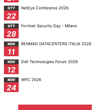
NetEye Conference 2026
OTT
22
Fortinet Security Day - Milano
OTT
28
RENMAD DATACENTERS ITALIA 2026
NOV
11
Dell Technologies Forum 2026
NOV
12
WPC 2026
NOV
24