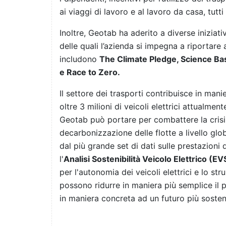
ai viaggi di lavoro e al lavoro da casa, tutt
Inoltre, Geotab ha aderito a diverse iniziati
delle quali l’azienda si impegna a riportare
includono
The Climate Pledge, Science Bas
e Race to Zero.
Il settore dei trasporti contribuisce in mani
oltre 3 milioni di veicoli elettrici attualment
Geotab può portare per combattere la crisi c
decarbonizzazione delle flotte a livello glo
dal più grande set di dati sulle prestazioni
l'
Analisi Sostenibilità Veicolo Elettrico (E
per l'autonomia dei veicoli elettrici e lo st
possono ridurre in maniera più semplice il p
in maniera concreta ad un futuro più sosteni