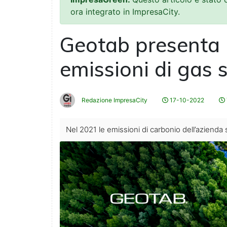
ora integrato in ImpresaCity.
Geotab presenta i
emissioni di gas 
Redazione ImpresaCity
17-10-2022
Nel 2021 le emissioni di carbonio dell’azienda 