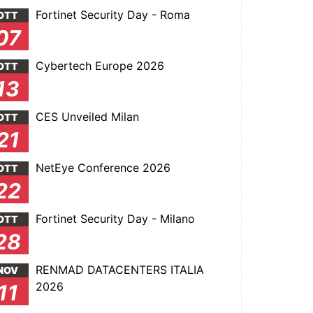
Fortinet Security Day - Roma
OTT
07
Cybertech Europe 2026
OTT
13
CES Unveiled Milan
OTT
21
NetEye Conference 2026
OTT
22
Fortinet Security Day - Milano
OTT
28
RENMAD DATACENTERS ITALIA
NOV
2026
11