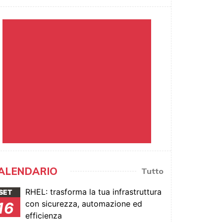
ALENDARIO
Tutto
RHEL: trasforma la tua infrastruttura
SET
con sicurezza, automazione ed
16
efficienza