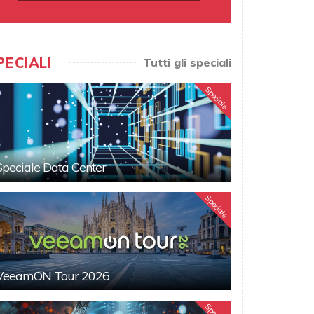
PECIALI
Tutti gli speciali
Speciale
Speciale Data Center
Speciale
VeeamON Tour 2026