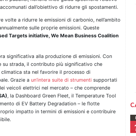
i accomunati dall’obiettivo di ridurre gli spostamenti.
ve volte a ridurre le emissioni di carbonio, nell’ambito
 annualmente sulle proprie emissioni.
Queste
ed Targets initiative, We Mean Business Coalition
era significativa alla produzione di emissioni. Con
e su strada, il contributo più significativo che
limatica sta nel favorire il processo di
bale. Grazie a
un’intera suite di strumenti
supportati
 dei veicoli elettrici nel mercato – che comprende
VSA)
, la Dashboard Green Fleet, il Temperature Tool
rumento di EV Battery Degradation – le flotte
C
roprio impatto in termini di emissioni e contribuire
bile.