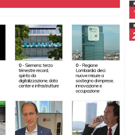
0
-
Siemens: terzo
0
-
Regione
trimestre record,
Lombardia: dieci
spinto da
nuove misure a
digitalizzazione, data
sostegno di imprese,
center e infrastrutture
innovazione e
occupazione