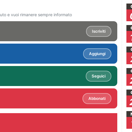
ciuto e vuoi rimanere sempre informato
Iscriviti
Aggiungi
Seguici
Abbonati