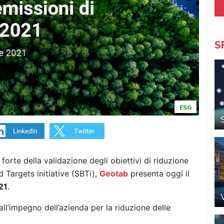
S
ESG
forte della validazione degli obiettivi di riduzione
 Targets initiative
(SBTi),
Geotab
presenta oggi il
21
.
all’impegno dell’azienda per la riduzione delle