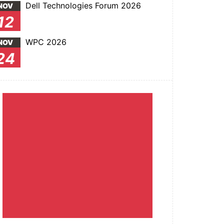
Dell Technologies Forum 2026
NOV
12
WPC 2026
NOV
24