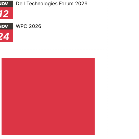
Dell Technologies Forum 2026
NOV
12
WPC 2026
NOV
24