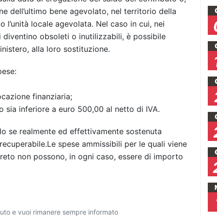
ne dell’ultimo bene agevolato, nel territorio della
o l’unità locale agevolata. Nel caso in cui, nei
 diventino obsoleti o inutilizzabili, è possibile
istero, alla loro sostituzione.
pese:
ocazione finanziaria;
rto sia inferiore a euro 500,00 al netto di IVA.
lo se realmente ed effettivamente sostenuta
 recuperabile.Le spese ammissibili per le quali viene
ecreto non possono, in ogni caso, essere di importo
ciuto e vuoi rimanere sempre informato