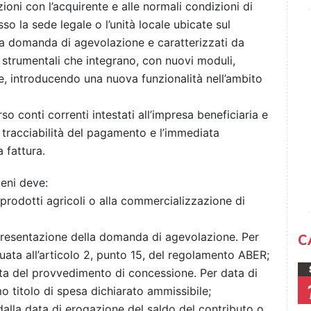
ioni con l’acquirente e alle normali condizioni di
so la sede legale o l’unità locale ubicate sul
lla domanda di agevolazione e caratterizzati da
i strumentali che integrano, con nuovi moduli,
te, introducendo una nuova funzionalità nell’ambito
 conti correnti intestati all’impresa beneficiaria e
tracciabilità del pagamento e l’immediata
a fattura.
beni deve:
 prodotti agricoli o alla commercializzazione di
presentazione della domanda di agevolazione. Per
C
duata all’articolo 2, punto 15, del regolamento ABER;
ata del provvedimento di concessione. Per data di
mo titolo di spesa dichiarato ammissibile;
alla data di erogazione del saldo del contributo o,