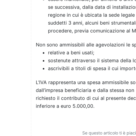
se successiva, dalla data di installazio
regione in cui è ubicata la sede legale 
suddetti 3 anni, alcuni beni strumentali
procedere, previa comunicazione al Min
Non sono ammissibili alle agevolazioni le s
relative a beni usati;
sostenute attraverso il sistema della l
ascrivibili a titoli di spesa il cui impo
L’IVA rappresenta una spesa ammissibile so
dall’impresa beneficiaria e dalla stessa non
richiesto il contributo di cui al presente d
inferiore a euro 5.000,00.
Se questo articolo ti è pia