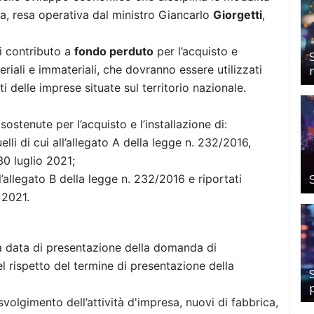
, resa operativa dal ministro Giancarlo
Giorgetti
,
i contributo a
fondo perduto
per l’acquisto e
teriali e immateriali, che dovranno essere utilizzati
i delle imprese situate sul territorio nazionale.
ostenute per l’acquisto e l’installazione di:
uelli di cui all’allegato A della legge n. 232/2016,
 30 luglio 2021;
l’allegato B della legge n. 232/2016 e riportati
 2021.
a data di presentazione della domanda di
el rispetto del termine di presentazione della
svolgimento dell’attività d'impresa, nuovi di fabbrica,