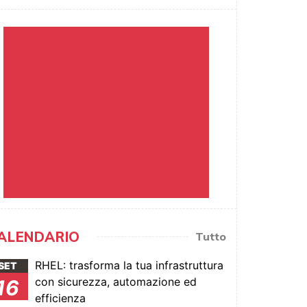
ALENDARIO
Tutto
RHEL: trasforma la tua infrastruttura
SET
con sicurezza, automazione ed
16
efficienza