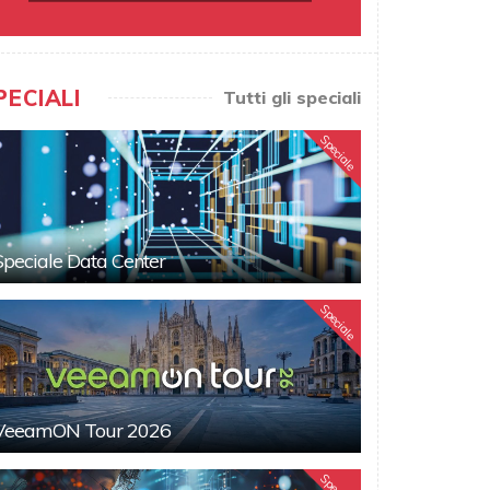
PECIALI
Tutti gli speciali
Speciale
Speciale Data Center
Speciale
VeeamON Tour 2026