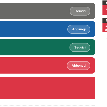
Iscriviti
Aggiungi
Seguici
Abbonati