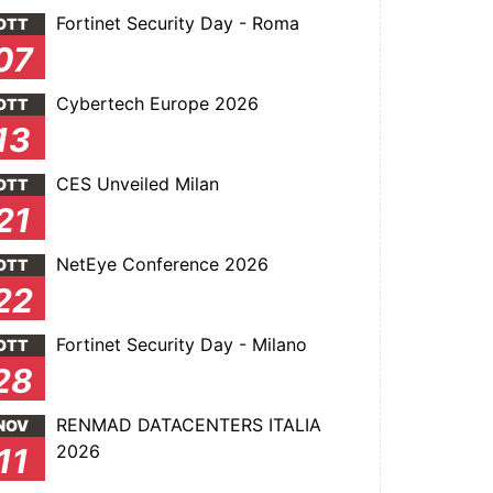
Fortinet Security Day - Roma
OTT
07
Cybertech Europe 2026
OTT
13
CES Unveiled Milan
OTT
21
NetEye Conference 2026
OTT
22
Fortinet Security Day - Milano
OTT
28
RENMAD DATACENTERS ITALIA
NOV
2026
11