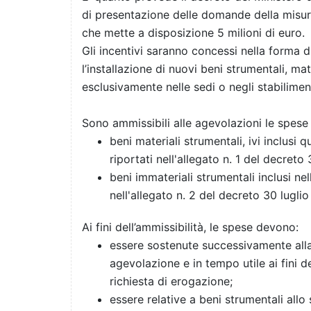
di presentazione delle domande della misura
che mette a disposizione 5 milioni di euro.
Gli incentivi saranno concessi nella forma d
l’installazione di nuovi beni strumentali, ma
esclusivamente nelle sedi o negli stabiliment
Sono ammissibili alle agevolazioni le spese s
beni materiali strumentali, ivi inclusi q
riportati nell'allegato n. 1 del decreto
beni immateriali strumentali inclusi nel
nell'allegato n. 2 del decreto 30 luglio
Ai fini dell’ammissibilità, le spese devono:
essere sostenute successivamente all
agevolazione e in tempo utile ai fini d
richiesta di erogazione;
essere relative a beni strumentali allo 