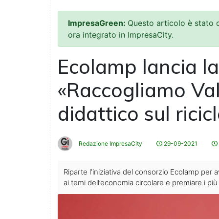
ImpresaGreen:
Questo articolo è stato
ora integrato in ImpresaCity.
Ecolamp lancia la
«Raccogliamo Valo
didattico sul rici
Redazione ImpresaCity
29-09-2021
Riparte l’iniziativa del consorzio Ecolamp per 
ai temi dell’economia circolare e premiare i più 