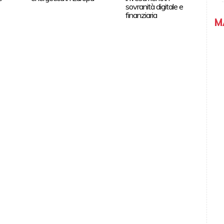
sovranità digitale e
finanziaria
M