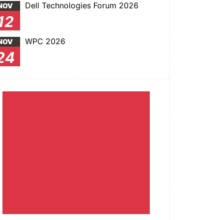
Dell Technologies Forum 2026
NOV
12
WPC 2026
NOV
24