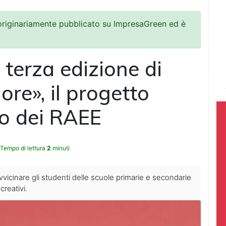
 originariamente pubblicato su ImpresaGreen ed è
 terza edizione di
re», il progetto
clo dei RAEE
Tempo di lettura
2
minuti
avvicinare gli studenti delle scuole primarie e secondarie
creativi.