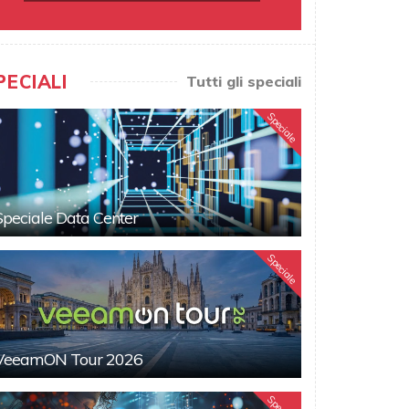
PECIALI
Tutti gli speciali
Speciale
Speciale Data Center
Speciale
VeeamON Tour 2026