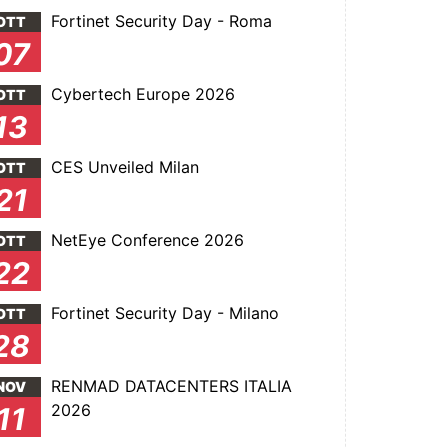
Fortinet Security Day - Roma
OTT
07
Cybertech Europe 2026
OTT
13
CES Unveiled Milan
OTT
21
NetEye Conference 2026
OTT
22
Fortinet Security Day - Milano
OTT
28
RENMAD DATACENTERS ITALIA
NOV
2026
11