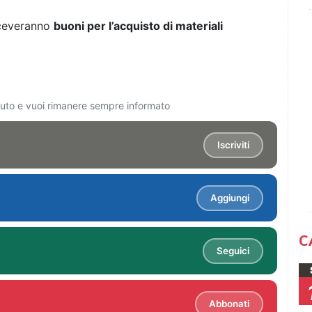
riceveranno
buoni per l’acquisto di materiali
ciuto e vuoi rimanere sempre informato
Iscriviti
Aggiungi
C
Seguici
Abbonati