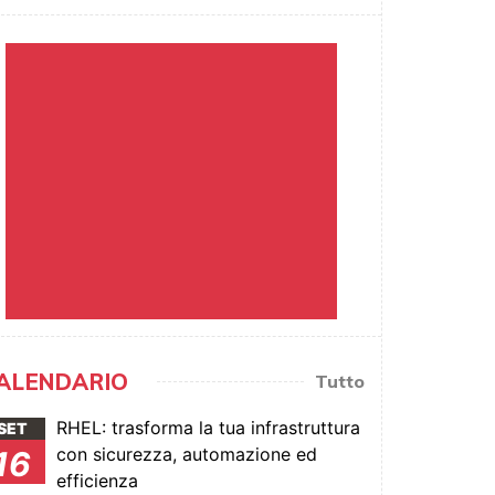
ALENDARIO
Tutto
RHEL: trasforma la tua infrastruttura
SET
con sicurezza, automazione ed
16
efficienza