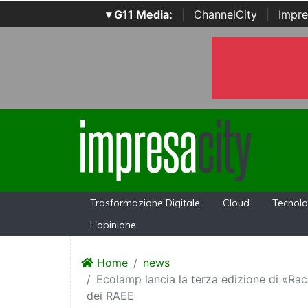
▾ G11 Media:
|
ChannelCity
|
Impre
Trasformazione Digitale
Cloud
Tecnolo
L'opinione
Home
news
Ecolamp lancia la terza edizione di «Racc
dei RAEE