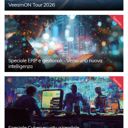
VeeamON Tour 2026
Speciale
Speciale ERP e gestionali - Verso una nuova
intelligenza
Speciale
Speciale Cybersecurity aziendale