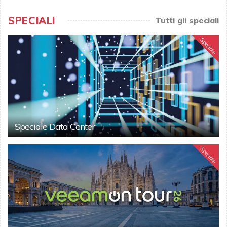
SPECIALI
Tutti gli speciali
Speciale
Speciale Data Center
Speciale