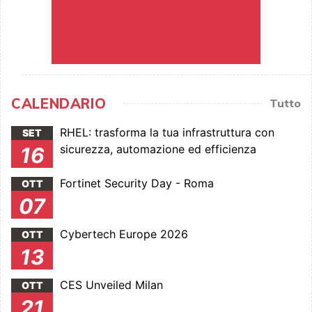
CALENDARIO
Tutto
RHEL: trasforma la tua infrastruttura con
SET
sicurezza, automazione ed efficienza
16
Fortinet Security Day - Roma
OTT
07
Cybertech Europe 2026
OTT
13
CES Unveiled Milan
OTT
21