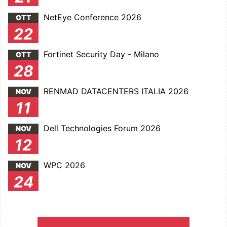
NetEye Conference 2026
OTT
22
Fortinet Security Day - Milano
OTT
28
RENMAD DATACENTERS ITALIA 2026
NOV
11
Dell Technologies Forum 2026
NOV
12
WPC 2026
NOV
24