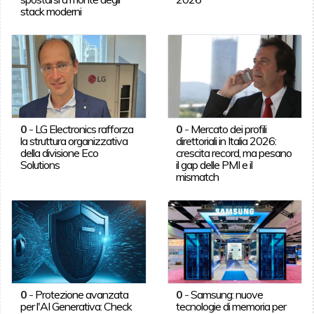
stack moderni
0
-
LG Electronics rafforza
0
-
Mercato dei profili
la struttura organizzativa
direttoriali in Italia 2026:
della divisione Eco
crescita record, ma pesano
Solutions
il gap delle PMI e il
mismatch
0
-
Protezione avanzata
0
-
Samsung: nuove
per l'AI Generativa: Check
tecnologie di memoria per