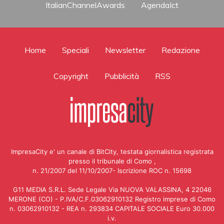
ItalianChannelAwards
AgendaIct
Home
Speciali
Newsletter
Redazione
Copyright
Pubblicità
RSS
ImpresaCity e' un canale di BitCity, testata giornalistica registrata
presso il tribunale di Como ,
n. 21/2007 del 11/10/2007- Iscrizione ROC n. 15698
G11 MEDIA S.R.L. Sede Legale Via NUOVA VALASSINA, 4 22046
MERONE (CO) - P.IVA/C.F.03062910132 Registro imprese di Como
n. 03062910132 - REA n. 293834 CAPITALE SOCIALE Euro 30.000
i.v.