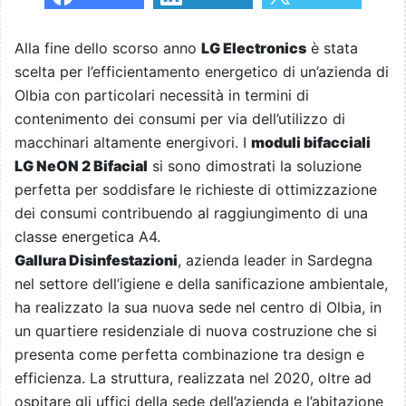
Alla fine dello scorso anno
LG Electronics
è stata
scelta per l’efficientamento energetico di un’azienda di
Olbia con particolari necessità in termini di
contenimento dei consumi per via dell’utilizzo di
macchinari altamente energivori. I
moduli bifacciali
LG NeON 2 Bifacial
si sono dimostrati la soluzione
perfetta per soddisfare le richieste di ottimizzazione
dei consumi contribuendo al raggiungimento di una
classe energetica A4.
Gallura Disinfestazioni
, azienda leader in Sardegna
nel settore dell’igiene e della sanificazione ambientale,
ha realizzato la sua nuova sede nel centro di Olbia, in
un quartiere residenziale di nuova costruzione che si
presenta come perfetta combinazione tra design e
efficienza. La struttura, realizzata nel 2020, oltre ad
ospitare gli uffici della sede dell’azienda e l’abitazione