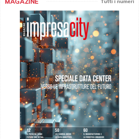
MAGAZINE
Tutti i numeri