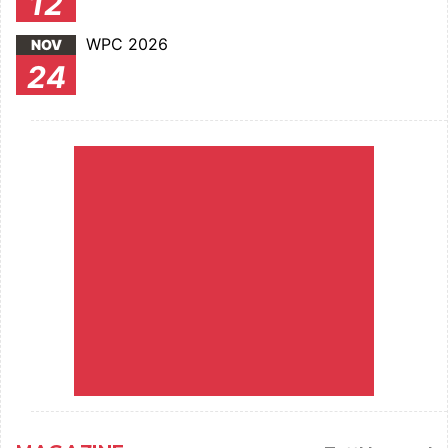
12
WPC 2026
NOV
24