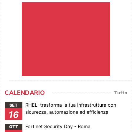
CALENDARIO
Tutto
RHEL: trasforma la tua infrastruttura con
SET
sicurezza, automazione ed efficienza
16
Fortinet Security Day - Roma
OTT