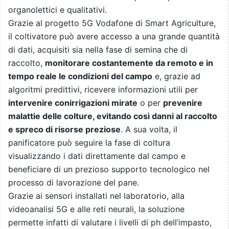
organolettici e qualitativi.
Grazie al progetto 5G Vodafone di Smart Agriculture,
il coltivatore può avere accesso a una grande quantità
di dati, acquisiti sia nella fase di semina che di
raccolto,
monitorare costantemente da remoto e in
tempo reale le condizioni del campo
e, grazie ad
algoritmi predittivi, ricevere informazioni utili per
intervenire con
irrigazioni mirate
o per
prevenire
malattie delle colture, evitando così danni al raccolto
e spreco di risorse preziose
. A sua volta, il
panificatore può seguire la fase di coltura
visualizzando i dati direttamente dal campo e
beneficiare di un prezioso supporto tecnologico nel
processo di lavorazione del pane.
Grazie ai sensori installati nel laboratorio, alla
videoanalisi 5G e alle reti neurali, la soluzione
permette infatti di valutare i livelli di ph dell’impasto,