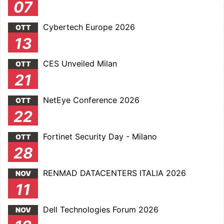
07
Cybertech Europe 2026
OTT
13
CES Unveiled Milan
OTT
21
NetEye Conference 2026
OTT
22
Fortinet Security Day - Milano
OTT
28
RENMAD DATACENTERS ITALIA 2026
NOV
11
Dell Technologies Forum 2026
NOV