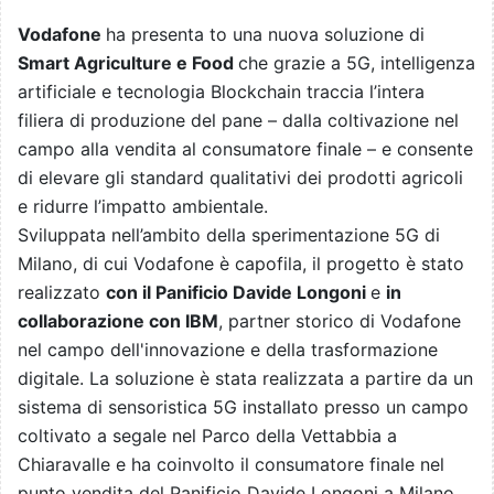
Vodafone
ha presenta to una nuova soluzione di
Smart Agriculture e Food
che grazie a 5G, intelligenza
artificiale e tecnologia Blockchain traccia l’intera
filiera di produzione del pane – dalla coltivazione nel
campo alla vendita al consumatore finale – e consente
di elevare gli standard qualitativi dei prodotti agricoli
e ridurre l’impatto ambientale.
Sviluppata nell’ambito della sperimentazione 5G di
Milano, di cui Vodafone è capofila, il progetto è stato
realizzato
con il Panificio Davide Longoni
e
in
collaborazione con IBM
, partner storico di Vodafone
nel campo dell'innovazione e della trasformazione
digitale. La soluzione è stata realizzata a partire da un
sistema di sensoristica 5G installato presso un campo
coltivato a segale nel Parco della Vettabbia a
Chiaravalle e ha coinvolto il consumatore finale nel
punto vendita del Panificio Davide Longoni a Milano.