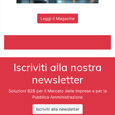
Leggi il Magazine
Iscriviti alla nostra
newsletter
Soluzioni B2B per il Mercato delle Imprese e per la
Pubblica Amministrazione
Iscriviti alla newsletter