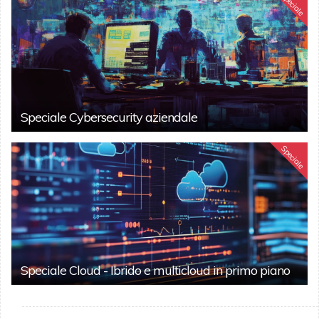
Speciale
Speciale Cybersecurity aziendale
Speciale
Speciale Cloud - Ibrido e multicloud in primo piano