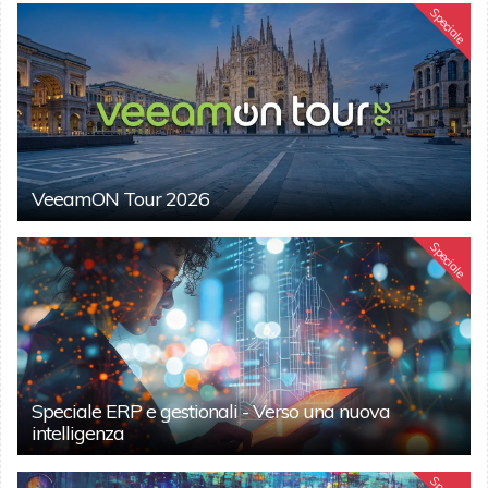
Speciale
VeeamON Tour 2026
Speciale
Speciale ERP e gestionali - Verso una nuova
intelligenza