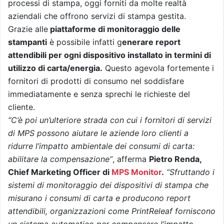
processi di stampa, oggi forniti da molte realtà
aziendali che offrono servizi di stampa gestita.
Grazie alle
piattaforme di monitoraggio delle
stampanti
è possibile infatti g
enerare report
attendibili per ogni dispositivo installato in termini di
utilizzo di carta/energia.
Questo agevola fortemente i
fornitori di prodotti di consumo nel soddisfare
immediatamente e senza sprechi le richieste del
cliente.
“C’è poi un’ulteriore strada con cui i fornitori di servizi
di MPS possono aiutare le aziende loro clienti a
ridurre l’impatto ambientale dei consumi di carta:
abilitare la compensazione”
, afferma
Pietro Renda,
Chief Marketing Officer di
MPS Monitor
.
“Sfruttando i
sistemi di monitoraggio dei dispositivi di stampa che
misurano i consumi di carta e producono report
attendibili, organizzazioni come PrintReleaf forniscono