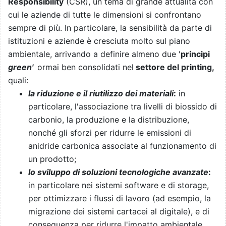
Responsibility
(CSR), un tema di grande attualità con
cui le aziende di tutte le dimensioni si confrontano
sempre di più. In particolare, la sensibilità da parte di
istituzioni e aziende è cresciuta molto sul piano
ambientale, arrivando a definire almeno due '
principi
green'
ormai ben consolidati nel
settore del printing,
quali:
la riduzione e il riutilizzo dei materiali
:
in
particolare, l'associazione tra livelli di biossido di
carbonio, la produzione e la distribuzione,
nonché gli sforzi per ridurre le emissioni di
anidride carbonica associate al funzionamento di
un prodotto;
lo sviluppo di soluzioni tecnologiche avanzate
:
in particolare nei sistemi software e di storage,
per ottimizzare i flussi di lavoro (ad esempio, la
migrazione dei sistemi cartacei al digitale), e di
conseguenza per ridurre l'impatto ambientale