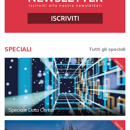
SPECIALI
Tutti gli speciali
Speciale
Speciale Data Center
Speciale