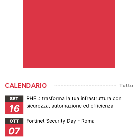
CALENDARIO
Tutto
RHEL: trasforma la tua infrastruttura con
SET
sicurezza, automazione ed efficienza
16
Fortinet Security Day - Roma
OTT
07