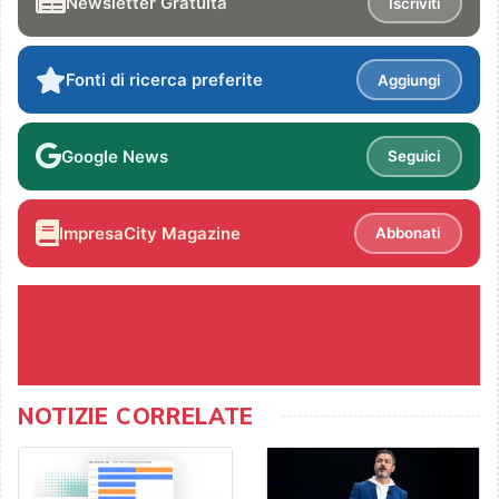
Newsletter Gratuita
Iscriviti
Fonti di ricerca preferite
Aggiungi
Google News
Seguici
ImpresaCity Magazine
Abbonati
NOTIZIE CORRELATE