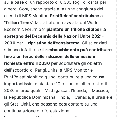
sulla base di un rapporto di 8.333 fogli di carta per
albero. Così, anche grazie all’azione congiunta dei
clienti di MPS Monitor,
PrintReleaf contribuisce a
'Trillion Trees',
la piattaforma avviata dal World
Economic Forum per
piantare un trilione di alberi a
sostegno del Decennio delle Nazioni Unite 2021-
2030
per il
ripristino dell'ecosistema
. Gli scienziati
stimano infatti che
il rimboschimento può contribuire
fino a un terzo delle riduzioni delle emissioni
richieste entro il 2030
per soddisfare gli obiettivi
dell'accordo di Parigi.Unirsi a MPS Monitor e
PrintReleaf significa quindi contribuire a una causa
importantissima: piantare 10 milioni di alberi entro il
2030 in aree quali il Madagascar, l’Irlanda, il Messico,
la Repubblica Dominicana, l’India, il Canada, il Brasile e
gli Stati Uniti, che possono così contare su una
continua azione di riforestazione.