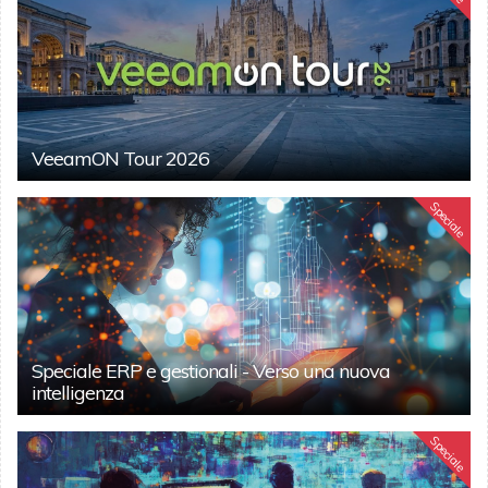
VeeamON Tour 2026
Speciale
Speciale ERP e gestionali - Verso una nuova
intelligenza
Speciale