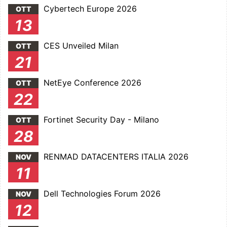
Cybertech Europe 2026
OTT
13
CES Unveiled Milan
OTT
21
NetEye Conference 2026
OTT
22
Fortinet Security Day - Milano
OTT
28
RENMAD DATACENTERS ITALIA 2026
NOV
11
Dell Technologies Forum 2026
NOV
12