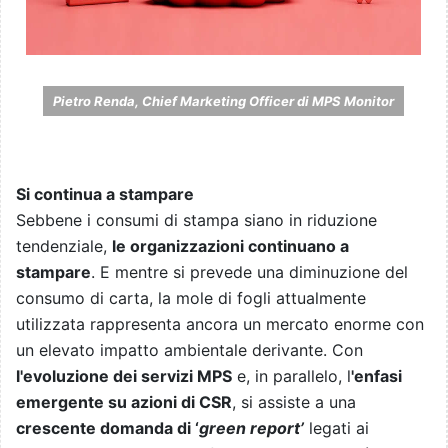
Pietro Renda, Chief Marketing Officer di MPS Monitor
Si continua a stampare
Sebbene i consumi di stampa siano in riduzione
tendenziale,
le organizzazioni continuano a
stampare
. E mentre si prevede una diminuzione del
consumo di carta, la mole di fogli attualmente
utilizzata rappresenta ancora un mercato enorme con
un elevato impatto ambientale derivante. Con
l'evoluzione dei servizi MPS
e, in parallelo, l
'enfasi
emergente su azioni di CSR
, si assiste a una
crescente domanda di ‘
green report’
legati ai