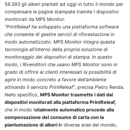
56.393 gli alberi piantati ad oggi in tutto il mondo per
compensare le pagine stampate tramite i dispositivi
monitorati da MPS Monitor.
“PrintReleaf ha sviluppato una piattaforma software
che consente di gestire servizi di riforestazione in
modo automatizzato. MPS Monitor integra questa
tecnologia all’interno della propria soluzione di
monitoraggio dei dispositivi di stampa. In questo
modo, i Rivenditori che usano MPS Monitor sono in
grado di offrire ai clienti interessati la possibilità di
agire in modo concreto a favore dell’ambiente
attivando il servizio PrintReleaf”
, precisa Pietro Renda.
Nello specifico,
MPS Monitor trasmette i dati dai
dispositivi monitorati alla piattaforma PrintReleaf,
che in modo t
otalmente automatico procede alla
compensazione del consumo di carta con la
piantumazione di alberi i
n diverse aree del mondo,