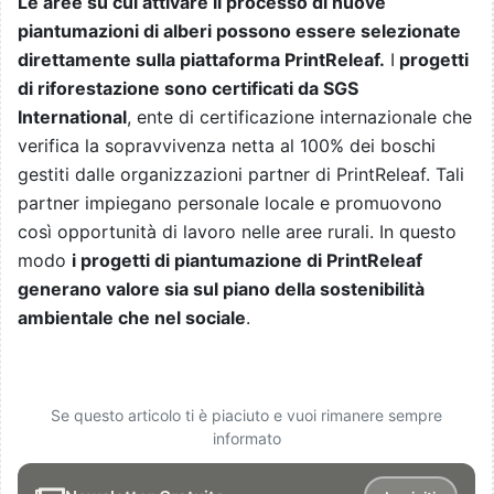
Le aree su cui attivare il processo di nuove
piantumazioni di alberi possono essere selezionate
direttamente sulla piattaforma PrintReleaf.
I
progetti
di riforestazione sono certificati da SGS
International
, ente di certificazione internazionale che
verifica la sopravvivenza netta al 100% dei boschi
gestiti dalle organizzazioni partner di PrintReleaf. Tali
partner impiegano personale locale e promuovono
così opportunità di lavoro nelle aree rurali. In questo
modo
i progetti di piantumazione di PrintReleaf
generano valore sia sul piano della sostenibilità
ambientale che nel sociale
.
Se questo articolo ti è piaciuto e vuoi rimanere sempre
informato