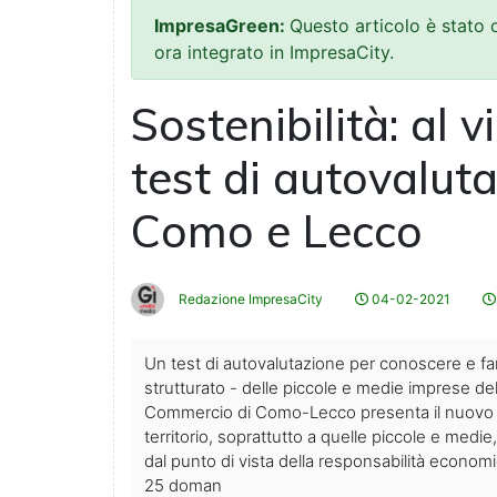
ImpresaGreen:
Questo articolo è stato
ora integrato in ImpresaCity.
Sostenibilità: al 
test di autovaluta
Como e Lecco
Redazione ImpresaCity
04-02-2021
Un test di autovalutazione per conoscere e f
strutturato - delle piccole e medie imprese del 
Commercio di Como-Lecco presenta il nuovo t
territorio, soprattutto a quelle piccole e med
dal punto di vista della responsabilità economi
25 doman