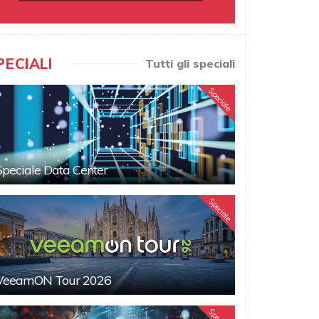
PECIALI
Tutti gli speciali
Speciale
Speciale Data Center
Speciale
VeeamON Tour 2026