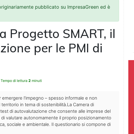
 originariamente pubblicato su ImpresaGreen ed è
via Progetto SMART, il
zione per le PMI di
Tempo di lettura
2
minuti
ar emergere l'impegno – spesso informale e non
territorio in tema di sostenibilità.La Camera di
est di autovalutazione che consente alle imprese del
ie, di valutare autonomamente il proprio posizionamento
ca, sociale e ambientale. Il questionario si compone di