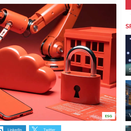
S
ESG