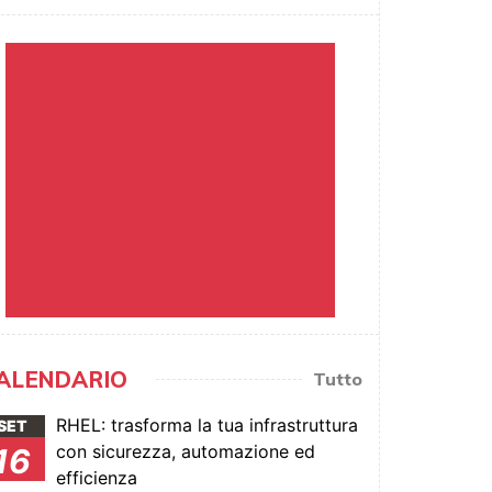
ALENDARIO
Tutto
RHEL: trasforma la tua infrastruttura
SET
con sicurezza, automazione ed
16
efficienza