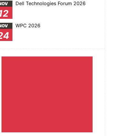
Dell Technologies Forum 2026
NOV
12
WPC 2026
NOV
24