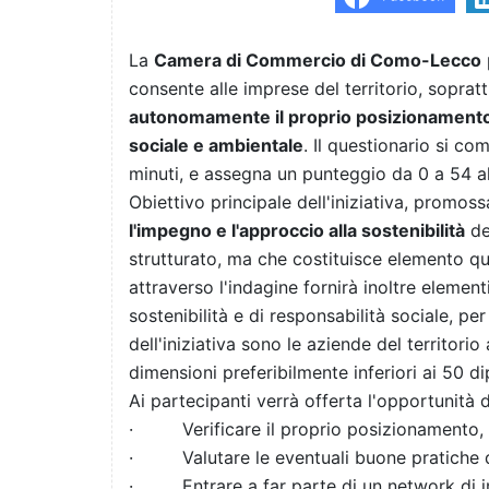
La
Camera di Commercio di Como-Lecco
consente alle imprese del territorio, soprat
autonomamente il proprio posizionamento d
sociale e ambientale
.
Il questionario si c
minuti, e assegna un punteggio da 0 a 54 a
Obiettivo principale dell'iniziativa, promos
l'impegno e l'approccio alla sostenibilità
de
strutturato, ma che costituisce elemento qua
attraverso l'indagine fornirà inoltre elementi
sostenibilità e di responsabilità sociale, per
dell'iniziativa sono le aziende del territorio
dimensioni preferibilmente inferiori ai 50 di
Ai partecipanti verrà offerta l'opportunità d
·
Verificare il proprio posizionamento, 
·
Valutare le eventuali buone pratiche 
·
Entrare a far parte di un network di 