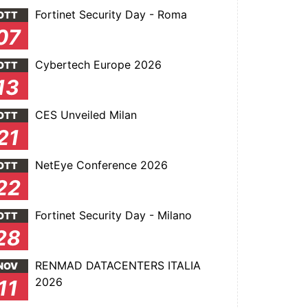
Fortinet Security Day - Roma
OTT
07
Cybertech Europe 2026
OTT
13
CES Unveiled Milan
OTT
21
NetEye Conference 2026
OTT
22
Fortinet Security Day - Milano
OTT
28
RENMAD DATACENTERS ITALIA
NOV
2026
11