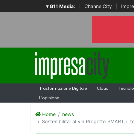
▾ G11 Media:
|
ChannelCity
|
Impre
Trasformazione Digitale
Cloud
Tecnolo
L'opinione
Home
news
Sostenibilità: al via Progetto SMART, il