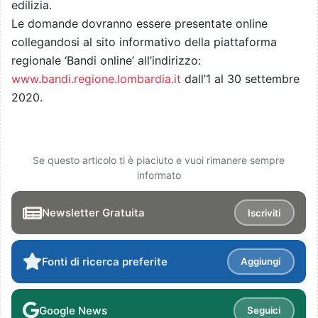
edilizia.
Le domande dovranno essere presentate online
collegandosi al sito informativo della piattaforma
regionale ‘Bandi online’ all’indirizzo:
www.bandi.regione.lombardia.it
dall’1 al 30 settembre
2020.
Se questo articolo ti è piaciuto e vuoi rimanere sempre
informato
Newsletter Gratuita
Iscriviti
Fonti di ricerca preferite
Aggiungi
Google News
Seguici