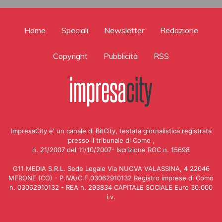
Home
Speciali
Newsletter
Redazione
Copyright
Pubblicità
RSS
ImpresaCity e' un canale di BitCity, testata giornalistica registrata
presso il tribunale di Como ,
n. 21/2007 del 11/10/2007- Iscrizione ROC n. 15698
G11 MEDIA S.R.L. Sede Legale Via NUOVA VALASSINA, 4 22046
MERONE (CO) - P.IVA/C.F.03062910132 Registro imprese di Como
n. 03062910132 - REA n. 293834 CAPITALE SOCIALE Euro 30.000
i.v.