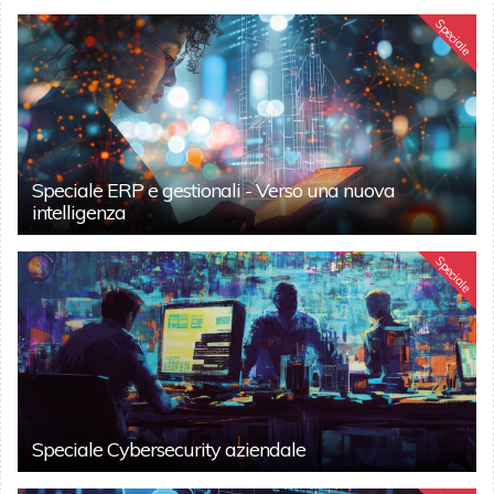
Speciale
Speciale ERP e gestionali - Verso una nuova
intelligenza
Speciale
Speciale Cybersecurity aziendale