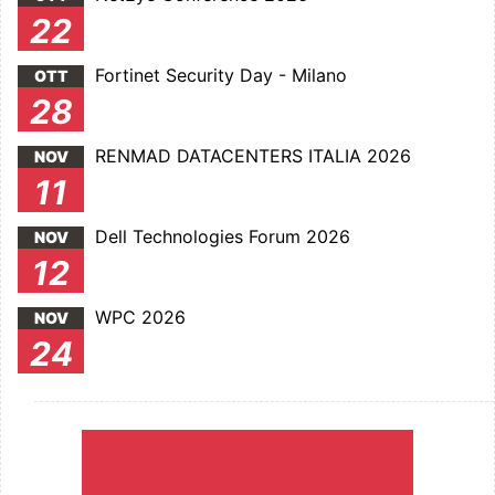
22
Fortinet Security Day - Milano
OTT
28
RENMAD DATACENTERS ITALIA 2026
NOV
11
Dell Technologies Forum 2026
NOV
12
WPC 2026
NOV
24