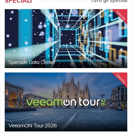
SPECIALI
Tutti gli speciali
Speciale
Speciale Data Center
Speciale
VeeamON Tour 2026