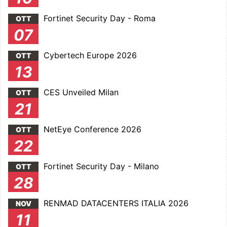
Fortinet Security Day - Roma
OTT
07
Cybertech Europe 2026
OTT
13
CES Unveiled Milan
OTT
21
NetEye Conference 2026
OTT
22
Fortinet Security Day - Milano
OTT
28
RENMAD DATACENTERS ITALIA 2026
NOV
11