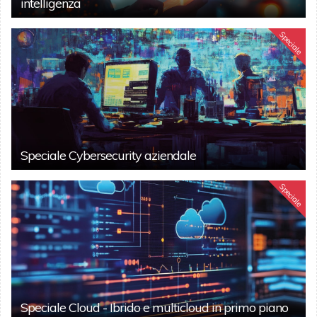
intelligenza
Speciale
Speciale Cybersecurity aziendale
Speciale
Speciale Cloud - Ibrido e multicloud in primo piano