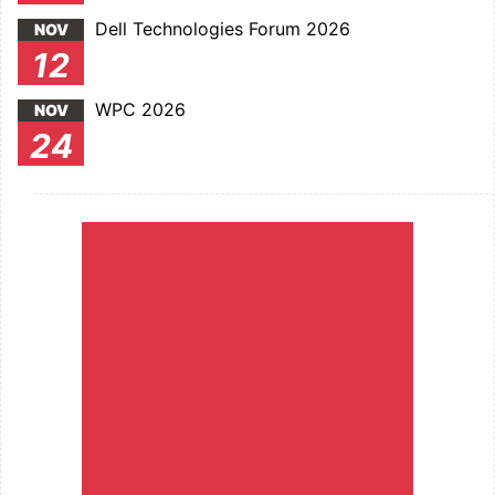
Dell Technologies Forum 2026
NOV
12
WPC 2026
NOV
24