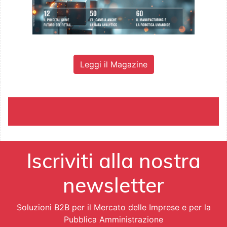
Leggi il Magazine
Iscriviti alla nostra
newsletter
Soluzioni B2B per il Mercato delle Imprese e per la
Pubblica Amministrazione