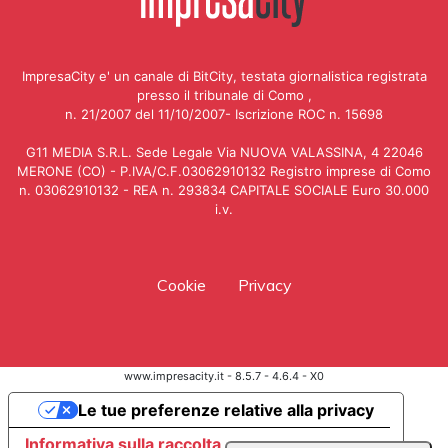
ImpresaCity e' un canale di BitCity, testata giornalistica registrata
presso il tribunale di Como ,
n. 21/2007 del 11/10/2007- Iscrizione ROC n. 15698
G11 MEDIA S.R.L. Sede Legale Via NUOVA VALASSINA, 4 22046
MERONE (CO) - P.IVA/C.F.03062910132 Registro imprese di Como
n. 03062910132 - REA n. 293834 CAPITALE SOCIALE Euro 30.000
i.v.
Cookie
Privacy
www.impresacity.it - 8.5.7 - 4.6.4 - X0
Le tue preferenze relative alla privacy
Informativa sulla raccolta