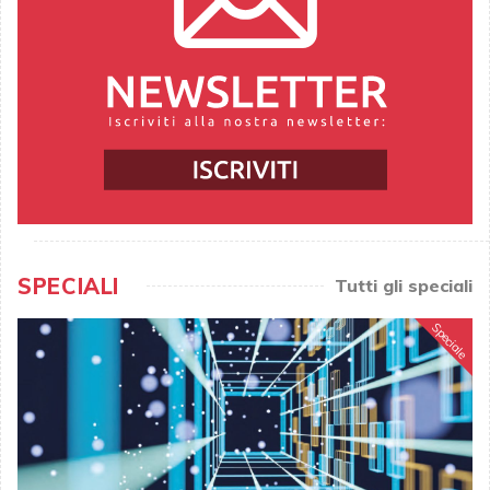
SPECIALI
Tutti gli speciali
Speciale