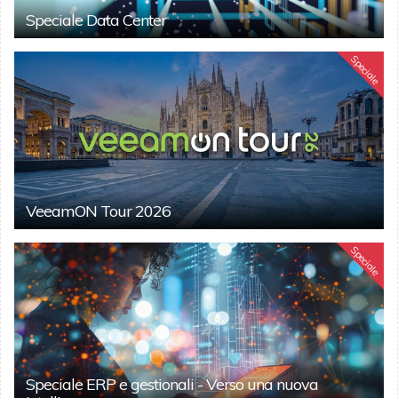
Speciale Data Center
Speciale
VeeamON Tour 2026
Speciale
Speciale ERP e gestionali - Verso una nuova