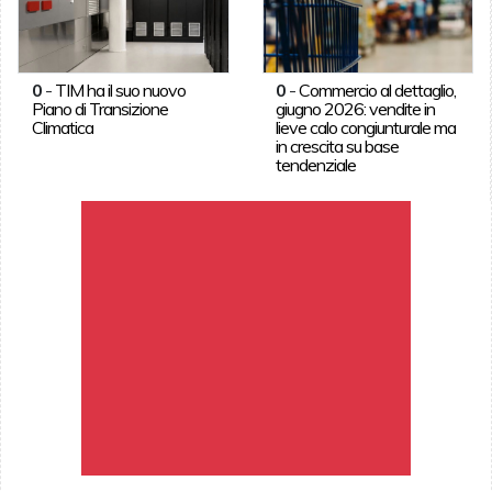
0
-
TIM ha il suo nuovo
0
-
Commercio al dettaglio,
Piano di Transizione
giugno 2026: vendite in
Climatica
lieve calo congiunturale ma
in crescita su base
tendenziale