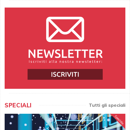
SPECIALI
Tutti gli speciali
Speciale