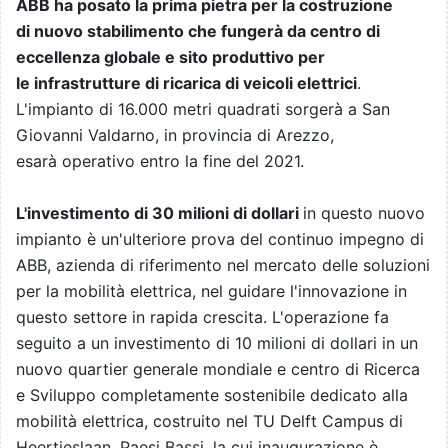
ABB ha posato la prima pietra per la costruzione
di nuovo stabilimento che fungerà da centro di
eccellenza globale e sito produttivo per
le infrastrutture di ricarica di veicoli elettrici
.
L
'impianto di 16.000 metri quadrati sorgerà a San
Giovanni Valdarno, in provincia di Arezzo,
esarà operativo entro la fine del 2021.
L'investimento di 30 milioni di dollari
in questo nuovo
impianto è un'ulteriore prova del continuo impegno di
ABB, azienda di riferimento nel mercato delle soluzioni
per la mobilità elettrica, nel guidare l'innovazione in
questo settore in rapida crescita. L'operazione fa
seguito a un investimento di 10 milioni di dollari in un
nuovo quartier generale mondiale e centro di Ricerca
e Sviluppo completamente sostenibile dedicato alla
mobilità elettrica, costruito nel TU Delft Campus di
Heertjeslaan, Paesi Bassi, la cui inaugurazione è