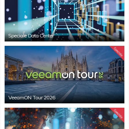
Speciale Data Center
Speciale
VeeamON Tour 2026
Speciale