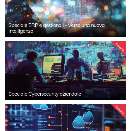
Speciale ERP e gestionali - Verso una nuova
intelligenza
Speciale
Speciale Cybersecurity aziendale
Speciale