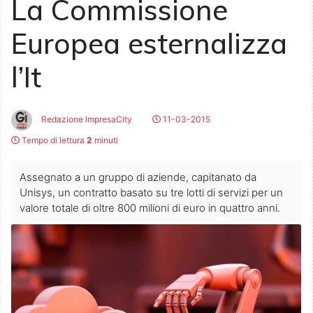
La Commissione
Europea esternalizza
l’It
Redazione ImpresaCity
11-03-2015
Tempo di lettura
2
minuti
Assegnato a un gruppo di aziende, capitanato da
Unisys, un contratto basato su tre lotti di servizi per un
valore totale di oltre 800 milioni di euro in quattro anni.