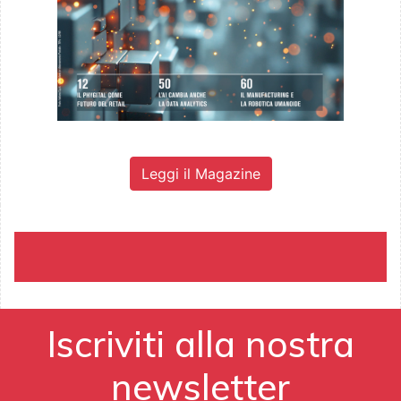
Leggi il Magazine
Iscriviti alla nostra
newsletter