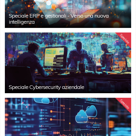
Speciale ERP e gestionali - Verso una nuova
intelligenza
Speciale
Speciale Cybersecurity aziendale
Speciale