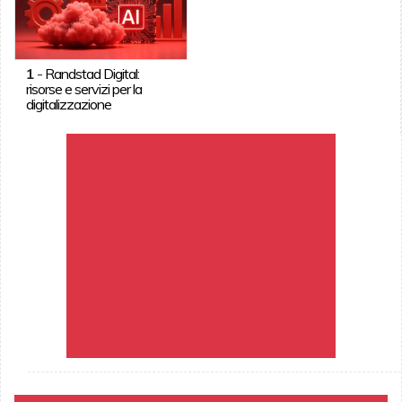
1
-
Randstad Digital:
risorse e servizi per la
digitalizzazione