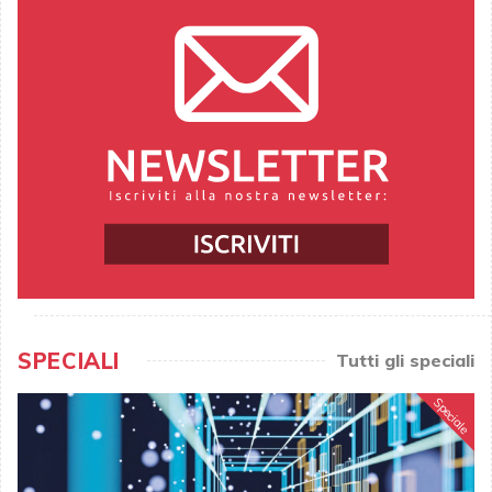
SPECIALI
Tutti gli speciali
Speciale