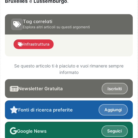
Bruxelles
e
Lussemburgo
.
Tag correlati
Esplora altri articoli su questi argomenti
Infrastruttura
Se questo articolo ti è piaciuto e vuoi rimanere sempre
informato
Newsletter Gratuita
Iscriviti
Fonti di ricerca preferite
Aggiungi
Google News
Seguici