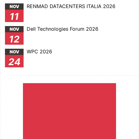
RENMAD DATACENTERS ITALIA 2026
NOV
11
Dell Technologies Forum 2026
NOV
12
WPC 2026
NOV
24