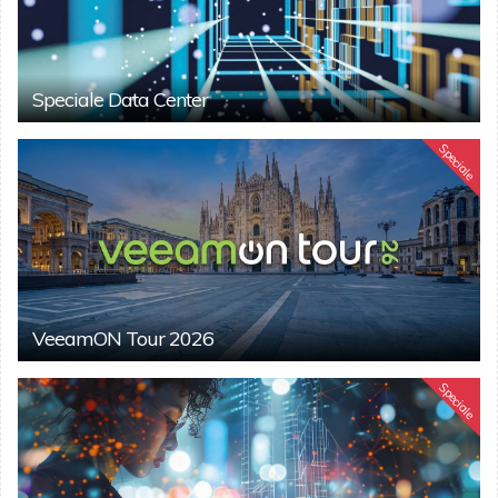
Speciale Data Center
Speciale
VeeamON Tour 2026
Speciale