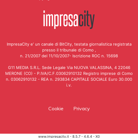
ImpresaCity e' un canale di BitCity, testata giornalistica registrata
presso il tribunale di Como ,
n. 21/2007 del 11/10/2007- Iscrizione ROC n. 15698
G11 MEDIA S.R.L. Sede Legale Via NUOVA VALASSINA, 4 22046
MERONE (CO) - P.IVA/C.F.03062910132 Registro imprese di Como
n. 03062910132 - REA n. 293834 CAPITALE SOCIALE Euro 30.000
i.v.
Cookie
Privacy
www.impresacity.it - 8.5.7 - 4.6.4 - X0