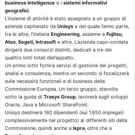
business intelligence
e i
sistemi informativi
geografici
.
L’insieme di attività è stato assegnato a un gruppo di
aziende capitanato da
Unisys
e del quale fanno parte,
tra le altre, l’italiana
Engineering
, assieme a
Fujitsu,
Atos, Sogeti, Intrasoft
e altre. L’azienda capo-cordata
dirigerà due consorzi distinti, dedicati a tre dei
quattro lotti totali dell’appalto.
Un primo lotto fornirà servizi di gestione dei progetti,
analisi e consulenza, mentre un secondo si focalizzerà
sulle necessità funzionali e di business della
Commissione Europea. Un terzo gruppo, stavolta
sotto la guida di
Trasys Group
, lavorerà sugli sviluppi
Oracle, Java e Microsoft SharePoint.
Unisys destinerà 160 dipendenti (sui 1.850 impiegati
complessivamente nel progetto) ai differenti siti della
Commissione, quindi anche a
Ispra
, oltre che a