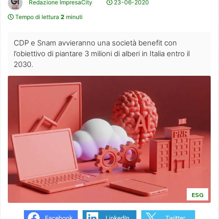
Redazione ImpresaCity
23-06-2020
Tempo di lettura
2
minuti
CDP e Snam avvieranno una società benefit con
l’obiettivo di piantare 3 milioni di alberi in Italia entro il
2030.
ESG