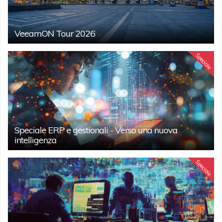
VeeamON Tour 2026
Speciale
Speciale ERP e gestionali - Verso una nuova
intelligenza
Speciale