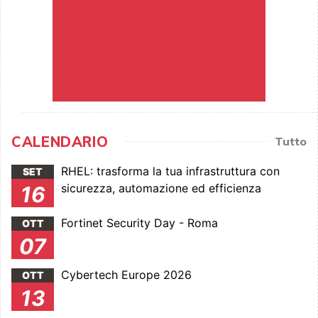
CALENDARIO
Tutto
RHEL: trasforma la tua infrastruttura con
SET
sicurezza, automazione ed efficienza
16
Fortinet Security Day - Roma
OTT
07
Cybertech Europe 2026
OTT
13