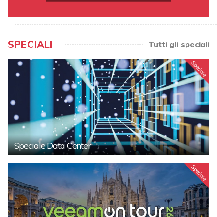
SPECIALI
Tutti gli speciali
Speciale
Speciale Data Center
Speciale