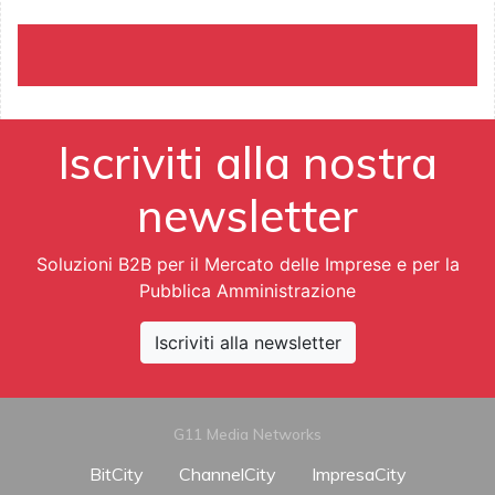
Iscriviti alla nostra
newsletter
Soluzioni B2B per il Mercato delle Imprese e per la
Pubblica Amministrazione
Iscriviti alla newsletter
G11 Media Networks
BitCity
ChannelCity
ImpresaCity