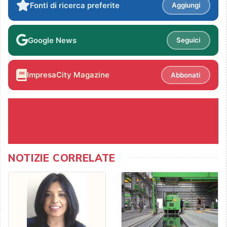
Fonti di ricerca preferite
Aggiungi
Google News
Seguici
ImpresaCity Magazine
Abbonati
NOTIZIE CORRELATE