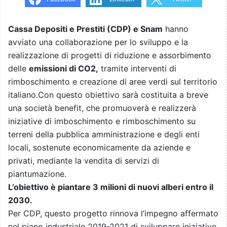
Cassa Depositi e Prestiti (CDP) e Snam
hanno
avviato una collaborazione per lo sviluppo e la
realizzazione di progetti di riduzione e assorbimento
delle
emissioni di CO2,
tramite interventi di
rimboschimento e creazione di aree verdi sul territorio
italiano.Con questo obiettivo sarà costituita a breve
una società benefit, che promuoverà e realizzerà
iniziative di imboschimento e rimboschimento su
terreni della pubblica amministrazione e degli enti
locali, sostenute economicamente da aziende e
privati, mediante la vendita di servizi di
piantumazione.
L’obiettivo è piantare 3 milioni di nuovi alberi entro il
2030.
Per CDP, questo progetto rinnova l’impegno affermato
nel piano industriale 2019-2021 di sviluppare iniziative