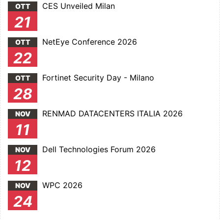
CES Unveiled Milan
OTT
21
NetEye Conference 2026
OTT
22
Fortinet Security Day - Milano
OTT
28
RENMAD DATACENTERS ITALIA 2026
NOV
11
Dell Technologies Forum 2026
NOV
12
WPC 2026
NOV
24