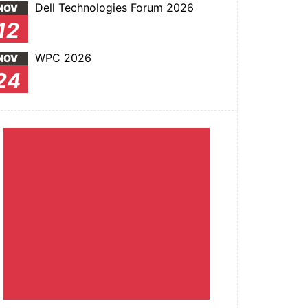
Dell Technologies Forum 2026
NOV
12
WPC 2026
NOV
24