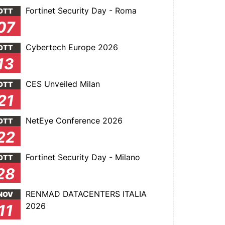
Fortinet Security Day - Roma
OTT
07
Cybertech Europe 2026
OTT
13
CES Unveiled Milan
OTT
21
NetEye Conference 2026
OTT
22
Fortinet Security Day - Milano
OTT
28
RENMAD DATACENTERS ITALIA
NOV
2026
11