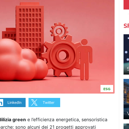
S
ESG
dilizia green
e l’efficienza energetica, sensoristica
arche: sono alcuni dei 21 progetti approvati