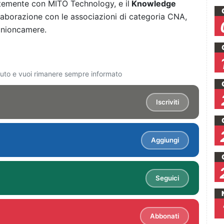
temente con MITO Technology, e il
Knowledge
llaborazione con le associazioni di categoria CNA,
Unioncamere.
ciuto e vuoi rimanere sempre informato
Iscriviti
Aggiungi
Seguici
Abbonati