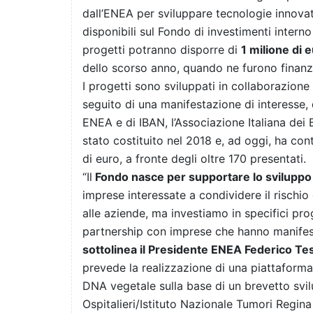
dall’ENEA per sviluppare tecnologie innova
disponibili sul Fondo di investimenti intern
progetti potranno disporre di
1 milione di 
dello scorso anno, quando ne furono finanzi
I progetti sono sviluppati in collaborazion
seguito di una manifestazione di interesse,
ENEA e di IBAN, l’Associazione Italiana dei
stato costituito nel 2018 e, ad oggi, ha cont
di euro, a fronte degli oltre 170 presentati.
“Il
Fondo nasce per
supportare lo sviluppo 
imprese interessate a condividere il rischi
alle aziende, ma investiamo in specifici pro
partnership con imprese che hanno manifesta
sottoli
nea il Presidente ENEA Federico Te
prevede la realizzazione di una piattaforma 
DNA vegetale sulla base di un brevetto svil
Ospitalieri/Istituto Nazionale Tumori Regin