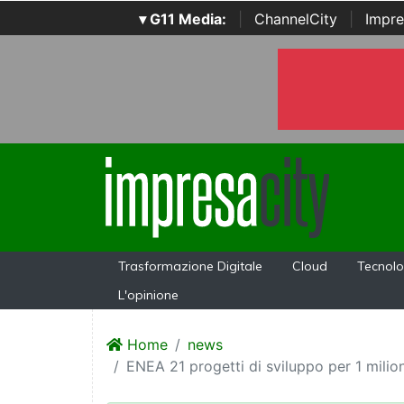
▾ G11 Media:
|
ChannelCity
|
Impre
Trasformazione Digitale
Cloud
Tecnolo
L'opinione
Home
news
ENEA 21 progetti di sviluppo per 1 milio