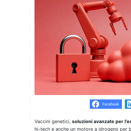
Vaccini genetici,
soluzioni avanzate per l’e
hi-tech e anche un motore a idrogeno per b