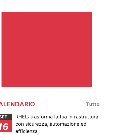
ALENDARIO
Tutto
RHEL: trasforma la tua infrastruttura
SET
con sicurezza, automazione ed
16
efficienza