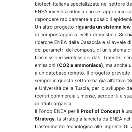
biotech italiana specializzata nel settore d
ENEA investirà 50mila euro e l’approccio se
rispondere rapidamente a possibili epidemie
Un altro progetto
riguarda un sistema low
di compostaggio a livello domestico. Si chi
ricerche ENEA della Casaccia e si avvale di
dei parametri del compost, di un sistema di
trasmissione wireless dei dati. Tramite i se
emissioni
(CO2 e ammoniaca)
, ma anche u
a un database remoto. Il progetto prevede 
sempre in questo settore ha già all’attivo 
e Università della Tuscia, per lo sviluppo 
(centri commerciali, mense, aeroporti e sta
di rifiuti organici.
Il Fondo ENEA per il
Proof of Concept
è uno
Strategy
, la strategia lanciata da ENEA nel
trasferimento tecnologico alle imprese. Gli a