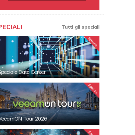
PECIALI
Tutti gli speciali
Speciale
Speciale Data Center
Speciale
VeeamON Tour 2026