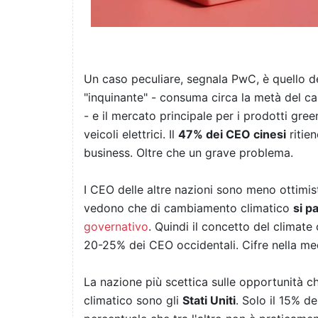
Un caso peculiare, segnala PwC, è quello d
"inquinante" - consuma circa la metà del ca
- e il mercato principale per i prodotti gree
veicoli elettrici. Il
47% dei CEO cinesi
ritien
business. Oltre che un grave problema.
I CEO delle altre nazioni sono meno ottimis
vedono che di cambiamento climatico
si p
governativo
. Quindi il concetto del climat
20-25% dei CEO occidentali. Cifre nella me
La nazione più scettica sulle opportunità
climatico sono gli
Stati Uniti
. Solo il 15% d