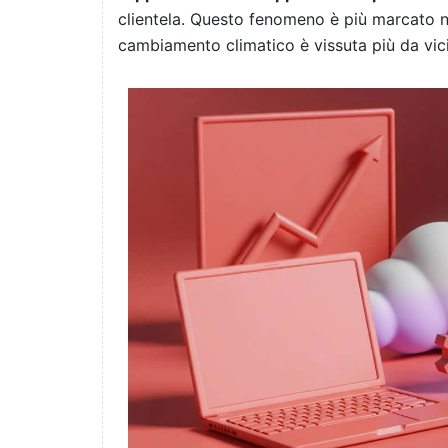
clientela. Questo fenomeno è più marcato ne
cambiamento climatico è vissuta più da vic