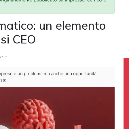
atico: un elemento
asi CEO
inuti
 imprese è un problema ma anche una opportunità,
sta.