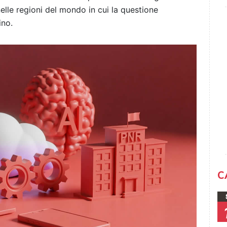
lle regioni del mondo in cui la questione
ino.
C