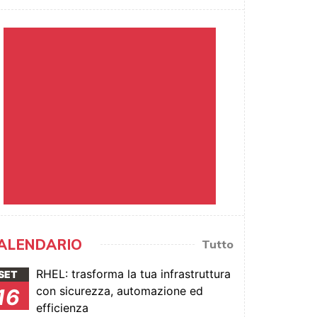
ALENDARIO
Tutto
RHEL: trasforma la tua infrastruttura
SET
con sicurezza, automazione ed
16
efficienza