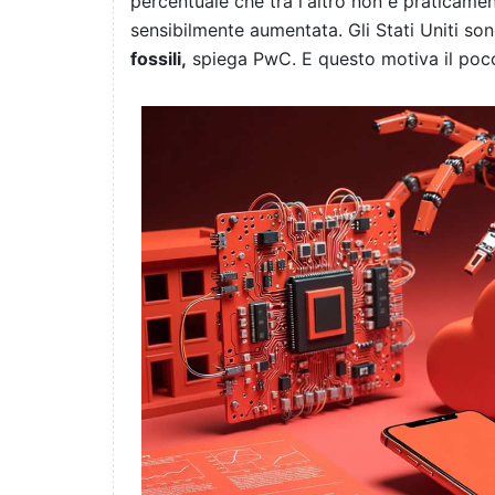
percentuale che tra l'altro non è praticamen
sensibilmente aumentata. Gli Stati Uniti son
fossili,
spiega PwC. E questo motiva il poco 