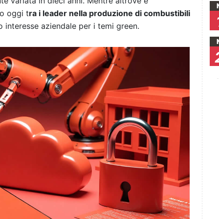
te variata in dieci anni. Mentre altrove è
o oggi t
ra i leader nella produzione di combustibili
interesse aziendale per i temi green.