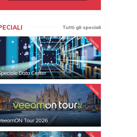
PECIALI
Tutti gli speciali
Speciale
Speciale Data Center
Speciale
VeeamON Tour 2026