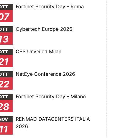
Fortinet Security Day - Roma
OTT
07
Cybertech Europe 2026
OTT
13
CES Unveiled Milan
OTT
21
NetEye Conference 2026
OTT
22
Fortinet Security Day - Milano
OTT
28
RENMAD DATACENTERS ITALIA
NOV
2026
11