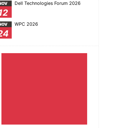
Dell Technologies Forum 2026
NOV
12
WPC 2026
NOV
24