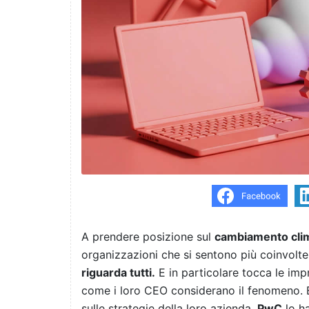
A prendere posizione sul
cambiamento cli
organizzazioni che si sentono più coinvolte 
riguarda tutti.
E in particolare tocca le impr
come i loro CEO considerano il fenomeno. E 
sulle strategie della loro azienda.
PwC
lo ha