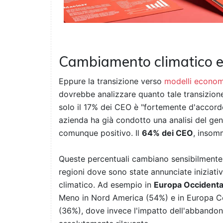
Cambiamento climatico e
Eppure la transizione verso
modelli economi
dovrebbe analizzare quanto tale transizione 
solo il 17% dei CEO è "fortemente d'accord
azienda ha già condotto una analisi del gen
comunque positivo. Il
64% dei CEO
, insomm
Queste percentuali cambiano sensibilmente n
regioni dove sono state annunciate iniziati
climatico. Ad esempio in
Europa Occidenta
Meno in Nord America (54%) e in Europa Ce
(36%), dove invece l'impatto dell'abbandono