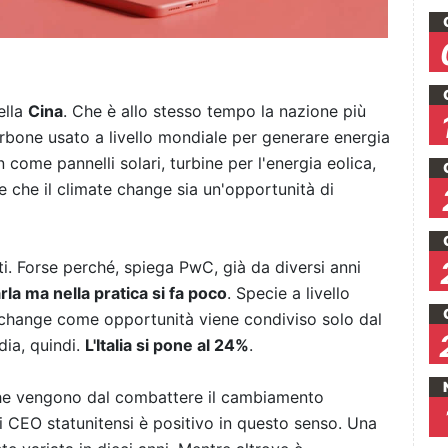
ella
Cina
. Che è allo stesso tempo la nazione più
rbone usato a livello mondiale per generare energia
n come pannelli solari, turbine per l'energia eolica,
e che il climate change sia un'opportunità di
ti. Forse perché, spiega PwC, già da diversi anni
arla ma nella pratica si fa poco
. Specie a livello
e change come opportunità viene condiviso solo dal
dia, quindi.
L'Italia si pone al 24%
.
 che vengono dal combattere il cambiamento
ei CEO statunitensi è positivo in questo senso. Una