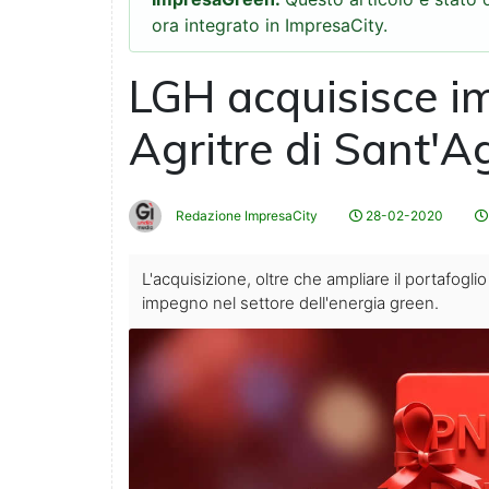
ora integrato in ImpresaCity.
LGH acquisisce i
Agritre di Sant'A
Redazione ImpresaCity
28-02-2020
L'acquisizione, oltre che ampliare il portafogli
impegno nel settore dell'energia green.