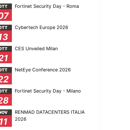
Fortinet Security Day - Roma
OTT
07
Cybertech Europe 2026
OTT
13
CES Unveiled Milan
OTT
21
NetEye Conference 2026
OTT
22
Fortinet Security Day - Milano
OTT
28
RENMAD DATACENTERS ITALIA
NOV
2026
11