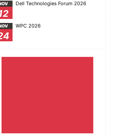
Dell Technologies Forum 2026
NOV
12
WPC 2026
NOV
24