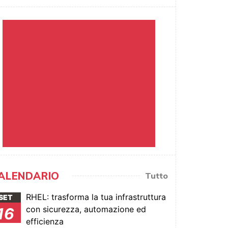
ALENDARIO
Tutto
RHEL: trasforma la tua infrastruttura
SET
con sicurezza, automazione ed
16
efficienza