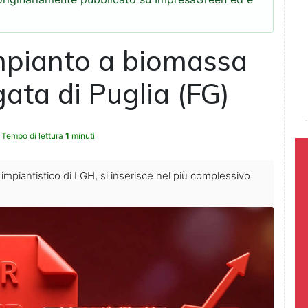
mpianto a biomassa
gata di Puglia (FG)
Tempo di lettura
1
minuti
o impiantistico di LGH, si inserisce nel più complessivo