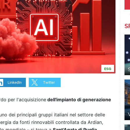
S
ESG
rdo per l'acquisizione
dell'impianto di generazione
 uno dei principali gruppi italiani nel settore delle
ergia da fonti rinnovabili controllata da Ardian,
llo mondiale – si trova a
Sant'Agata di Puglia