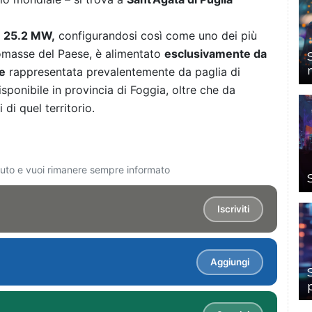
i
25.2 MW,
configurandosi così come uno dei più
iomasse del Paese, è alimentato
esclusivamente da
ne
rappresentata prevalentemente da paglia di
isponibile in provincia di Foggia, oltre che da
 di quel territorio.
ciuto e vuoi rimanere sempre informato
Iscriviti
Aggiungi