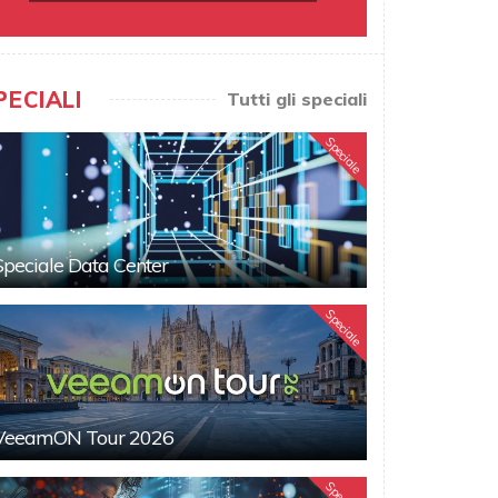
PECIALI
Tutti gli speciali
Speciale
Speciale Data Center
Speciale
VeeamON Tour 2026