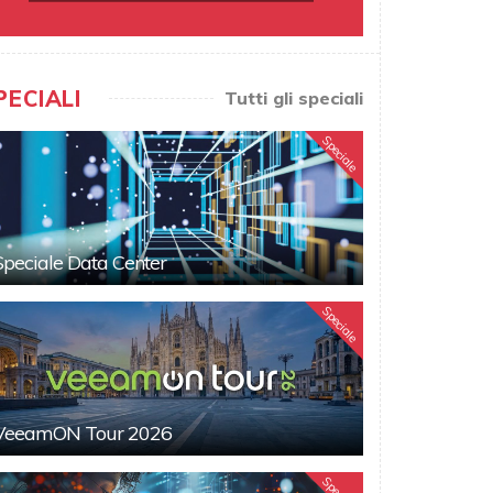
PECIALI
Tutti gli speciali
Speciale
Speciale Data Center
Speciale
VeeamON Tour 2026