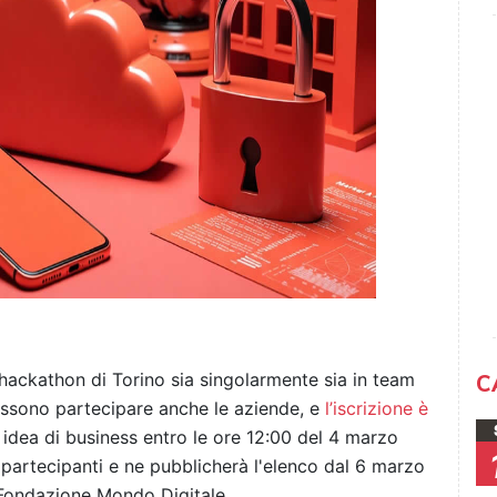
’hackathon di Torino sia singolarmente sia in team
C
ssono partecipare anche le aziende, e
l’iscrizione è
 idea di business entro le ore 12:00 del 4 marzo
artecipanti e ne pubblicherà l'elenco dal 6 marzo
 Fondazione Mondo Digitale.