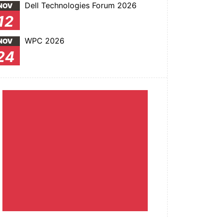
Dell Technologies Forum 2026
NOV
12
WPC 2026
NOV
24