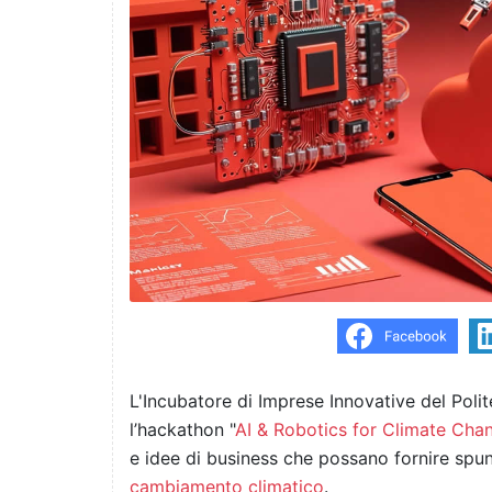
L'Incubatore di Imprese Innovative del Poli
l’hackathon "
AI & Robotics for Climate Cha
e idee di business che possano fornire spun
cambiamento climatico
.