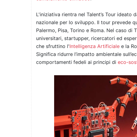
L'iniziativa rientra nel Talent’s Tour ideato 
nazionale per lo sviluppo. Il tour prevede q
Palermo, Pisa, Torino e Roma. Nel caso di T
universitari, startupper, ricercatori ed esper
che sfruttino l'
Intelligenza Artificiale
e la Ro
Significa ridurre l’impatto ambientale sull’e
comportamenti fedeli ai principi di
eco-sost