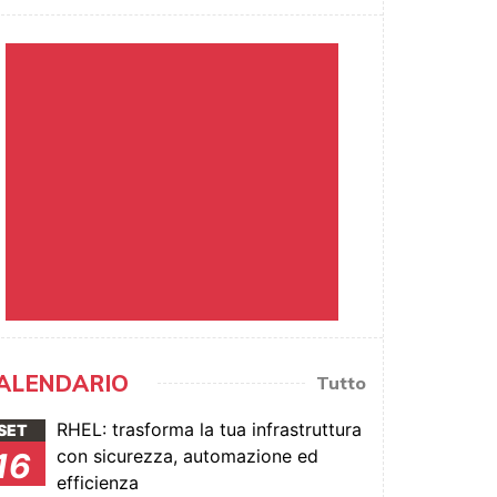
ALENDARIO
Tutto
RHEL: trasforma la tua infrastruttura
SET
con sicurezza, automazione ed
16
efficienza