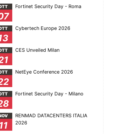
Fortinet Security Day - Roma
OTT
07
Cybertech Europe 2026
OTT
13
CES Unveiled Milan
OTT
21
NetEye Conference 2026
OTT
22
Fortinet Security Day - Milano
OTT
28
RENMAD DATACENTERS ITALIA
NOV
2026
11