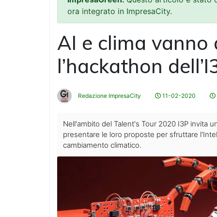
ora integrato in ImpresaCity.
AI e clima vanno 
l’hackathon dell’I
Redazione ImpresaCity
11-02-2020
Nell'ambito del Talent's Tour 2020 I3P invita uni
presentare le loro proposte per sfruttare l'Intel
cambiamento climatico.