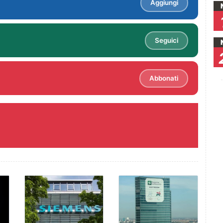
Aggiungi
Seguici
Abbonati