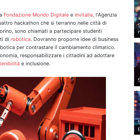
da
Fondazione Mondo Digitale
e
Invitalia
, l'Agenzia
uattro hackathon che si terranno nelle città di
orino, sono chiamati a partecipare studenti
ti di
robotica
. Dovranno proporre idee di business
botica per contrastare il cambiamento climatico.
conomia, responsabilizzare i cittadini ad adottare
enibilità
e inclusione.