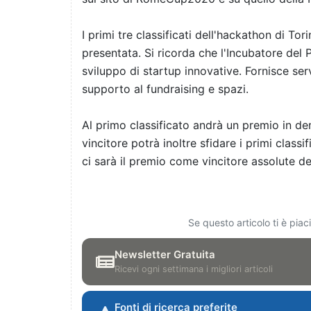
I primi tre classificati dell'hackathon di To
presentata. Si ricorda che l'Incubatore del 
sviluppo di startup innovative. Fornisce ser
supporto al fundraising e spazi.
Al primo classificato andrà un premio in den
vincitore potrà inoltre sfidare i primi class
ci sarà il premio come vincitore assolute del
Se questo articolo ti è pia
Newsletter Gratuita
Ricevi ogni settimana i migliori articoli
Fonti di ricerca preferite