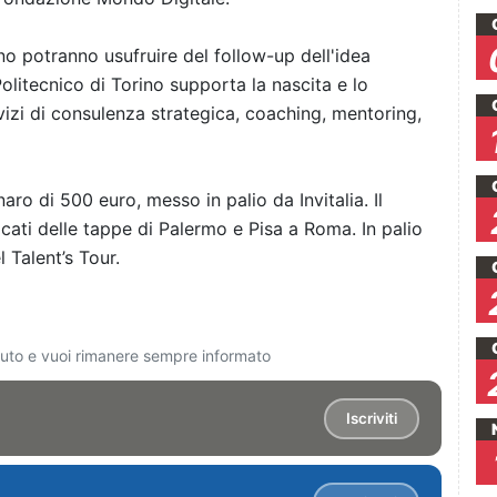
rino potranno usufruire del follow-up dell'idea
Politecnico di Torino supporta la nascita e lo
vizi di consulenza strategica, coaching, mentoring,
aro di 500 euro, messo in palio da Invitalia. Il
ificati delle tappe di Palermo e Pisa a Roma. In palio
 Talent’s Tour.
ciuto e vuoi rimanere sempre informato
Iscriviti