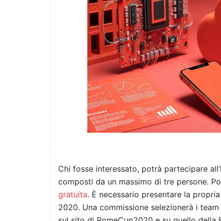
Chi fosse interessato, potrà partecipare all
composti da un massimo di tre persone. Po
gratuita
. È necessario presentare la propria
2020. Una commissione selezionerà i team p
sul sito di RomeCup2020 e su quello della