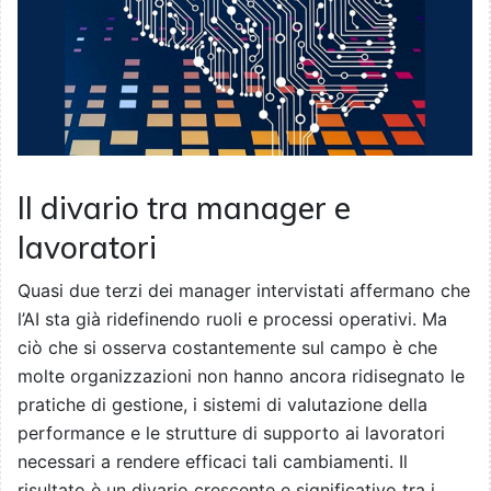
Il divario tra manager e
lavoratori
Quasi due terzi dei manager intervistati affermano che
l’AI sta già ridefinendo ruoli e processi operativi. Ma
ciò che si osserva costantemente sul campo è che
molte organizzazioni non hanno ancora ridisegnato le
pratiche di gestione, i sistemi di valutazione della
performance e le strutture di supporto ai lavoratori
necessari a rendere efficaci tali cambiamenti. Il
risultato è un divario crescente e significativo tra i