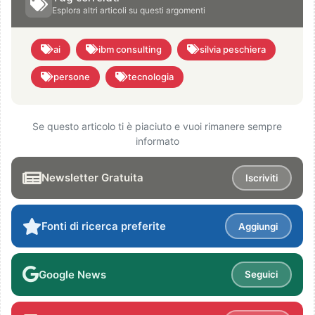
Esplora altri articoli su questi argomenti
ai
ibm consulting
silvia peschiera
persone
tecnologia
Se questo articolo ti è piaciuto e vuoi rimanere sempre
informato
Newsletter Gratuita
Iscriviti
Fonti di ricerca preferite
Aggiungi
Google News
Seguici