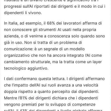
progressi sull’AI riportati dai dirigenti e il modo in cui i
dipendenti li vivono.
In Italia, ad esempio, il 68% dei lavoratori afferma di
non conoscere gli strumenti AI usati nella propria
azienda, o di venirne a conoscenza solo quando sono
già in uso. Non si tratta di un problema di
comunicazione: è un segnale di un modello
organizzativo che non ha ancora integrato l’AI come
cambiamento strutturale, ma la tratta come un layer
tecnologico aggiuntivo.
I dati confermano questa lettura. I dirigenti affermano
che l’impatto dell’AI sui ruoli avanza a una velocità
doppia rispetto a quanto percepito dai dipendenti.
Mentre l’81% dei dirigenti dichiara che i dipendenti
vengono premiati per lo sviluppo di competenze
sull’AI, il 43% dei dipendenti a livello globale afferma