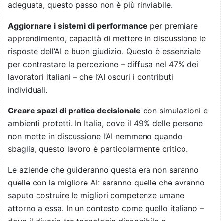
adeguata, questo passo non è più rinviabile.
Aggiornare i sistemi di performance
per premiare
apprendimento, capacità di mettere in discussione le
risposte dell’AI e buon giudizio. Questo è essenziale
per contrastare la percezione – diffusa nel 47% dei
lavoratori italiani – che l’AI oscuri i contributi
individuali.
Creare spazi di pratica decisionale
con simulazioni e
ambienti protetti. In Italia, dove il 49% delle persone
non mette in discussione l’AI nemmeno quando
sbaglia, questo lavoro è particolarmente critico.
Le aziende che guideranno questa era non saranno
quelle con la migliore AI: saranno quelle che avranno
saputo costruire le migliori competenze umane
attorno a essa. In un contesto come quello italiano –
dove il divario tra tecnologia disponibile e