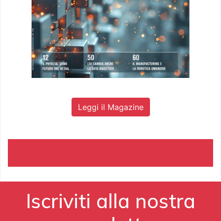
Leggi il Magazine
Iscriviti alla nostra