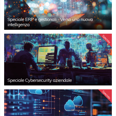
Speciale ERP e gestionali - Verso una nuova
intelligenza
Speciale
Speciale Cybersecurity aziendale
Speciale