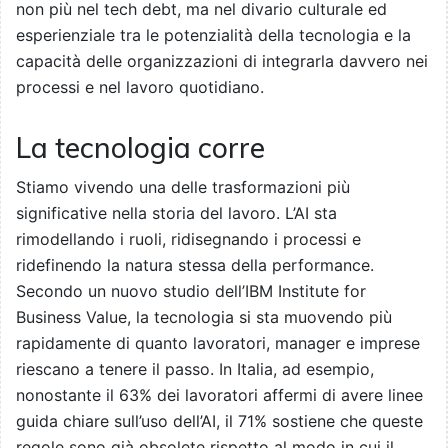
non più nel tech debt, ma nel divario culturale ed
esperienziale tra le potenzialità della tecnologia e la
capacità delle organizzazioni di integrarla davvero nei
processi e nel lavoro quotidiano.
La tecnologia corre
Stiamo vivendo una delle trasformazioni più
significative nella storia del lavoro. L’AI sta
rimodellando i ruoli, ridisegnando i processi e
ridefinendo la natura stessa della performance.
Secondo un nuovo studio dell’IBM Institute for
Business Value, la tecnologia si sta muovendo più
rapidamente di quanto lavoratori, manager e imprese
riescano a tenere il passo. In Italia, ad esempio,
nonostante il 63% dei lavoratori affermi di avere linee
guida chiare sull’uso dell’AI, il 71% sostiene che queste
regole sono già obsolete rispetto al modo in cui il