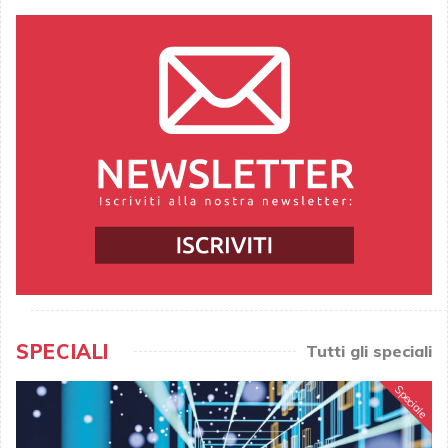
SPECIALI
Tutti gli speciali
Speciale