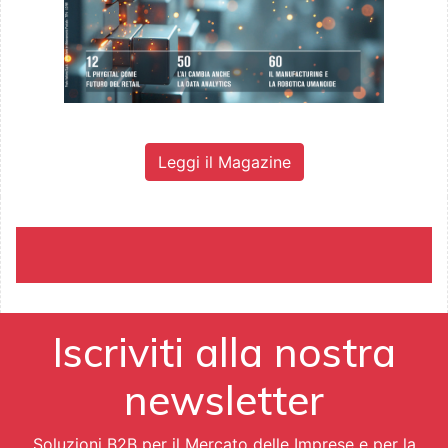
Leggi il Magazine
Iscriviti alla nostra
newsletter
Soluzioni B2B per il Mercato delle Imprese e per la