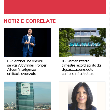
NOTIZIE CORRELATE
0
-
SentinelOne amplia i
0
-
Siemens: terzo
servizi Wayfinder Frontier
trimestre record, spinto da
AI con l'intelligenza
digitalizzazione, data
artificiale avanzata
center e infrastrutture