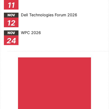
11
Dell Technologies Forum 2026
NOV
12
WPC 2026
NOV
24