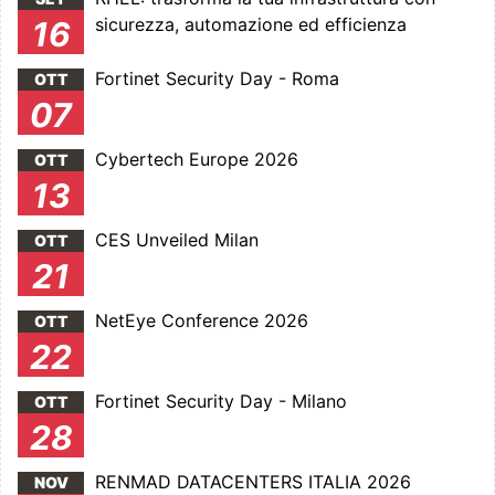
sicurezza, automazione ed efficienza
16
Fortinet Security Day - Roma
OTT
07
Cybertech Europe 2026
OTT
13
CES Unveiled Milan
OTT
21
NetEye Conference 2026
OTT
22
Fortinet Security Day - Milano
OTT
28
RENMAD DATACENTERS ITALIA 2026
NOV