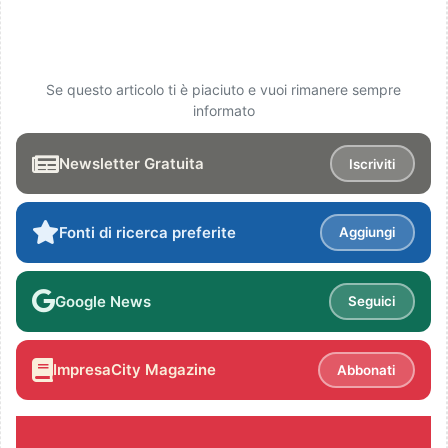
Se questo articolo ti è piaciuto e vuoi rimanere sempre
informato
Newsletter Gratuita
Iscriviti
Fonti di ricerca preferite
Aggiungi
Google News
Seguici
ImpresaCity Magazine
Abbonati