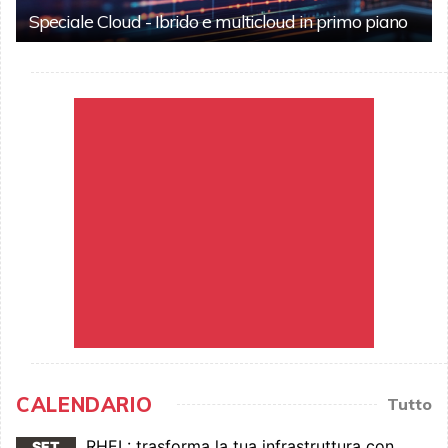
Speciale Cloud - Ibrido e multicloud in primo piano
CALENDARIO
Tutto
RHEL: trasforma la tua infrastruttura con
SET