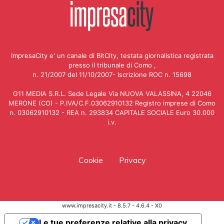
ImpresaCity e' un canale di BitCity, testata giornalistica registrata
presso il tribunale di Como ,
n. 21/2007 del 11/10/2007- Iscrizione ROC n. 15698
G11 MEDIA S.R.L. Sede Legale Via NUOVA VALASSINA, 4 22046
MERONE (CO) - P.IVA/C.F.03062910132 Registro imprese di Como
n. 03062910132 - REA n. 293834 CAPITALE SOCIALE Euro 30.000
i.v.
Cookie
Privacy
www.impresacity.it - 8.5.7 - 4.6.4 - X0
Le tue preferenze relative alla privacy