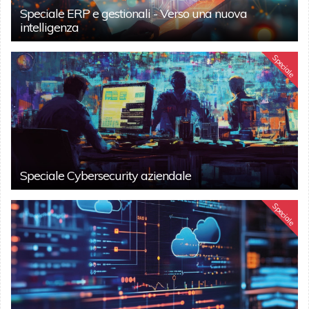
Speciale ERP e gestionali - Verso una nuova
intelligenza
Speciale
Speciale Cybersecurity aziendale
Speciale