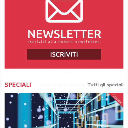
SPECIALI
Tutti gli speciali
Speciale