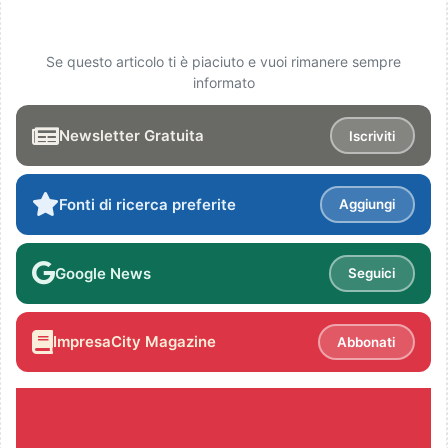
Se questo articolo ti è piaciuto e vuoi rimanere sempre
informato
Newsletter Gratuita
Iscriviti
Fonti di ricerca preferite
Aggiungi
Google News
Seguici
ImpresaCity Magazine
Abbonati