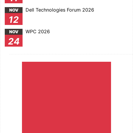
Dell Technologies Forum 2026
NOV
12
WPC 2026
NOV
24