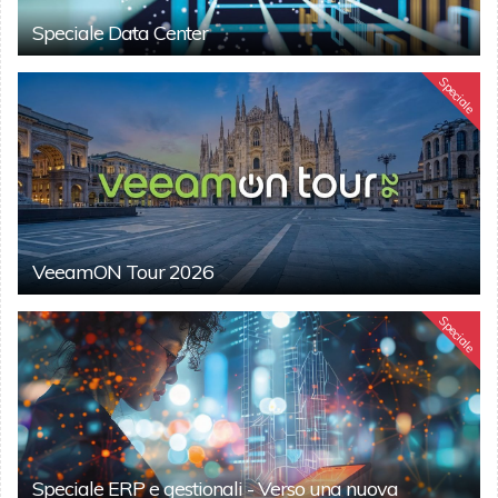
Speciale Data Center
Speciale
VeeamON Tour 2026
Speciale
Speciale ERP e gestionali - Verso una nuova