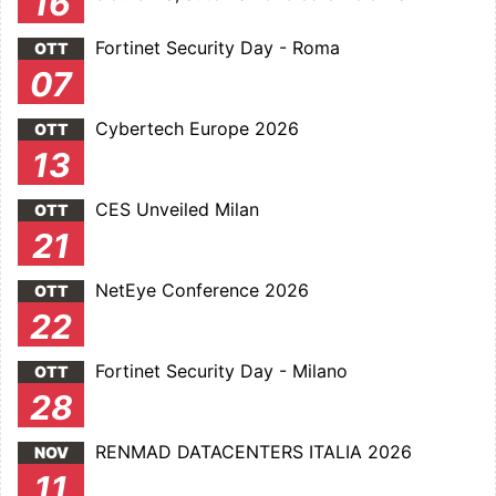
16
Fortinet Security Day - Roma
OTT
07
Cybertech Europe 2026
OTT
13
CES Unveiled Milan
OTT
21
NetEye Conference 2026
OTT
22
Fortinet Security Day - Milano
OTT
28
RENMAD DATACENTERS ITALIA 2026
NOV
11