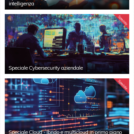
intelligenza
Speciale
Speciale Cybersecurity aziendale
Speciale
Speciale Cloud - Ibrido e multicloud in primo piano