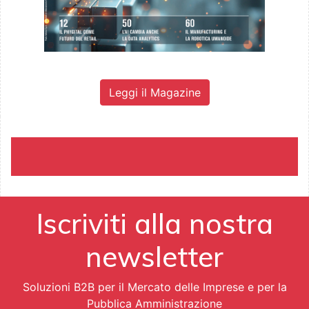
Leggi il Magazine
Iscriviti alla nostra
newsletter
Soluzioni B2B per il Mercato delle Imprese e per la
Pubblica Amministrazione