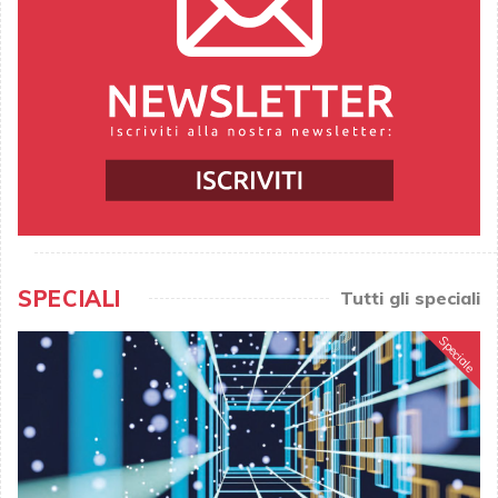
SPECIALI
Tutti gli speciali
Speciale