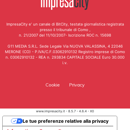
ImpresaCity e' un canale di BitCity, testata giornalistica registrata
presso il tribunale di Como ,
n. 21/2007 del 11/10/2007- Iscrizione ROC n. 15698
G11 MEDIA S.R.L. Sede Legale Via NUOVA VALASSINA, 4 22046
MERONE (CO) - P.IVA/C.F.03062910132 Registro imprese di Como
n. 03062910132 - REA n. 293834 CAPITALE SOCIALE Euro 30.000
i.v.
Cookie
Privacy
www.impresacity.it - 8.5.7 - 4.6.4 - X0
Le tue preferenze relative alla privacy