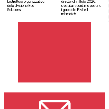
la struttura organizzativa
direttoriali in Italia 2026:
della divisione Eco
crescita record, ma pesano
Solutions
il gap delle PMI e il
mismatch