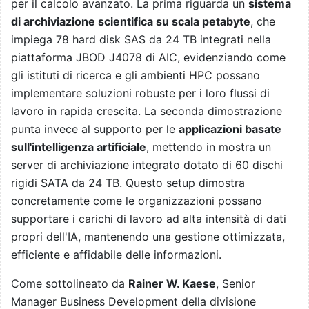
per il calcolo avanzato. La prima riguarda un
sistema
di archiviazione scientifica su scala petabyte
, che
impiega 78 hard disk SAS da 24 TB integrati nella
piattaforma JBOD J4078 di AIC, evidenziando come
gli istituti di ricerca e gli ambienti HPC possano
implementare soluzioni robuste per i loro flussi di
lavoro in rapida crescita. La seconda dimostrazione
punta invece al supporto per le
applicazioni basate
sull'intelligenza artificiale
, mettendo in mostra un
server di archiviazione integrato dotato di 60 dischi
rigidi SATA da 24 TB. Questo setup dimostra
concretamente come le organizzazioni possano
supportare i carichi di lavoro ad alta intensità di dati
propri dell'IA, mantenendo una gestione ottimizzata,
efficiente e affidabile delle informazioni.
Come sottolineato da
Rainer W. Kaese
, Senior
Manager Business Development della divisione