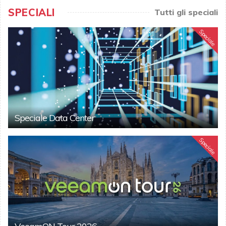
SPECIALI
Tutti gli speciali
Speciale
Speciale Data Center
Speciale