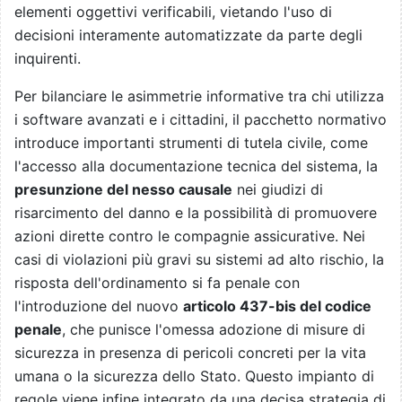
elementi oggettivi verificabili, vietando l'uso di
decisioni interamente automatizzate da parte degli
inquirenti.
Per bilanciare le asimmetrie informative tra chi utilizza
i software avanzati e i cittadini, il pacchetto normativo
introduce importanti strumenti di tutela civile, come
l'accesso alla documentazione tecnica del sistema, la
presunzione del nesso causale
nei giudizi di
risarcimento del danno e la possibilità di promuovere
azioni dirette contro le compagnie assicurative. Nei
casi di violazioni più gravi su sistemi ad alto rischio, la
risposta dell'ordinamento si fa penale con
l'introduzione del nuovo
articolo 437-bis del codice
penale
, che punisce l'omessa adozione di misure di
sicurezza in presenza di pericoli concreti per la vita
umana o la sicurezza dello Stato. Questo impianto di
regole viene infine integrato da una decisa strategia di