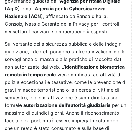
governance guidata dall'
Agenzia per l'Italia Digitale
(AgID)
e dall'
Agenzia per la Cybersicurezza
Nazionale (ACN)
, affiancate da Banca d'Italia,
Consob, Ivass e Garante della Privacy per i controlli
nei settori finanziari e democratici più esposti.
Sul versante della sicurezza pubblica e delle indagini
giudiziarie, i decreti pongono un freno invalicabile alla
sorveglianza di massa e alle pratiche di raccolta dati
non autorizzate dal web. L’
identificazione biometrica
remota in tempo reale
viene confinata ad attività di
polizia eccezionali e tassative, come la prevenzione di
gravi minacce terroristiche o la ricerca di vittime di
sequestro, e la sua attivazione è subordinata a una
formale
autorizzazione dell'autorità giudiziaria
per un
massimo di quindici giorni. Anche il riconoscimento
facciale ex-post potrà essere impiegato solo dopo
che un reato è stato consumato e sulla base di