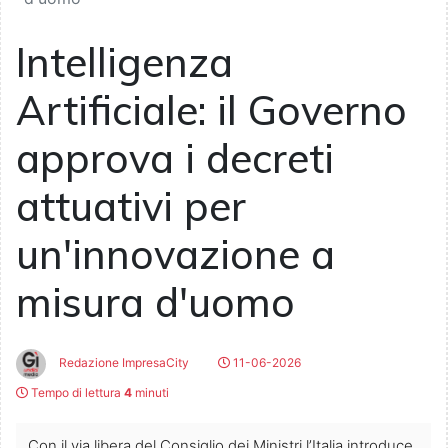
Intelligenza
Artificiale: il Governo
approva i decreti
attuativi per
un'innovazione a
misura d'uomo
Redazione ImpresaCity
11-06-2026
Tempo di lettura
4
minuti
Con il via libera del Consiglio dei Ministri l’Italia introduce