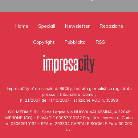
Home
Speciali
Newsletter
Redazione
Copyright
Pubblicità
RSS
ImpresaCity e' un canale di BitCity, testata giornalistica registrata
presso il tribunale di Como ,
n. 21/2007 del 11/10/2007- Iscrizione ROC n. 15698
G11 MEDIA S.R.L. Sede Legale Via NUOVA VALASSINA, 4 22046
MERONE (CO) - P.IVA/C.F.03062910132 Registro imprese di Como
n. 03062910132 - REA n. 293834 CAPITALE SOCIALE Euro 30.000
i.v.