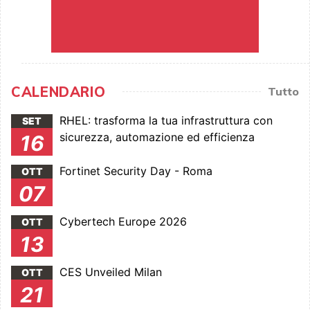
CALENDARIO
Tutto
RHEL: trasforma la tua infrastruttura con
SET
sicurezza, automazione ed efficienza
16
Fortinet Security Day - Roma
OTT
07
Cybertech Europe 2026
OTT
13
CES Unveiled Milan
OTT
21