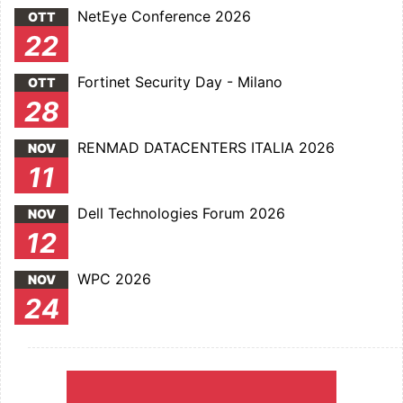
NetEye Conference 2026
OTT
22
Fortinet Security Day - Milano
OTT
28
RENMAD DATACENTERS ITALIA 2026
NOV
11
Dell Technologies Forum 2026
NOV
12
WPC 2026
NOV
24