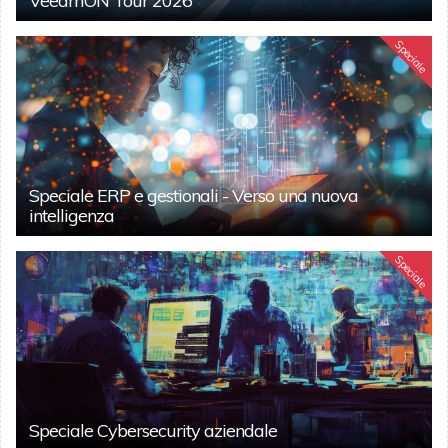
VeeamON Tour 2026
Speciale
Speciale ERP e gestionali - Verso una nuova
intelligenza
Speciale
Speciale Cybersecurity aziendale