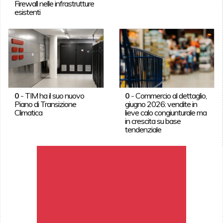
Firewall nelle infrastrutture
esistenti
0
-
TIM ha il suo nuovo
0
-
Commercio al dettaglio,
Piano di Transizione
giugno 2026: vendite in
Climatica
lieve calo congiunturale ma
in crescita su base
tendenziale