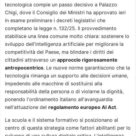
tecnologica compie un passo decisivo a Palazzo
Chigi, dove il Consiglio dei Ministri ha approvato ieri
in esame preliminare i decreti legislativi che
completano la legge n. 132/25. Il provvedimento
stabilisce una linea comune molto chiara: sostenere lo
sviluppo dell'intelligenza artificiale per migliorare la
competitività del Paese, ma blindare i diritti dei
cittadini attraverso un
approccio rigorosamente
antropocentrico
. Le nuove norme garantiscono che la
tecnologia rimanga un supporto alle decisioni umane,
impedendo alle macchine di sostituirsi alla
responsabilità della persona o di violarne la dignità,
ponendo l'ordinamento italiano all'avanguardia
nell'attuazione del
regolamento europeo AI Act
.
La scuola e il sistema formativo si posizionano al
centro di questa strategia come fattori abilitanti per lo
sviluppo di una cultura digitale critica. L'intelligenza