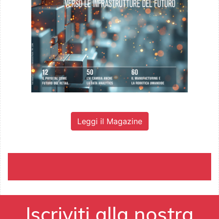
Leggi il Magazine
Iscriviti alla nostra