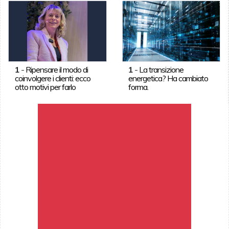
1
-
Ripensare il modo di
1
-
La transizione
coinvolgere i clienti: ecco
energetica? Ha cambiato
otto motivi per farlo
forma.