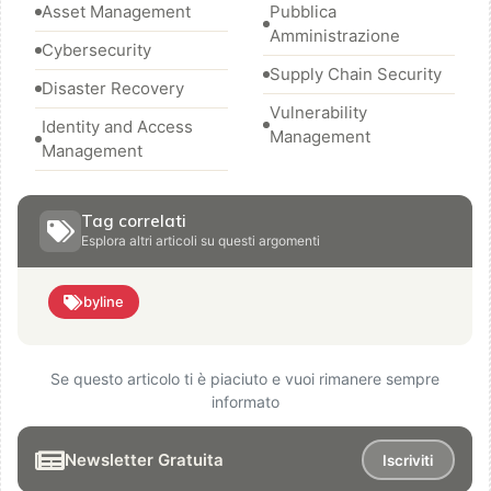
Asset Management
Pubblica
Amministrazione
Cybersecurity
Supply Chain Security
Disaster Recovery
Vulnerability
Identity and Access
Management
Management
Tag correlati
Esplora altri articoli su questi argomenti
byline
Se questo articolo ti è piaciuto e vuoi rimanere sempre
informato
Newsletter Gratuita
Iscriviti