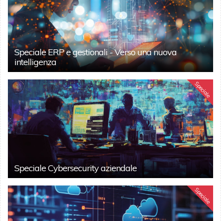
Speciale ERP e gestionali - Verso una nuova
intelligenza
Speciale
Speciale Cybersecurity aziendale
Speciale