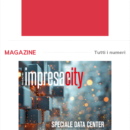
MAGAZINE
Tutti i numeri