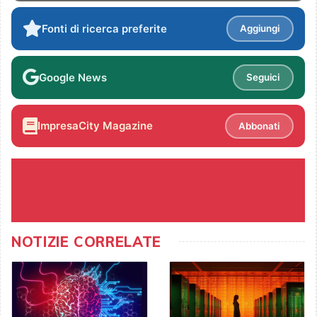
Fonti di ricerca preferite
Aggiungi
Google News
Seguici
ImpresaCity Magazine
Abbonati
NOTIZIE CORRELATE