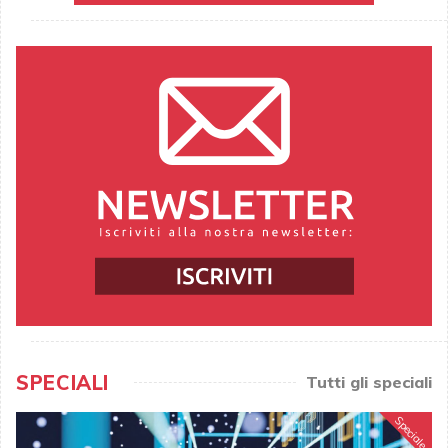
SPECIALI
Tutti gli speciali
Speciale