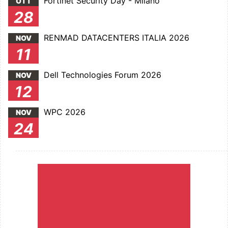
Fortinet Security Day - Milano
OTT
28
RENMAD DATACENTERS ITALIA 2026
NOV
11
Dell Technologies Forum 2026
NOV
12
WPC 2026
NOV
24