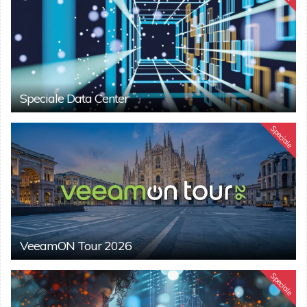
Speciale Data Center
Speciale
VeeamON Tour 2026
Speciale