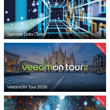
Speciale Data Center
Speciale
VeeamON Tour 2026
Speciale