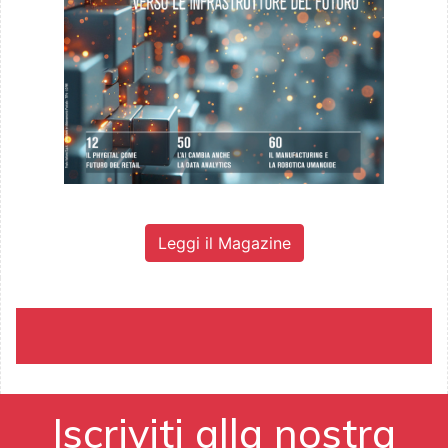
Leggi il Magazine
Iscriviti alla nostra