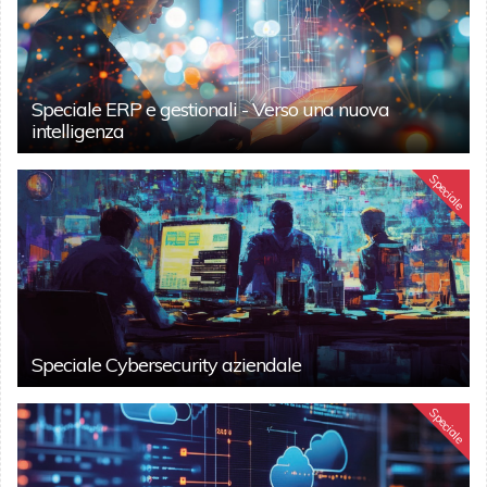
Speciale ERP e gestionali - Verso una nuova
intelligenza
Speciale
Speciale Cybersecurity aziendale
Speciale