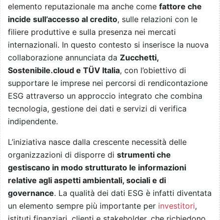
elemento reputazionale ma anche come
fattore che
incide sull’accesso al credito
, sulle relazioni con le
filiere produttive e sulla presenza nei mercati
internazionali. In questo contesto si inserisce la nuova
collaborazione annunciata da
Zucchetti,
Sostenibile.cloud e TÜV Italia
, con l’obiettivo di
supportare le imprese nei percorsi di rendicontazione
ESG attraverso un approccio integrato che combina
tecnologia, gestione dei dati e servizi di verifica
indipendente.
L’iniziativa nasce dalla crescente necessità delle
organizzazioni di disporre di
strumenti che
gestiscano in modo strutturato le informazioni
relative agli aspetti ambientali, sociali e di
governance
. La qualità dei dati ESG è infatti diventata
un elemento sempre più importante per
investitori
,
istituti finanziari, clienti e stakeholder, che richiedono