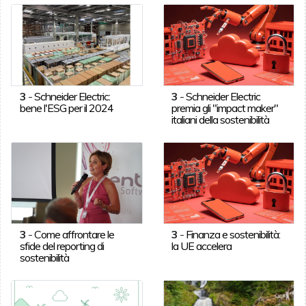
3
-
Schneider Electric:
3
-
Schneider Electric
bene l'ESG per il 2024
premia gli "impact maker"
italiani della sostenibilità
3
-
Come affrontare le
3
-
Finanza e sostenibilità:
sfide del reporting di
la UE accelera
sostenibilità