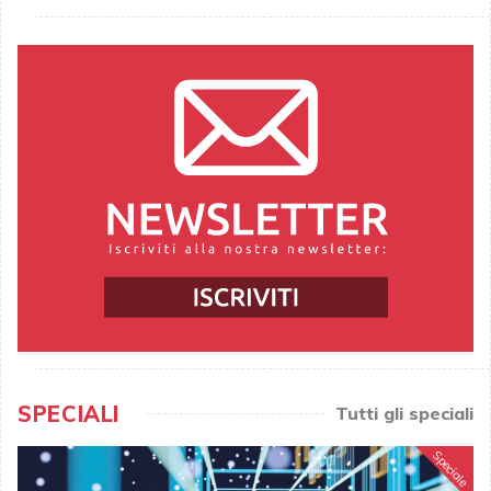
SPECIALI
Tutti gli speciali
Speciale