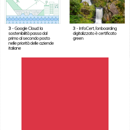
3
-
Google Cloud: la
3
-
InfoCert, l’onboarding
sostenibilità passa dal
digitalizzato è certificato
primo al secondo posto
green
nelle priorità delle aziende
italiane