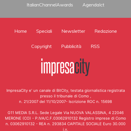
ItalianChannelAwards
AgendaIct
Home
Speciali
Newsletter
Redazione
Copyright
Pubblicità
RSS
ImpresaCity e' un canale di BitCity, testata giornalistica registrata
presso il tribunale di Como ,
n. 21/2007 del 11/10/2007- Iscrizione ROC n. 15698
G11 MEDIA S.R.L. Sede Legale Via NUOVA VALASSINA, 4 22046
MERONE (CO) - P.IVA/C.F.03062910132 Registro imprese di Como
n. 03062910132 - REA n. 293834 CAPITALE SOCIALE Euro 30.000
i.v.