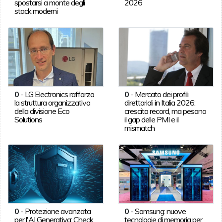
spostarsi a monte degli
2026
stack moderni
0
-
LG Electronics rafforza
0
-
Mercato dei profili
la struttura organizzativa
direttoriali in Italia 2026:
della divisione Eco
crescita record, ma pesano
Solutions
il gap delle PMI e il
mismatch
0
-
Protezione avanzata
0
-
Samsung: nuove
per l'AI Generativa: Check
tecnologie di memoria per