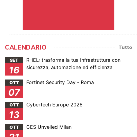
CALENDARIO
Tutto
RHEL: trasforma la tua infrastruttura con
SET
sicurezza, automazione ed efficienza
16
Fortinet Security Day - Roma
OTT
07
Cybertech Europe 2026
OTT
13
CES Unveiled Milan
OTT