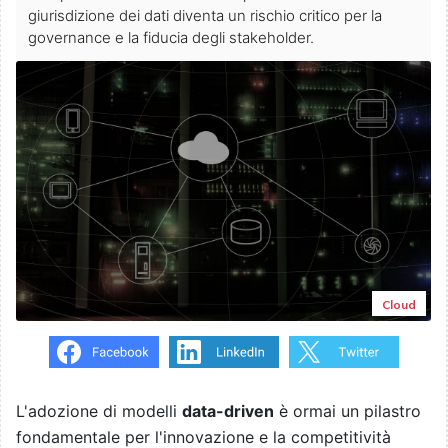
giurisdizione dei dati diventa un rischio critico per la
governance e la fiducia degli stakeholder.
Cloud
L'adozione di modelli
data-driven
è ormai un pilastro
fondamentale per l'innovazione e la competitività