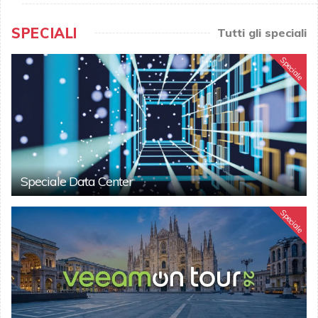
SPECIALI
Tutti gli speciali
Speciale
Speciale Data Center
Speciale