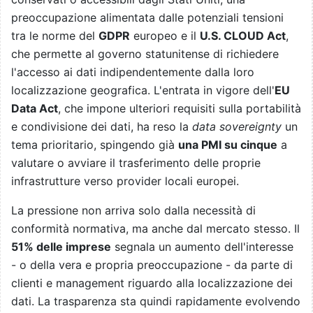
preoccupazione alimentata dalle potenziali tensioni
tra le norme del
GDPR
europeo e il
U.S. CLOUD Act
,
che permette al governo statunitense di richiedere
l'accesso ai dati indipendentemente dalla loro
localizzazione geografica. L'entrata in vigore dell'
EU
Data Act
, che impone ulteriori requisiti sulla portabilità
e condivisione dei dati, ha reso la
data sovereignty
un
tema prioritario, spingendo già
una PMI su cinque
a
valutare o avviare il trasferimento delle proprie
infrastrutture verso provider locali europei.
La pressione non arriva solo dalla necessità di
conformità normativa, ma anche dal mercato stesso. Il
51% delle imprese
segnala un aumento dell'interesse
- o della vera e propria preoccupazione - da parte di
clienti e management riguardo alla localizzazione dei
dati. La trasparenza sta quindi rapidamente evolvendo