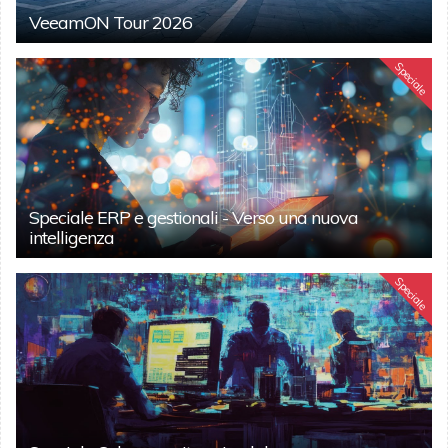
VeeamON Tour 2026
Speciale
Speciale ERP e gestionali - Verso una nuova
intelligenza
Speciale