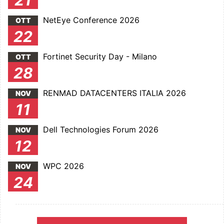
21
NetEye Conference 2026
OTT
22
Fortinet Security Day - Milano
OTT
28
RENMAD DATACENTERS ITALIA 2026
NOV
11
Dell Technologies Forum 2026
NOV
12
WPC 2026
NOV
24