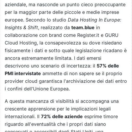
aziendale, ma nasconde un punto cieco preoccupante
per la maggior parte delle piccole e medie imprese
europee. Secondo lo studio
Data Hosting In Europe:
Insights & Shift
, realizzato da
team.blue
in
collaborazione con brand come Register.it e GURU
Cloud Hosting, la consapevolezza su dove risiedano
fisicamente i dati e sotto quale legislazione ricadano è
ancora estremamente limitata. I dati emersi
descrivono uno scenario di incertezza: il
57% delle
PMI intervistate
ammette di non sapere se il proprio
provider cloud garantisca l'archiviazione dei dati entro
i confini dell'Unione Europea.
A questa mancanza di visibilità si accompagna una
crescente apprensione per le implicazioni legali
internazionali. Il
72% delle aziende
esprime timore
riguardo all'eventualità che i propri dati siano
conservati o accessibili dagli Stati Uniti, una