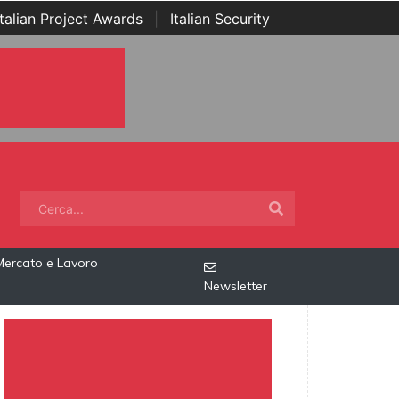
Italian Project Awards
|
Italian Security
Mercato e Lavoro
Newsletter