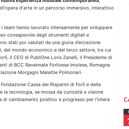
 nuova esperienza museale contemporanea
,
l'opera d'arte in un percorso immersivo, interattivo
, i team hanno lavorato intensamente per sviluppare
uso consapevole degli strumenti digitali e
i sono stati poi valutati da una giuria d’eccezione
i, del mondo economico e del terzo settore, tra cui
lì, il CEO di PubliOne Loris Zanelli, il Presidente di
tanti di BCC Ravennate Forlivese Imolese, Romagna
ociazione Morgagni Malattie Polmonari.
 Fondazione Cassa dei Risparmi di Forlì e della
la tecnologia, se mossa da curiosità e visione
C
va di cambiamento positivo e progresso per l'intera