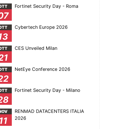
Fortinet Security Day - Roma
OTT
07
Cybertech Europe 2026
OTT
13
CES Unveiled Milan
OTT
21
NetEye Conference 2026
OTT
22
Fortinet Security Day - Milano
OTT
28
RENMAD DATACENTERS ITALIA
NOV
2026
11