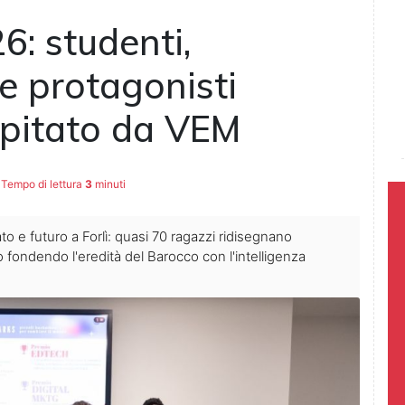
6: studenti,
e protagonisti
spitato da VEM
Tempo di lettura
3
minuti
 e futuro a Forlì: quasi 70 ragazzi ridisegnano
ondendo l'eredità del Barocco con l'intelligenza