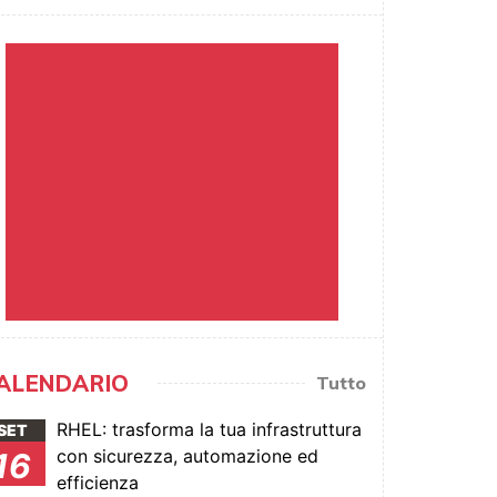
ALENDARIO
Tutto
RHEL: trasforma la tua infrastruttura
SET
con sicurezza, automazione ed
16
efficienza