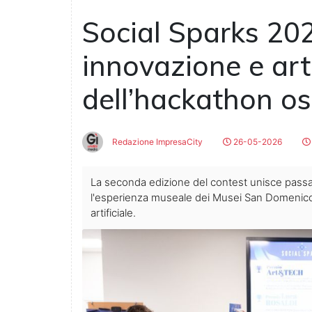
Social Sparks 202
innovazione e art
dell’hackathon o
Redazione ImpresaCity
26-05-2026
La seconda edizione del contest unisce passato
l'esperienza museale dei Musei San Domenico f
artificiale.