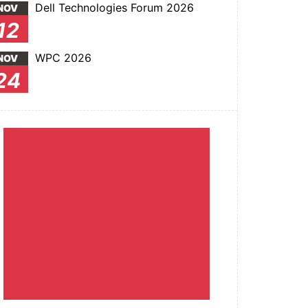
Dell Technologies Forum 2026
NOV
12
WPC 2026
NOV
24