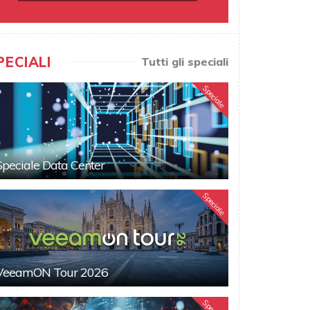
PECIALI
Tutti gli speciali
Speciale
Speciale Data Center
Speciale
VeeamON Tour 2026