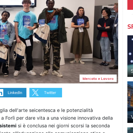
S
Mercato e Lavoro
glia dell'arte seicentesca e le potenzialità
ti a Forlì per dare vita a una visione innovativa della
sistemi
si è conclusa nei giorni scorsi la seconda