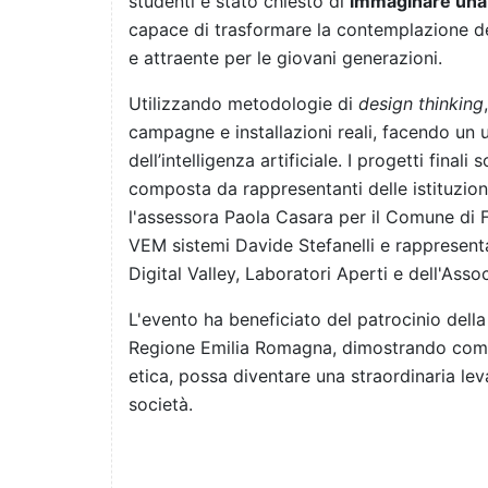
studenti è stato chiesto di
immaginare una
capace di trasformare la contemplazione del
e attraente per le giovani generazioni.
Utilizzando metodologie di
design thinking
campagne e installazioni reali, facendo un 
dell’intelligenza artificiale. I progetti final
composta da rappresentanti delle istituzion
l'assessora Paola Casara per il Comune di For
VEM sistemi Davide Stefanelli e rappresen
Digital Valley, Laboratori Aperti e dell'Ass
L'evento ha beneficiato del patrocinio della
Regione Emilia Romagna, dimostrando come 
etica, possa diventare una straordinaria le
società.