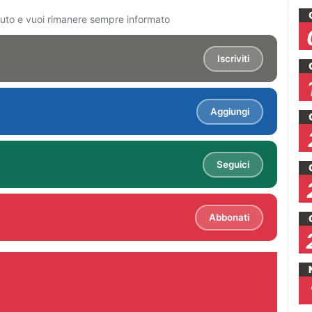
ciuto e vuoi rimanere sempre informato
Iscriviti
Aggiungi
Seguici
Abbonati