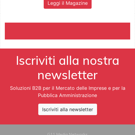
Leggi il Magazine
Iscriviti alla nostra
newsletter
Soluzioni B2B per il Mercato delle Imprese e per la
Pubblica Amministrazione
Iscriviti alla newsletter
G11 Media Networks