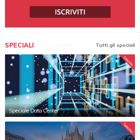
SPECIALI
Tutti gli speciali
Speciale
Speciale Data Center
Speciale