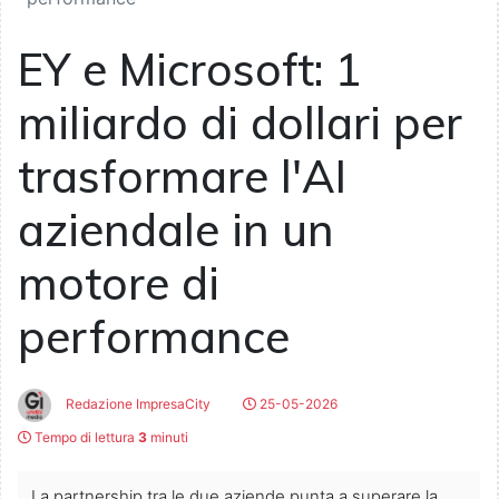
EY e Microsoft: 1
miliardo di dollari per
trasformare l'AI
aziendale in un
motore di
performance
Redazione ImpresaCity
25-05-2026
Tempo di lettura
3
minuti
La partnership tra le due aziende punta a superare la