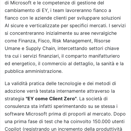
di Microsoft e le competenze di gestione del
cambiamento di EY, i team lavoreranno fianco a
fianco con le aziende clienti per sviluppare soluzioni
AI sicure e verticalizzate per specifici mercati. I servizi
si concentreranno inizialmente su aree nevralgiche
come Finanza, Fisco, Risk Management, Risorse
Umane e Supply Chain, intercettando settori chiave
tra cui i servizi finanziari, il comparto manifatturiero
ed energetico, il commercio al dettaglio, la sanità e la
pubblica amministrazione.
La validità pratica delle tecnologie e dei metodi di
adozione verrà testata internamente attraverso la
strategia
"EY come Client Zero"
. La società di
consulenza sta infatti sperimentando su se stessa i
software Microsoft prima di proporli al mercato. Dopo
una prima fase di test che ha coinvolto 150.000 utenti
Copilot (registrando un incremento della produttività