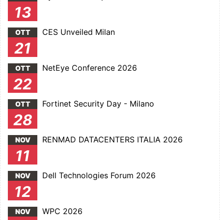
13
CES Unveiled Milan
OTT
21
NetEye Conference 2026
OTT
22
Fortinet Security Day - Milano
OTT
28
RENMAD DATACENTERS ITALIA 2026
NOV
11
Dell Technologies Forum 2026
NOV
12
WPC 2026
NOV