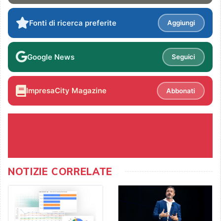
Fonti di ricerca preferite
Aggiungi
Google News
Seguici
ImpresaCity Magazine
Abbonati
NOTIZIE CORRELATE