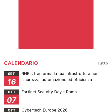
CALENDARIO
Tutto
RHEL: trasforma la tua infrastruttura con
SET
sicurezza, automazione ed efficienza
16
Fortinet Security Day - Roma
OTT
07
Cybertech Europe 2026
OTT