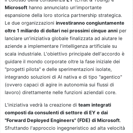
Microsoft
hanno annunciato un'importante
espansione della loro storica partnership strategica.
Le due organizzazioni
investiranno congiuntamente
oltre 1 miliardo di dollari nei prossimi cinque anni
per
lanciare un'iniziativa globale finalizzata ad aiutare le
aziende a implementare l'intelligenza artificiale su
scala industriale. L'obiettivo principale dell'accordo è
guidare il mondo corporate oltre la fase iniziale dei
"progetti pilota" e delle sperimentazioni isolate,
integrando soluzioni di AI nativa e di tipo "agentico"
(ovvero capaci di agire in autonomia sui flussi di
lavoro) direttamente nelle funzioni aziendali core.
L'iniziativa vedrà la creazione di
team integrati
composti da consulenti di settore di EY e dai
"Forward Deployed Engineers" (FDE) di Microsoft
.
Sfruttando l'approccio ingegneristico ad alta velocità