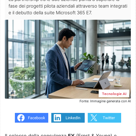
fase dei progetti pilota aziendali attraverso team integrati
e il debutto della suite Microsoft 365 E7.
Tecnologie AI
Fonte: Immagine generata con AI
Il colosso della consulenza
EY
(Ernst & Young) e