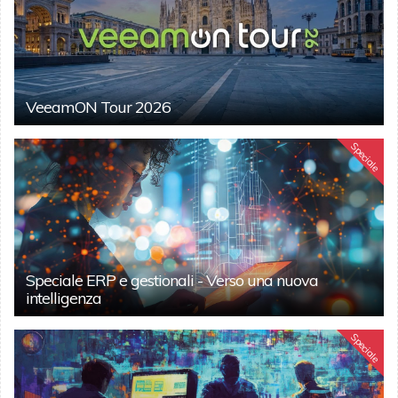
VeeamON Tour 2026
Speciale
Speciale ERP e gestionali - Verso una nuova
intelligenza
Speciale