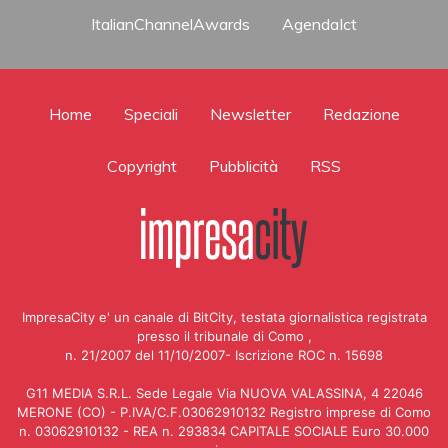
ItalianChannelAwards
AgendaIct
Home
Speciali
Newsletter
Redazione
Copyright
Pubblicità
RSS
ImpresaCity e' un canale di BitCity, testata giornalistica registrata
presso il tribunale di Como ,
n. 21/2007 del 11/10/2007- Iscrizione ROC n. 15698
G11 MEDIA S.R.L. Sede Legale Via NUOVA VALASSINA, 4 22046
MERONE (CO) - P.IVA/C.F.03062910132 Registro imprese di Como
n. 03062910132 - REA n. 293834 CAPITALE SOCIALE Euro 30.000