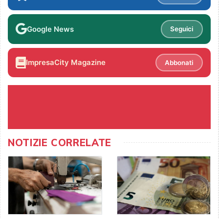
Google News
Seguici
ImpresaCity Magazine
Abbonati
NOTIZIE CORRELATE