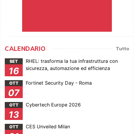
CALENDARIO
Tutto
RHEL: trasforma la tua infrastruttura con
SET
sicurezza, automazione ed efficienza
16
Fortinet Security Day - Roma
OTT
07
Cybertech Europe 2026
OTT
13
CES Unveiled Milan
OTT