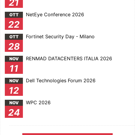
21
NetEye Conference 2026
OTT
22
Fortinet Security Day - Milano
OTT
28
RENMAD DATACENTERS ITALIA 2026
NOV
11
Dell Technologies Forum 2026
NOV
12
WPC 2026
NOV
24