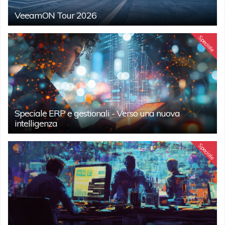
VeeamON Tour 2026
Speciale
Speciale ERP e gestionali - Verso una nuova
intelligenza
Speciale