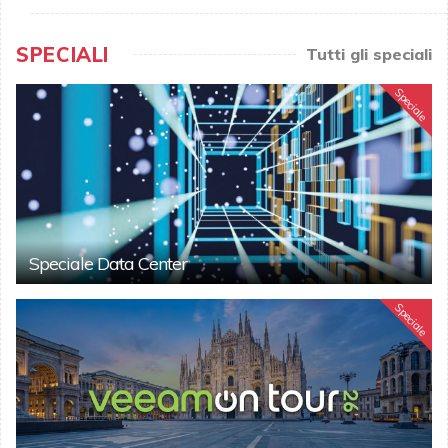
SPECIALI
Tutti gli speciali
Speciale
Speciale Data Center
Speciale