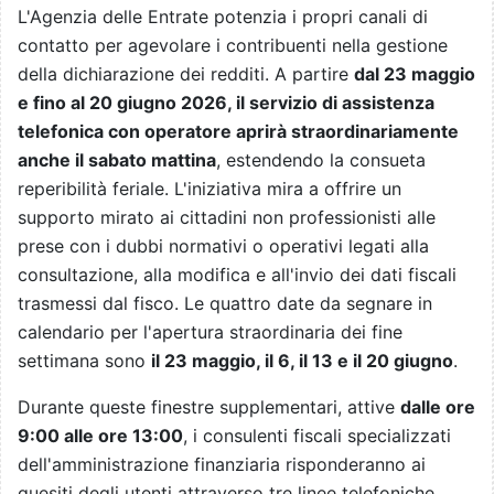
L'Agenzia delle Entrate potenzia i propri canali di
contatto per agevolare i contribuenti nella gestione
della dichiarazione dei redditi. A partire
dal 23 maggio
e fino al 20 giugno 2026, il servizio di assistenza
telefonica con operatore aprirà straordinariamente
anche il sabato mattina
, estendendo la consueta
reperibilità feriale. L'iniziativa mira a offrire un
supporto mirato ai cittadini non professionisti alle
prese con i dubbi normativi o operativi legati alla
consultazione, alla modifica e all'invio dei dati fiscali
trasmessi dal fisco. Le quattro date da segnare in
calendario per l'apertura straordinaria dei fine
settimana sono
il 23 maggio, il 6, il 13 e il 20 giugno
.
Durante queste finestre supplementari, attive
dalle ore
9:00 alle ore 13:00
, i consulenti fiscali specializzati
dell'amministrazione finanziaria risponderanno ai
quesiti degli utenti attraverso tre linee telefoniche