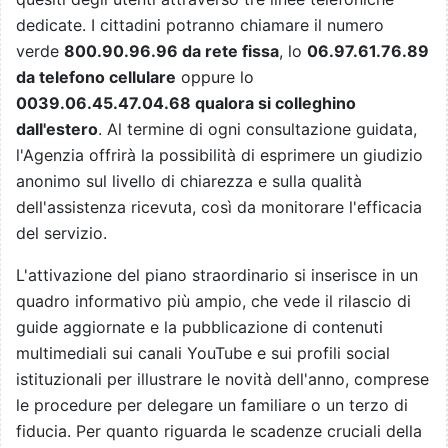
dedicate. I cittadini potranno chiamare il numero
verde
800.90.96.96 da rete fissa
, lo
06.97.61.76.89
da telefono cellulare
oppure lo
0039.06.45.47.04.68 qualora si colleghino
dall'estero
. Al termine di ogni consultazione guidata,
l'Agenzia offrirà la possibilità di esprimere un giudizio
anonimo sul livello di chiarezza e sulla qualità
dell'assistenza ricevuta, così da monitorare l'efficacia
del servizio.
L'attivazione del piano straordinario si inserisce in un
quadro informativo più ampio, che vede il rilascio di
guide aggiornate e la pubblicazione di contenuti
multimediali sui canali YouTube e sui profili social
istituzionali per illustrare le novità dell'anno, comprese
le procedure per delegare un familiare o un terzo di
fiducia. Per quanto riguarda le scadenze cruciali della