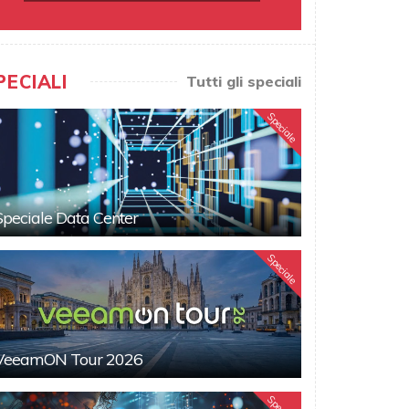
PECIALI
Tutti gli speciali
Speciale
Speciale Data Center
Speciale
VeeamON Tour 2026