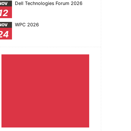
Dell Technologies Forum 2026
NOV
12
WPC 2026
NOV
24