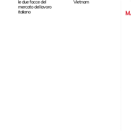
le due facce del
Vietnam
mercato del lavoro
italiano
M