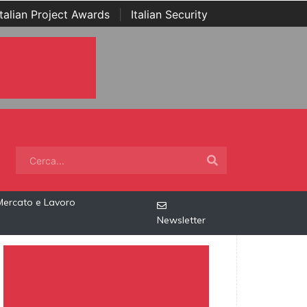
Italian Project Awards
|
Italian Security
Mercato e Lavoro
Newsletter