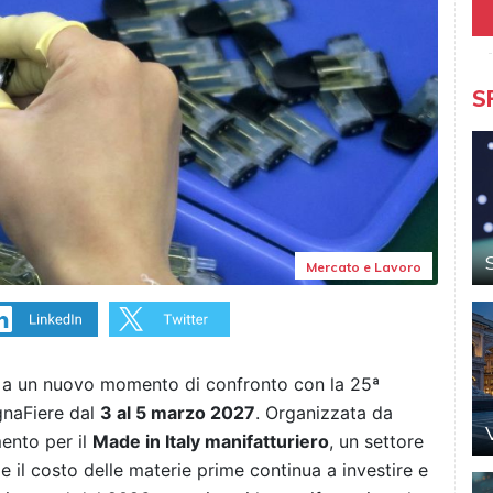
S
Mercato e Lavoro
ara a un nuovo momento di confronto con la 25ª
gnaFiere dal
3 al 5 marzo 2027
. Organizzata da
mento per il
Made in Italy manifatturiero
, un settore
e il costo delle materie prime continua a investire e