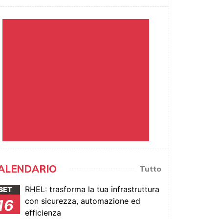
ALENDARIO
Tutto
RHEL: trasforma la tua infrastruttura
SET
con sicurezza, automazione ed
16
efficienza