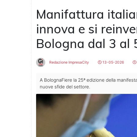
Manifattura italia
innova e si reinv
Bologna dal 3 al
Redazione ImpresaCity
13-05-2026
A BolognaFiere la 25ª edizione della manifes
nuove sfide del settore.