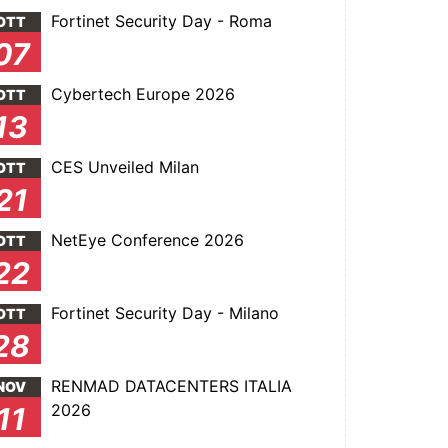
Fortinet Security Day - Roma
OTT
07
Cybertech Europe 2026
OTT
13
CES Unveiled Milan
OTT
21
NetEye Conference 2026
OTT
22
Fortinet Security Day - Milano
OTT
28
RENMAD DATACENTERS ITALIA
NOV
2026
11