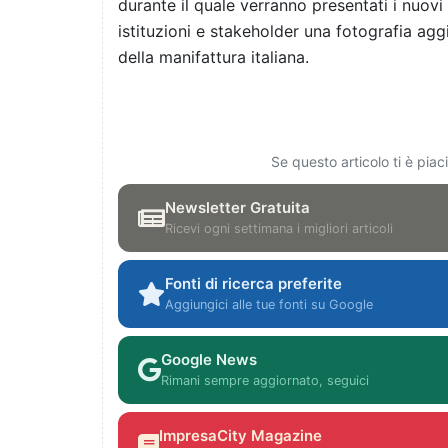
durante il quale verranno presentati i nuovi 
istituzioni e stakeholder una fotografia aggio
della manifattura italiana.
Se questo articolo ti è pia
Newsletter Gratuita
Ricevi ogni settimana i migliori articoli
Fonti di ricerca preferite
Aggiungici alle tue fonti su Google
Google News
Rimani sempre aggiornato, seguici
ImpresaCity Magazine