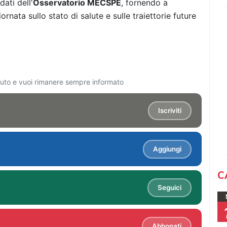
dati dell'
Osservatorio MECSPE
, fornendo a
rnata sullo stato di salute e sulle traiettorie future
ciuto e vuoi rimanere sempre informato
Iscriviti
Aggiungi
C
Seguici
Abbonati