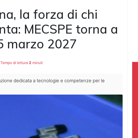
na, la forza di chi
enta: MECSPE torna a
 5 marzo 2027
Tempo di lettura
2
minuti
tazione dedicata a tecnologie e competenze per le