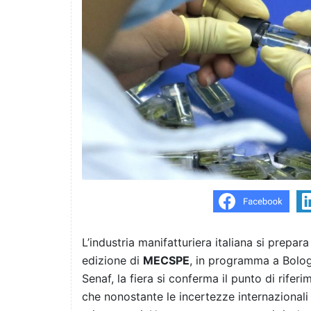
L’industria manifatturiera italiana si prep
edizione di
MECSPE
, in programma a Bolo
Senaf, la fiera si conferma il punto di riferi
che nonostante le incertezze internazionali 