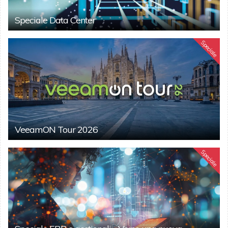
Speciale Data Center
Speciale
VeeamON Tour 2026
Speciale