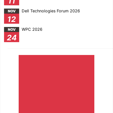
11
Dell Technologies Forum 2026
NOV
12
WPC 2026
NOV
24