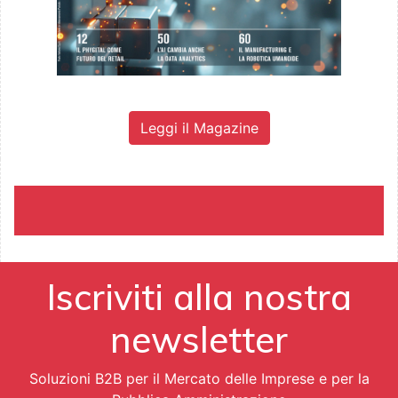
Leggi il Magazine
Iscriviti alla nostra
newsletter
Soluzioni B2B per il Mercato delle Imprese e per la