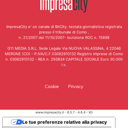
ImpresaCity e' un canale di BitCity, testata giornalistica registrata
presso il tribunale di Como ,
n. 21/2007 del 11/10/2007- Iscrizione ROC n. 15698
G11 MEDIA S.R.L. Sede Legale Via NUOVA VALASSINA, 4 22046
MERONE (CO) - P.IVA/C.F.03062910132 Registro imprese di Como
n. 03062910132 - REA n. 293834 CAPITALE SOCIALE Euro 30.000
i.v.
Cookie
Privacy
www.impresacity.it - 8.5.7 - 4.6.4 - X0
Le tue preferenze relative alla privacy