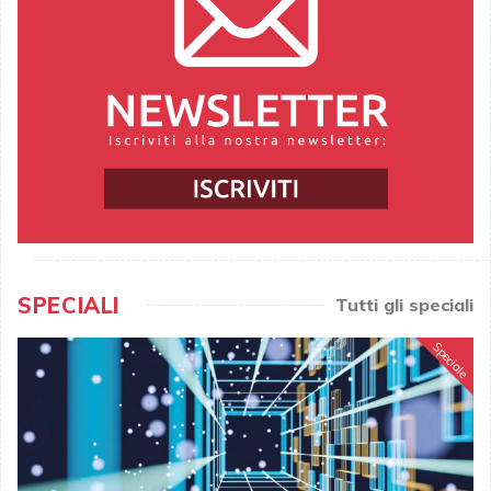
SPECIALI
Tutti gli speciali
Speciale