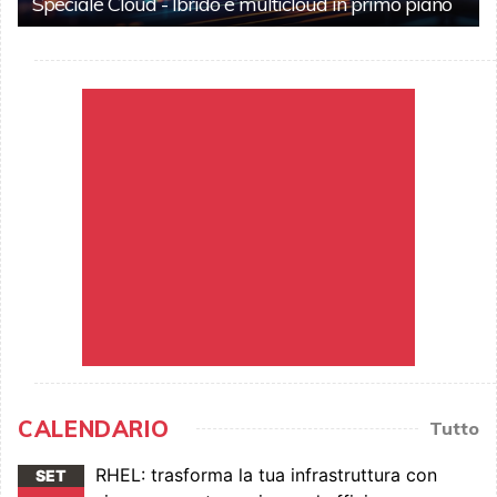
Speciale Cloud - Ibrido e multicloud in primo piano
CALENDARIO
Tutto
RHEL: trasforma la tua infrastruttura con
SET