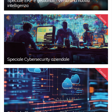
Speciale ERP e gestionali - Verso una nuova
intelligenza
Speciale
Speciale Cybersecurity aziendale
Speciale