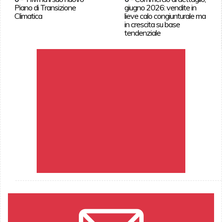
Piano di Transizione
giugno 2026: vendite in
Climatica
lieve calo congiunturale ma
in crescita su base
tendenziale