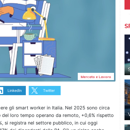
S
Mercato e Lavoro
ere gli smart worker in Italia. Nel 2025 sono circa
e del loro tempo operano da remoto, +0,6% rispetto
 si registra nel settore pubblico, in cui oggi