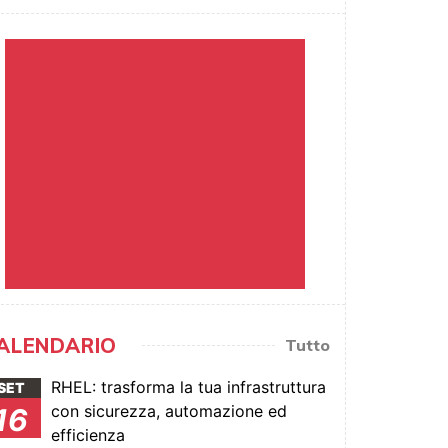
ALENDARIO
Tutto
RHEL: trasforma la tua infrastruttura
SET
con sicurezza, automazione ed
16
efficienza