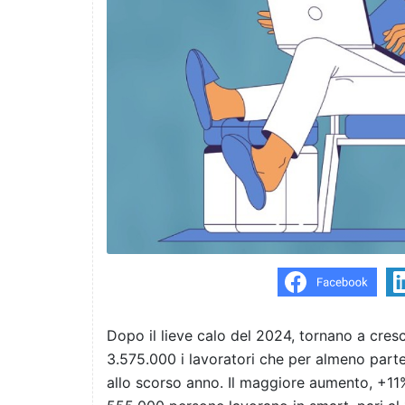
Dopo il lieve calo del 2024, tornano a cresc
3.575.000 i lavoratori che per almeno part
allo scorso anno. Il maggiore aumento, +11%,