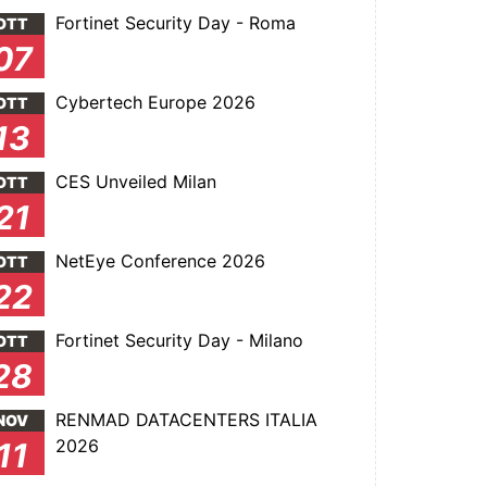
Fortinet Security Day - Roma
OTT
07
Cybertech Europe 2026
OTT
13
CES Unveiled Milan
OTT
21
NetEye Conference 2026
OTT
22
Fortinet Security Day - Milano
OTT
28
RENMAD DATACENTERS ITALIA
NOV
2026
11