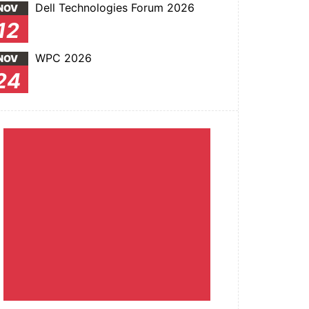
Dell Technologies Forum 2026
NOV
12
WPC 2026
NOV
24