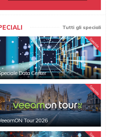
PECIALI
Tutti gli speciali
Speciale
Speciale Data Center
Speciale
VeeamON Tour 2026