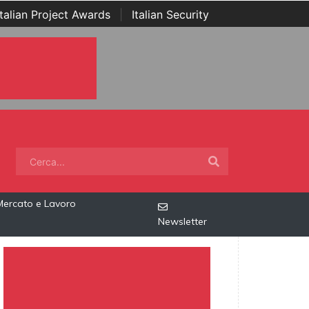
Italian Project Awards
|
Italian Security
Mercato e Lavoro
Newsletter