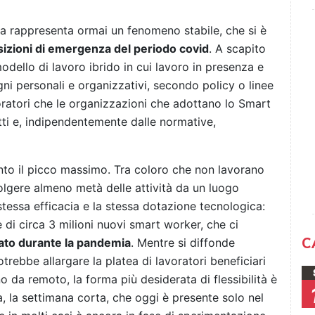
lia rappresenta ormai un fenomeno stabile, che si è
sizioni di emergenza del periodo covid
. A scapito
modello di lavoro ibrido in cui lavoro in presenza e
ni personali e organizzativi, secondo policy o linee
voratori che le organizzazioni che adottano lo Smart
ti e, indipendentemente dalle normative,
to il picco massimo. Tra coloro che non lavorano
olgere almeno metà delle attività da un luogo
stessa efficacia e la stessa dotazione tecnologica:
 di circa 3 milioni nuovi smart worker, che ci
C
ccato durante la pandemia
. Mentre si diffonde
trebbe allargare la platea di lavoratori beneficiari
no da remoto, la forma più desiderata di flessibilità è
, la settimana corta, che oggi è presente solo nel