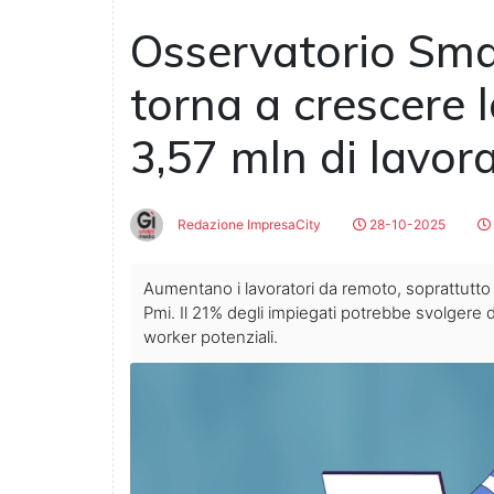
Osservatorio Sma
torna a crescere 
3,57 mln di lavorat
Redazione ImpresaCity
28-10-2025
Aumentano i lavoratori da remoto, soprattutto 
Pmi. Il 21% degli impiegati potrebbe svolgere d
worker potenziali.