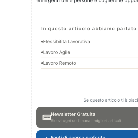
emergenti delle persone e cogliere le opport
In questo articolo abbiamo parlato 
Flessibilità Lavorativa
Lavoro Agile
Lavoro Remoto
Se questo articolo ti è pia
Newsletter Gratuita
Ricevi ogni settimana i migliori articoli
Fonti di ricerca preferite