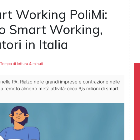
rt Working PoliMi:
lo Smart Working,
ori in Italia
Tempo di lettura
4
minuti
nelle PA. Rialzo nelle grandi imprese e contrazione nelle
a remoto almeno metà attività: circa 6,5 milioni di smart