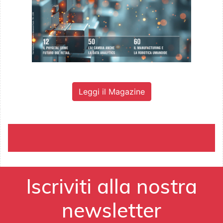
Leggi il Magazine
Iscriviti alla nostra
newsletter