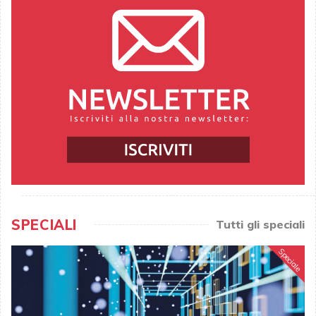
SPECIALI
Tutti gli speciali
Speciale