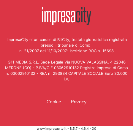
ImpresaCity e' un canale di BitCity, testata giornalistica registrata
presso il tribunale di Como ,
n. 21/2007 del 11/10/2007- Iscrizione ROC n. 15698
G11 MEDIA S.R.L. Sede Legale Via NUOVA VALASSINA, 4 22046
MERONE (CO) - P.IVA/C.F.03062910132 Registro imprese di Como
n. 03062910132 - REA n. 293834 CAPITALE SOCIALE Euro 30.000
i.v.
Cookie
Privacy
www.impresacity.it - 8.5.7 - 4.6.4 - X0