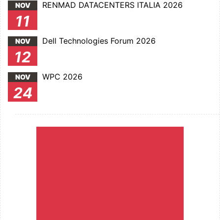
RENMAD DATACENTERS ITALIA 2026
NOV
11
Dell Technologies Forum 2026
NOV
12
WPC 2026
NOV
24