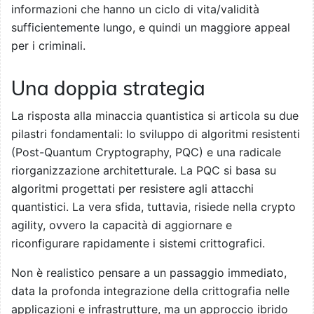
informazioni che hanno un ciclo di vita/validità
sufficientemente lungo, e quindi un maggiore appeal
per i criminali.
Una doppia strategia
La risposta alla minaccia quantistica si articola su due
pilastri fondamentali: lo sviluppo di algoritmi resistenti
(Post-Quantum Cryptography, PQC) e una radicale
riorganizzazione architetturale. La PQC si basa su
algoritmi progettati per resistere agli attacchi
quantistici. La vera sfida, tuttavia, risiede nella crypto
agility, ovvero la capacità di aggiornare e
riconfigurare rapidamente i sistemi crittografici.
Non è realistico pensare a un passaggio immediato,
data la profonda integrazione della crittografia nelle
applicazioni e infrastrutture, ma un approccio ibrido