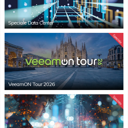
Speciale Data Center
Speciale
VeeamON Tour 2026
Speciale