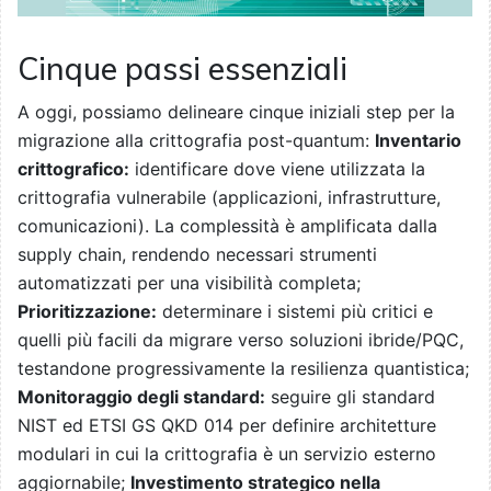
Cinque passi essenziali
A oggi, possiamo delineare cinque iniziali step per la
migrazione alla crittografia post-quantum:
Inventario
crittografico:
identificare dove viene utilizzata la
crittografia vulnerabile (applicazioni, infrastrutture,
comunicazioni). La complessità è amplificata dalla
supply chain, rendendo necessari strumenti
automatizzati per una visibilità completa;
Prioritizzazione:
determinare i sistemi più critici e
quelli più facili da migrare verso soluzioni ibride/PQC,
testandone progressivamente la resilienza quantistica;
Monitoraggio degli standard:
seguire gli standard
NIST ed ETSI GS QKD 014 per definire architetture
modulari in cui la crittografia è un servizio esterno
aggiornabile;
Investimento strategico nella