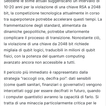
Sebbene le stime attuali suggeriscano un intervallo di
10-20 anni per la violazione di una chiave RSA a 2048
bit, la competizione tecnologica attualmente in corso
tra superpotenze potrebbe accelerare questi tempi. La
frammentazione degli standard, alimentata da
dinamiche geopolitiche, potrebbe ulteriormente
complicare il processo di transizione. Nonostante ciò,
la violazione di una chiave da 2048 bit richiede
migliaia di qubit logici, traducibili in milioni di qubit
fisici, con la potenza del quantum computing
avanzato ancora non accessibile a tutti.
Il pericolo più immediato è rappresentato dalla
strategia “raccogli ora, decifra poi”: dati sensibili
(come quelli sanitari, finanziari o governativi) vengono
intercettati oggi per essere decifrati in futuro, quando
i computer quantistici avranno la capacità di farlo. Si
tratta di una minaccia particolarmente critica per le