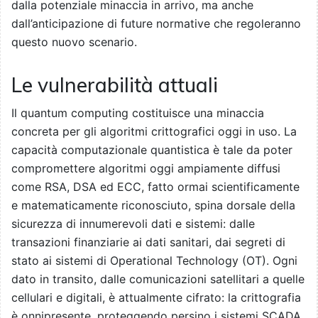
dalla potenziale minaccia in arrivo, ma anche
dall’anticipazione di future normative che regoleranno
questo nuovo scenario.
Le vulnerabilità attuali
Il quantum computing costituisce una minaccia
concreta per gli algoritmi crittografici oggi in uso. La
capacità computazionale quantistica è tale da poter
compromettere algoritmi oggi ampiamente diffusi
come RSA, DSA ed ECC, fatto ormai scientificamente
e matematicamente riconosciuto, spina dorsale della
sicurezza di innumerevoli dati e sistemi: dalle
transazioni finanziarie ai dati sanitari, dai segreti di
stato ai sistemi di Operational Technology (OT). Ogni
dato in transito, dalle comunicazioni satellitari a quelle
cellulari e digitali, è attualmente cifrato: la crittografia
è onnipresente, proteggendo persino i sistemi SCADA