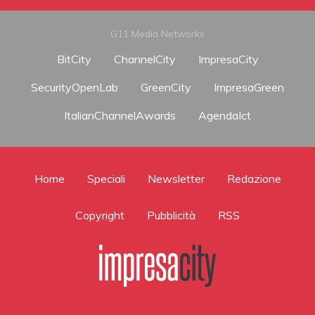
G11 Media Networks
BitCity
ChannelCity
ImpresaCity
SecurityOpenLab
GreenCity
ImpresaGreen
ItalianChannelAwards
AgendaIct
Home
Speciali
Newsletter
Redazione
Copyright
Pubblicità
RSS