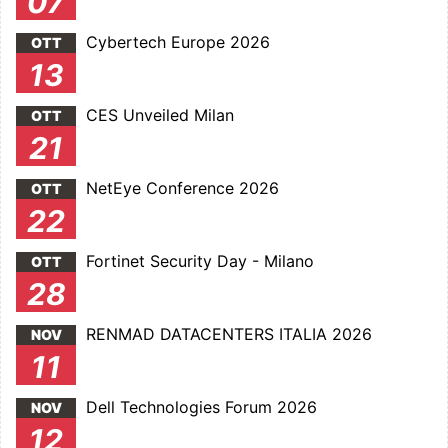
07
Cybertech Europe 2026
OTT
13
CES Unveiled Milan
OTT
21
NetEye Conference 2026
OTT
22
Fortinet Security Day - Milano
OTT
28
RENMAD DATACENTERS ITALIA 2026
NOV
11
Dell Technologies Forum 2026
NOV
12