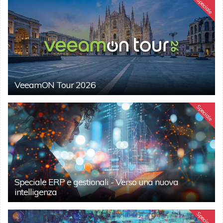
Speciale
VeeamON Tour 2026
Speciale
Speciale ERP e gestionali - Verso una nuova
intelligenza
Speciale