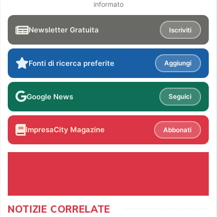
informato
Newsletter Gratuita
Iscriviti
Fonti di ricerca preferite
Aggiungi
Google News
Seguici
ImpresaCity Magazine
Abbonati
NOTIZIE CORRELATE