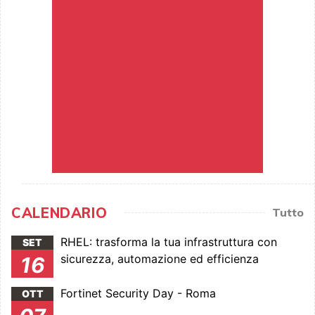
CALENDARIO
Tutto
RHEL: trasforma la tua infrastruttura con
SET
sicurezza, automazione ed efficienza
16
Fortinet Security Day - Roma
OTT