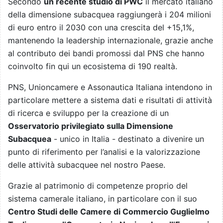
Secondo
un recente studio di PWC
il mercato italiano
della dimensione subacquea raggiungerà i 204 milioni
di euro entro il 2030 con una crescita del +15,1%,
mantenendo la leadership internazionale, grazie anche
al contributo dei bandi promossi dal PNS che hanno
coinvolto fin qui un ecosistema di 190 realtà.
PNS, Unioncamere e Assonautica Italiana intendono in
particolare mettere a sistema dati e risultati di attività
di ricerca e sviluppo per la creazione di un
Osservatorio privilegiato sulla Dimensione
Subacquea
- unico in Italia - destinato a divenire un
punto di riferimento per l’analisi e la valorizzazione
delle attività subacquee nel nostro Paese.
Grazie al patrimonio di competenze proprio del
sistema camerale italiano, in particolare con il suo
Centro Studi delle Camere di Commercio Guglielmo