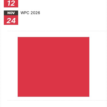
12
WPC 2026
NOV
24