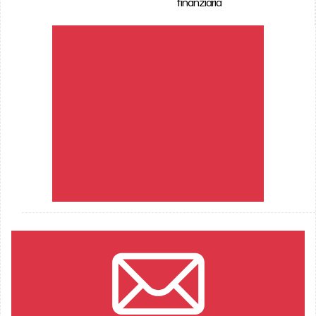
finanziaria