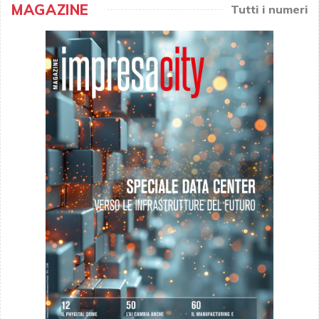
MAGAZINE
Tutti i numeri