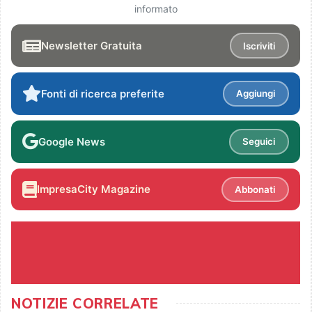
informato
Newsletter Gratuita
Iscriviti
Fonti di ricerca preferite
Aggiungi
Google News
Seguici
ImpresaCity Magazine
Abbonati
NOTIZIE CORRELATE