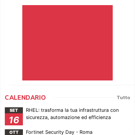
CALENDARIO
Tutto
RHEL: trasforma la tua infrastruttura con
SET
sicurezza, automazione ed efficienza
16
Fortinet Security Day - Roma
OTT