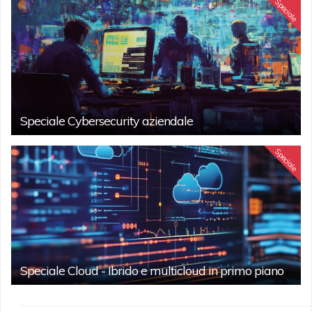
Speciale
Speciale Cybersecurity aziendale
Speciale
Speciale Cloud - Ibrido e multicloud in primo piano