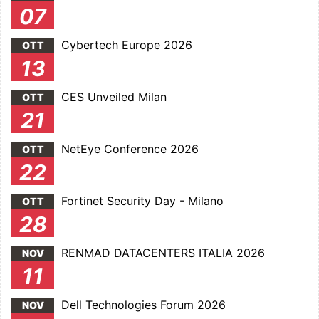
07
Cybertech Europe 2026
OTT
13
CES Unveiled Milan
OTT
21
NetEye Conference 2026
OTT
22
Fortinet Security Day - Milano
OTT
28
RENMAD DATACENTERS ITALIA 2026
NOV
11
Dell Technologies Forum 2026
NOV