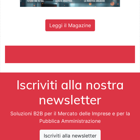
Leggi il Magazine
Iscriviti alla nostra
newsletter
Soluzioni B2B per il Mercato delle Imprese e per la
Pubblica Amministrazione
Iscriviti alla newsletter