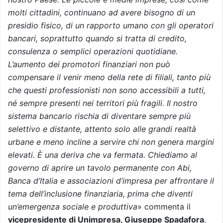
molti cittadini, continuano ad avere bisogno di un
presidio fisico, di un rapporto umano con gli operatori
bancari, soprattutto quando si tratta di credito,
consulenza o semplici operazioni quotidiane.
L’aumento dei promotori finanziari non può
compensare il venir meno della rete di filiali, tanto più
che questi professionisti non sono accessibili a tutti,
né sempre presenti nei territori più fragili. Il nostro
sistema bancario rischia di diventare sempre più
selettivo e distante, attento solo alle grandi realtà
urbane e meno incline a servire chi non genera margini
elevati. È una deriva che va fermata. Chiediamo al
governo di aprire un tavolo permanente con Abi,
Banca d’Italia e associazioni d’impresa per affrontare il
tema dell’inclusione finanziaria, prima che diventi
un’emergenza sociale e produttiva
» commenta il
vicepresidente di Unimpresa, Giuseppe Spadafora
.