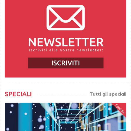
SPECIALI
Tutti gli speciali
Speciale