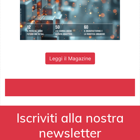
Leggi il Magazine
Iscriviti alla nostra
newsletter