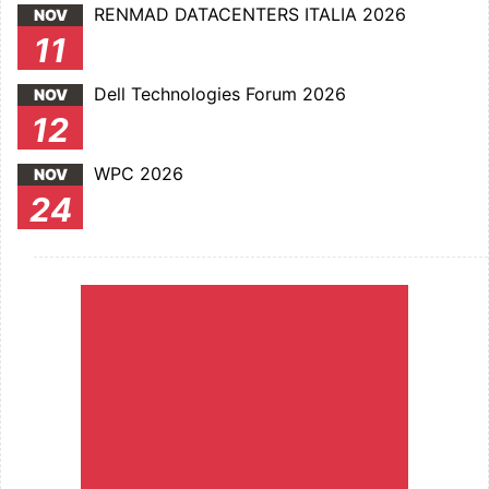
RENMAD DATACENTERS ITALIA 2026
NOV
11
Dell Technologies Forum 2026
NOV
12
WPC 2026
NOV
24