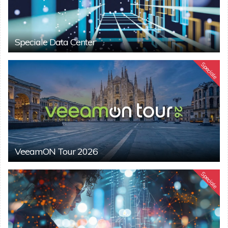
Speciale Data Center
Speciale
VeeamON Tour 2026
Speciale