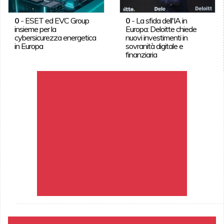
0
-
ESET ed EVC Group
0
-
La sfida dell'IA in
insieme per la
Europa: Deloitte chiede
cybersicurezza energetica
nuovi investimenti in
in Europa
sovranità digitale e
finanziaria