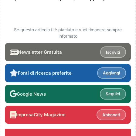
Se questo articolo ti è piaciuto e vuoi rimanere sempre
informato
Newsletter Gratuita
Iscriviti
Fonti di ricerca preferite
Aggiungi
Google News
Seguici
ImpresaCity Magazine
Abbonati