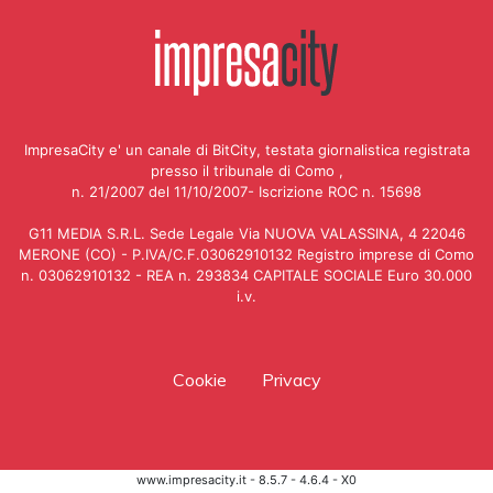
ImpresaCity e' un canale di BitCity, testata giornalistica registrata
presso il tribunale di Como ,
n. 21/2007 del 11/10/2007- Iscrizione ROC n. 15698
G11 MEDIA S.R.L. Sede Legale Via NUOVA VALASSINA, 4 22046
MERONE (CO) - P.IVA/C.F.03062910132 Registro imprese di Como
n. 03062910132 - REA n. 293834 CAPITALE SOCIALE Euro 30.000
i.v.
Cookie
Privacy
www.impresacity.it - 8.5.7 - 4.6.4 - X0