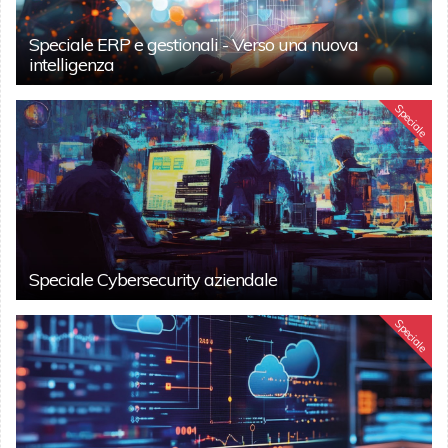
Speciale ERP e gestionali - Verso una nuova
intelligenza
Speciale
Speciale Cybersecurity aziendale
Speciale