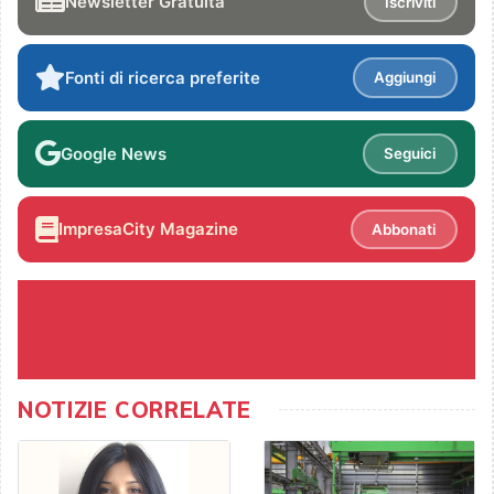
Newsletter Gratuita
Iscriviti
Fonti di ricerca preferite
Aggiungi
Google News
Seguici
ImpresaCity Magazine
Abbonati
NOTIZIE CORRELATE