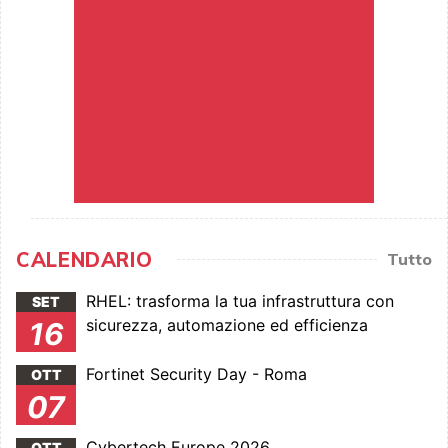
CALENDARIO
Tutto
RHEL: trasforma la tua infrastruttura con
SET
sicurezza, automazione ed efficienza
16
Fortinet Security Day - Roma
OTT
07
Cybertech Europe 2026
OTT