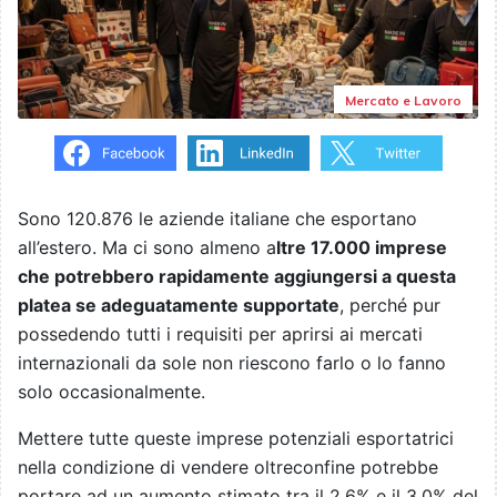
Mercato e Lavoro
Sono 120.876 le aziende italiane che esportano
all’estero. Ma ci sono almeno a
ltre 17.000 imprese
che potrebbero rapidamente aggiungersi a questa
platea se adeguatamente supportate
, perché pur
possedendo tutti i requisiti per aprirsi ai mercati
internazionali da sole non riescono farlo o lo fanno
solo occasionalmente.
Mettere tutte queste imprese potenziali esportatrici
nella condizione di vendere oltreconfine potrebbe
portare ad un aumento stimato tra il 2,6% e il 3,0% del