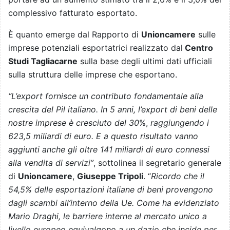
complessivo fatturato esportato.
È quanto emerge dal Rapporto di
Unioncamere
sulle
imprese potenziali esportatrici realizzato dal
Centro
Studi Tagliacarne
sulla base degli ultimi dati ufficiali
sulla struttura delle imprese che esportano.
“L’export fornisce un contributo fondamentale alla
crescita del Pil italiano. In 5 anni, l’export di beni delle
nostre imprese è cresciuto del 30
%,
raggiungendo i
623,5 miliardi di euro. E a questo risultato vanno
aggiunti anche gli oltre 141 miliardi di euro connessi
alla vendita di servizi”
, sottolinea il segretario generale
di
Unioncamere
,
Giuseppe Tripoli
. “
Ricordo che il
54,5% delle esportazioni italiane di beni provengono
dagli scambi all’interno della Ue. Come ha evidenziato
Mario Draghi, le barriere interne al mercato unico a
livello europeo equivalgono a un dazio che incide per