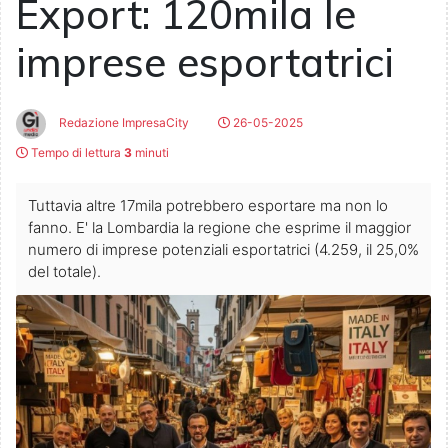
Export: 120mila le
imprese esportatrici
Redazione ImpresaCity
26-05-2025
Tempo di lettura
3
minuti
Tuttavia altre 17mila potrebbero esportare ma non lo
fanno. E' la Lombardia la regione che esprime il maggior
numero di imprese potenziali esportatrici (4.259, il 25,0%
del totale).