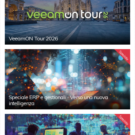
VeeamON Tour 2026
Speciale
Speciale ERP e gestionali - Verso una nuova
intelligenza
Speciale