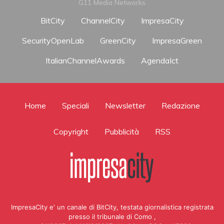
G11 Media Networks
BitCity
ChannelCity
ImpresaCity
SecurityOpenLab
GreenCity
ImpresaGreen
ItalianChannelAwards
AgendaIct
Home
Speciali
Newsletter
Redazione
Copyright
Pubblicità
RSS
ImpresaCity e' un canale di BitCity, testata giornalistica registrata
presso il tribunale di Como ,