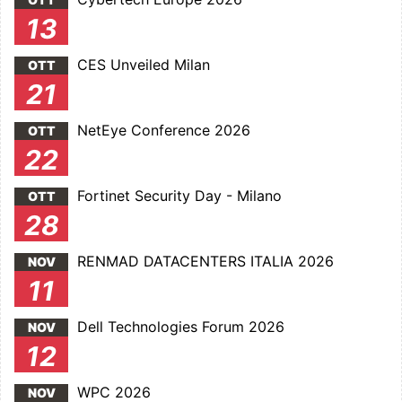
13
CES Unveiled Milan
OTT
21
NetEye Conference 2026
OTT
22
Fortinet Security Day - Milano
OTT
28
RENMAD DATACENTERS ITALIA 2026
NOV
11
Dell Technologies Forum 2026
NOV
12
WPC 2026
NOV