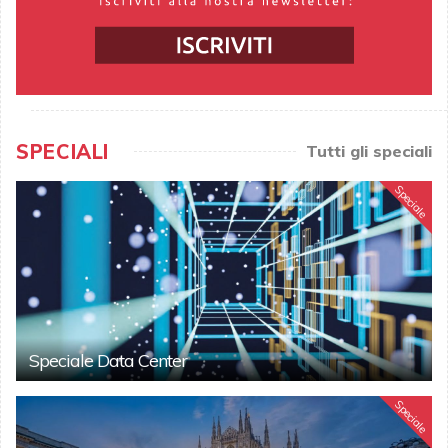
SPECIALI
Tutti gli speciali
Speciale
Speciale Data Center
Speciale