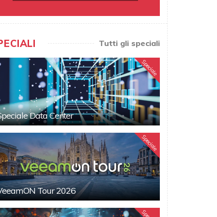
PECIALI
Tutti gli speciali
Speciale
Speciale Data Center
Speciale
VeeamON Tour 2026