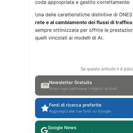
coda appropriata e gestito correttamente.
Una delle caratteristiche distintive di ONES 
rete e al cambiamento dei flussi di traffico
sempre ottimizzata per offrire le prestazioni
quelli vincolati ai modelli di AI.
Se questo articolo ti è pia
Newsletter Gratuita
Ricevi ogni settimana i migliori articoli
Fonti di ricerca preferite
Aggiungici alle tue fonti su Google
Google News