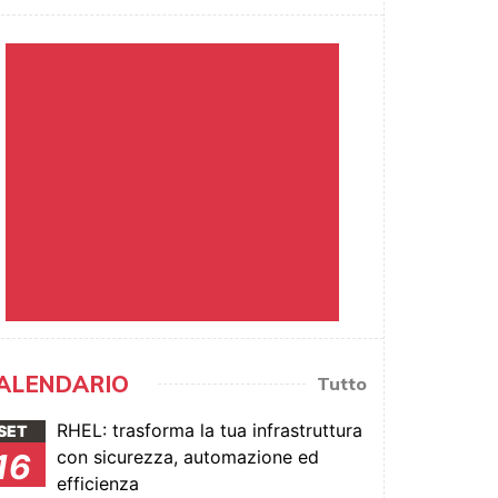
ALENDARIO
Tutto
RHEL: trasforma la tua infrastruttura
SET
con sicurezza, automazione ed
16
efficienza