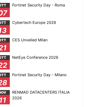
Fortinet Security Day - Roma
OTT
07
Cybertech Europe 2026
OTT
13
CES Unveiled Milan
OTT
21
NetEye Conference 2026
OTT
22
Fortinet Security Day - Milano
OTT
28
RENMAD DATACENTERS ITALIA
NOV
2026
11