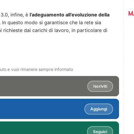
M
3.0, infine, è
l’adeguamento all’evoluzione della
. In questo modo si garantisce che la rete sia
 richieste dai carichi di lavoro, in particolare di
ciuto e vuoi rimanere sempre informato
Iscriviti
Aggiungi
Seguici