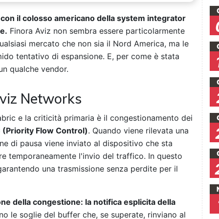
con il colosso americano della system integrator
e.
Finora Aviz non sembra essere particolarmente
ualsiasi mercato che non sia il Nord America, ma le
ido tentativo di espansione. E, per come è stata
 un qualche vendor.
viz Networks
bric e la criticità primaria è il congestionamento dei
C (Priority Flow Control)
. Quando viene rilevata una
ne di pausa viene inviato al dispositivo che sta
re temporaneamente l'invio del traffico. In questo
garantendo una trasmissione senza perdite per il
ione della congestione: la notifica esplicita della
no le soglie del buffer che, se superate, rinviano al