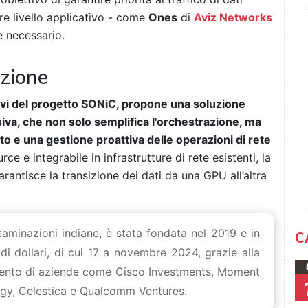
iore livello applicativo - come
Ones
di
Aviz Networks
e necessario.
izione
tivi del progetto SONiC, propone una soluzione
iva, che non solo semplifica l'orchestrazione, ma
 e una gestione proattiva delle operazioni di rete
ce e integrabile in infrastrutture di rete esistenti, la
antisce la transizione dei dati da una GPU all’altra
minazioni indiane, è stata fondata nel 2019 e in
C
 di dollari, di cui 17 a novembre 2024, grazie alla
imento di aziende come Cisco Investments, Moment
ogy, Celestica e Qualcomm Ventures.