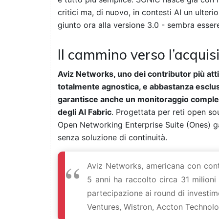
critici ma, di nuovo, in contesti AI un ulter
giunto ora alla versione 3.0 - sembra esser
Il cammino verso l’acquis
Aviz Networks, uno dei contributor più at
totalmente agnostica, e abbastanza esclus
garantisce anche un monitoraggio completo
degli AI Fabric
. Progettata per reti open sour
Open Networking Enterprise Suite (Ones) gar
senza soluzione di continuità.
Aviz Networks, americana con conta
5 anni ha raccolto circa 31 milioni
partecipazione ai round di invest
Ventures, Wistron, Accton Technol