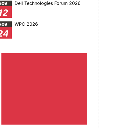
Dell Technologies Forum 2026
NOV
12
WPC 2026
NOV
24