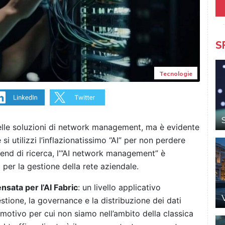
S
Tecnologie
delle soluzioni di network management, ma è evidente
si utilizzi l’inflazionatissimo “AI” per non perdere
rend di ricerca, l’“AI network management” è
 per la gestione della rete aziendale.
nsata per l’AI Fabric
: un livello applicativo
estione, la governance e la distribuzione dei dati
Il motivo per cui non siamo nell’ambito della classica