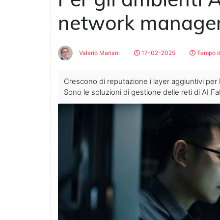
network manage
Valerio Mariani
17-02-2025
Tempo di
Crescono di reputazione i layer aggiuntivi per 
Sono le soluzioni di gestione delle reti di AI Fa