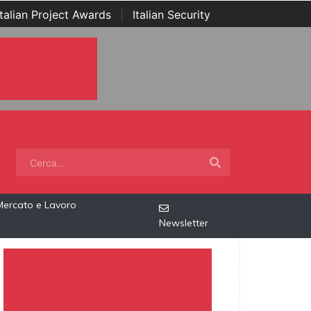
Italian Project Awards
|
Italian Security
Mercato e Lavoro
Newsletter