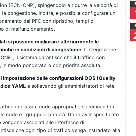
tion (ECN-CNP), spingendolo a ridurre la velocità di
la congestione. Inoltre, è possibile configurare un
onamento del PFC con ripristino, tempi di
aso di malfunzionamento.
dati si possono migliorare ulteriormente le
, anche in condizioni di congestione
. L’integrazione
SONiC, il sistema garantisce che il traffico con
, in modo ponderato o con priorità assoluta.
à di impostazione delle configurazioni QOS (Quality
codice YAML
e sollevando gli amministratori di rete
raffico in classi e code appropriate, specificando i
, le code e i gruppi di priorità. Dopo aver specificato
 e vengono associati alle interfacce di
tisce che ogni tipo di traffico venga instradato alla