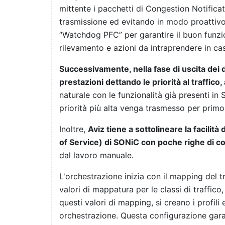
mittente i pacchetti di Congestion Notifica
trasmissione ed evitando in modo proattivo 
“Watchdog PFC” per garantire il buon funzi
rilevamento e azioni da intraprendere in c
Successivamente, nella fase di uscita dei 
prestazioni dettando le priorità al traffico
naturale con le funzionalità già presenti in 
priorità più alta venga trasmesso per primo
Inoltre,
Aviz tiene a sottolineare la facilit
of Service) di SONiC con poche righe di 
dal lavoro manuale.
L'orchestrazione inizia con il mapping del t
valori di mappatura per le classi di traffico
questi valori di mapping, si creano i profili
orchestrazione. Questa configurazione garan