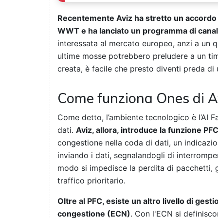
Recentemente Aviz ha stretto un accordo 
WWT e ha lanciato un programma di canal
interessata al mercato europeo, anzi a un q
ultime mosse potrebbero preludere a un tim
creata, è facile che presto diventi preda di
Come funziona Ones di A
Come detto, l’ambiente tecnologico è l’AI Fa
dati.
Aviz, allora, introduce la funzione PF
congestione nella coda di dati, un indicazio
inviando i dati, segnalandogli di interrompe
modo si impedisce la perdita di pacchetti, 
traffico prioritario.
Oltre al PFC, esiste un altro livello di gest
congestione (ECN)
. Con l'ECN si definisco