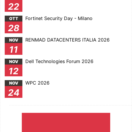
22
Fortinet Security Day - Milano
OTT
28
RENMAD DATACENTERS ITALIA 2026
NOV
11
Dell Technologies Forum 2026
NOV
12
WPC 2026
NOV
24