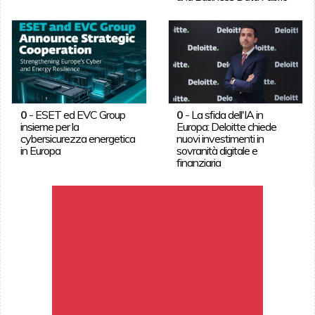
0
-
ESET ed EVC Group
0
-
La sfida dell'IA in
insieme per la
Europa: Deloitte chiede
cybersicurezza energetica
nuovi investimenti in
in Europa
sovranità digitale e
finanziaria