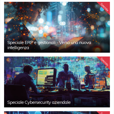
Speciale
Speciale ERP e gestionali - Verso una nuova
intelligenza
Speciale
Speciale Cybersecurity aziendale