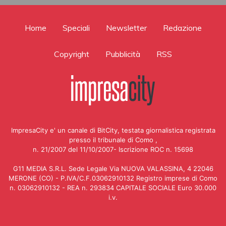
Home
Speciali
Newsletter
Redazione
Copyright
Pubblicità
RSS
ImpresaCity e' un canale di BitCity, testata giornalistica registrata
presso il tribunale di Como ,
n. 21/2007 del 11/10/2007- Iscrizione ROC n. 15698
G11 MEDIA S.R.L. Sede Legale Via NUOVA VALASSINA, 4 22046
MERONE (CO) - P.IVA/C.F.03062910132 Registro imprese di Como
n. 03062910132 - REA n. 293834 CAPITALE SOCIALE Euro 30.000
i.v.