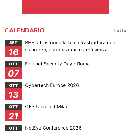
CALENDARIO
Tutto
RHEL: trasforma la tua infrastruttura con
SET
sicurezza, automazione ed efficienza
16
Fortinet Security Day - Roma
OTT
07
Cybertech Europe 2026
OTT
13
CES Unveiled Milan
OTT
21
NetEye Conference 2026
OTT