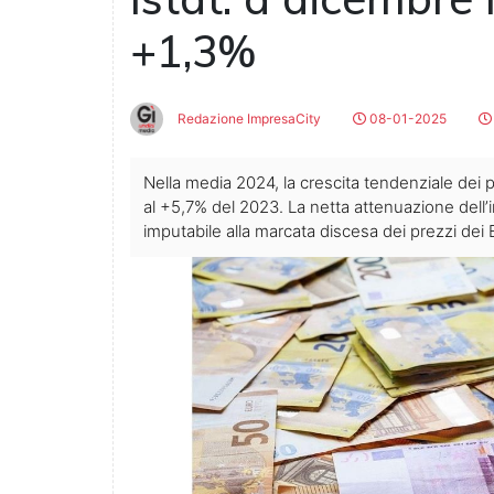
+1,3%
Redazione ImpresaCity
08-01-2025
Nella media 2024, la crescita tendenziale dei pr
al +5,7% del 2023. La netta attenuazione dell’
imputabile alla marcata discesa dei prezzi dei