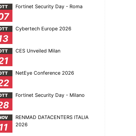
Fortinet Security Day - Roma
OTT
07
Cybertech Europe 2026
OTT
13
CES Unveiled Milan
OTT
21
NetEye Conference 2026
OTT
22
Fortinet Security Day - Milano
OTT
28
RENMAD DATACENTERS ITALIA
NOV
2026
11