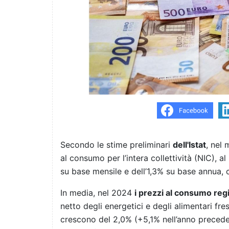
Secondo le stime preliminari
dell'Istat
, nel
al consumo per l’intera collettività (NIC), a
su base mensile e dell’1,3% su base annua,
In media, nel 2024
i prezzi al consumo reg
netto degli energetici e degli alimentari fres
crescono del 2,0% (+5,1% nell’anno preceden