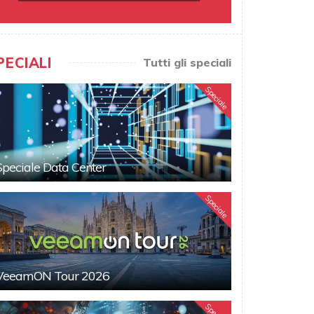
PECIALI
Tutti gli speciali
Speciale
Speciale Data Center
Speciale
VeeamON Tour 2026