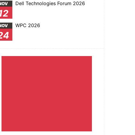
Dell Technologies Forum 2026
NOV
12
WPC 2026
NOV
24