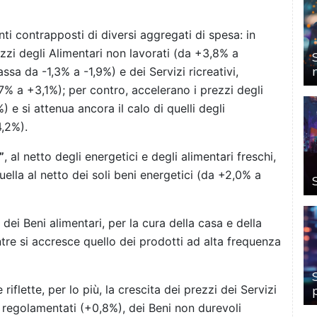
nti contrapposti di diversi aggregati di spesa: in
zzi degli Alimentari non lavorati (da +3,8% a
ssa da -1,3% a -1,9%) e dei Servizi ricreativi,
,7% a +3,1%); per contro, accelerano i prezzi degli
 e si attenua ancora il calo di quelli degli
4,2%).
”
, al netto degli energetici e degli alimentari freschi,
lla al netto dei soli beni energetici (da +2,0% a
 dei Beni alimentari, per la cura della casa e della
re si accresce quello dei prodotti ad alta frequenza
iflette, per lo più, la crescita dei prezzi dei Servizi
ci regolamentati (+0,8%), dei Beni non durevoli