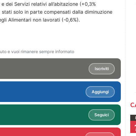
e dei Servizi relativi all’abitazione (+0,3%
o stati solo in parte compensati dalla diminuzione
egli Alimentari non lavorati (-0,6%).
ciuto e vuoi rimanere sempre informato
Iscriviti
Aggiungi
C
Seguici