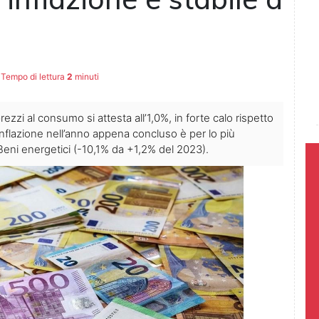
Tempo di lettura
2
minuti
ezzi al consumo si attesta all’1,0%, in forte calo rispetto
inflazione nell’anno appena concluso è per lo più
 Beni energetici (-10,1% da +1,2% del 2023).