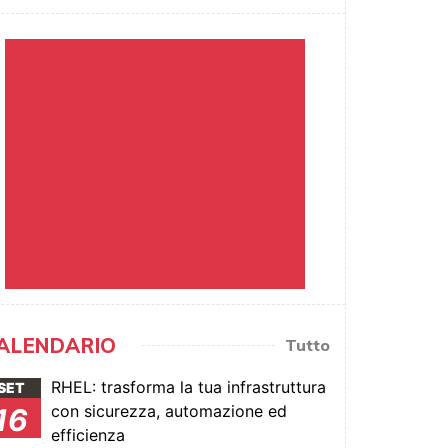
ALENDARIO
Tutto
RHEL: trasforma la tua infrastruttura
SET
con sicurezza, automazione ed
16
efficienza