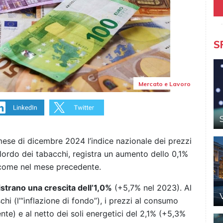
S
Mercato e Lavoro
 mese di dicembre 2024 l’indice nazionale dei prezzi
l lordo dei tabacchi, registra un aumento dello 0,1%
 come nel mese precedente.
istrano una crescita dell’1,0%
(+5,7% nel 2023). Al
chi (l’“inflazione di fondo”), i prezzi al consumo
te) e al netto dei soli energetici del 2,1% (+5,3%