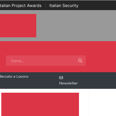
Italian Project Awards
|
Italian Security
Mercato e Lavoro
Newsletter