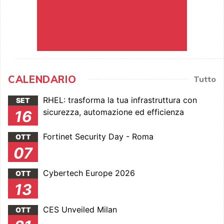
CALENDARIO
Tutto
RHEL: trasforma la tua infrastruttura con
SET
sicurezza, automazione ed efficienza
16
Fortinet Security Day - Roma
OTT
07
Cybertech Europe 2026
OTT
13
CES Unveiled Milan
OTT