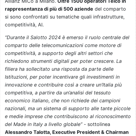
Allianz MiCo a Milano.
Oltre 1500 operatori Telco in
rappresentanza di più di 500 aziende
del comparto
si sono confrontati su tematiche quali infrastrutture,
competitività, AI.
“Durante il Salotto 2024 è emerso il ruolo centrale del
comparto delle telecomunicazioni come motore di
competitività, a supporto degli altri settori che
richiedono strumenti digitali per poter crescere. La
filiera ha sollecitato una risposta da parte delle
Istituzioni, per poter incentivare gli investimenti in
innovazione e contribuire così a creare un’Italia più
competitiva, a partire da un’analisi del tessuto
economico italiano, che non richiede dei campioni
nazionali, ma un sistema di supporto alle tante piccole
e medie imprese che contribuiscono al riconoscimento
del Made in Italy a livello globale”
- sottolinea
Alessandro Talotta, Executive President & Chairman