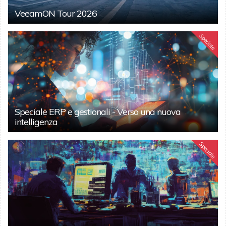
VeeamON Tour 2026
Speciale
Speciale ERP e gestionali - Verso una nuova
intelligenza
Speciale