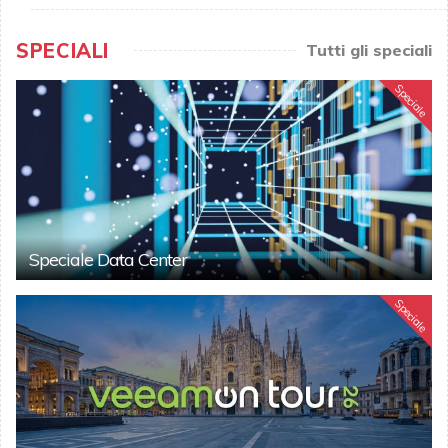
SPECIALI
Tutti gli speciali
Speciale
Speciale Data Center
Speciale