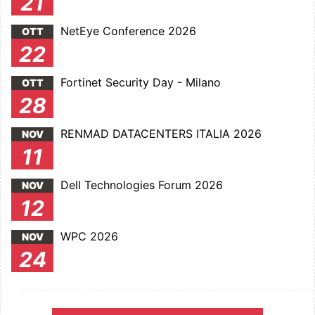
21
NetEye Conference 2026
OTT
22
Fortinet Security Day - Milano
OTT
28
RENMAD DATACENTERS ITALIA 2026
NOV
11
Dell Technologies Forum 2026
NOV
12
WPC 2026
NOV
24