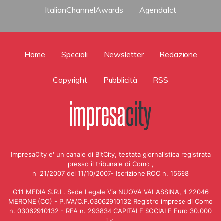
ItalianChannelAwards
AgendaIct
Home
Speciali
Newsletter
Redazione
Copyright
Pubblicità
RSS
ImpresaCity e' un canale di BitCity, testata giornalistica registrata
presso il tribunale di Como ,
n. 21/2007 del 11/10/2007- Iscrizione ROC n. 15698
G11 MEDIA S.R.L. Sede Legale Via NUOVA VALASSINA, 4 22046
MERONE (CO) - P.IVA/C.F.03062910132 Registro imprese di Como
n. 03062910132 - REA n. 293834 CAPITALE SOCIALE Euro 30.000
i.v.