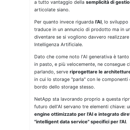
a tutto vantaggio della
semplicità di gesti
articolate siano.
Per quanto invece riguarda
l’AI
, lo sviluppo
traduce in un annuncio di prodotto ma in un
diventare se si vogliono davvero realizzare
Intelligenza Artificiale.
Dato che come noto l'AI generativa è tanto 
in pasto, e più velocemente, ne consegue c
parlando, serve
riprogettare le architettur
in cui lo storage "parla" con le componenti 
bordo dello storage stesso.
NetApp sta lavorando proprio a questa ripr
futuro dell'AI servano tre elementi chiave: u
engine ottimizzato per l'AI e integrato dir
"intelligent data service" specifici per l'AI
.