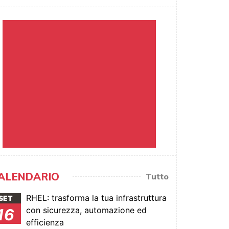
ALENDARIO
Tutto
RHEL: trasforma la tua infrastruttura
SET
con sicurezza, automazione ed
16
efficienza