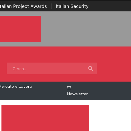
Italian Project Awards
|
Italian Security
Mercato e Lavoro
Newsletter