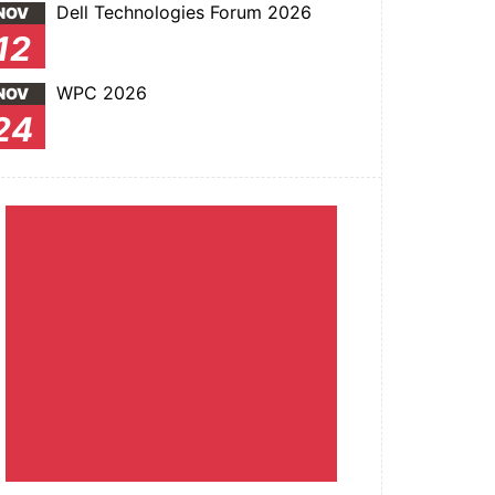
Dell Technologies Forum 2026
NOV
12
WPC 2026
NOV
24