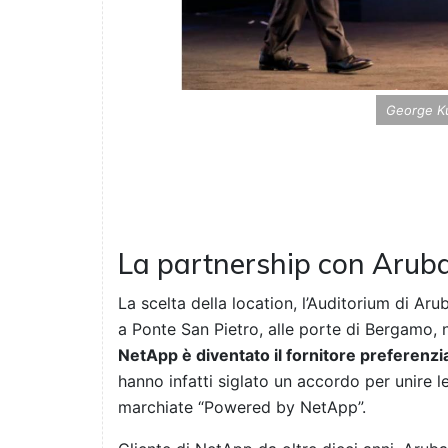
George Ku
La partnership con Arub
La scelta della location, l’Auditorium di Aru
a Ponte San Pietro, alle porte di Bergamo, 
NetApp è diventato il fornitore preferenzia
hanno infatti siglato un accordo per unire l
marchiate “Powered by NetApp”.