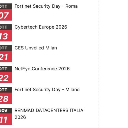
Fortinet Security Day - Roma
OTT
07
Cybertech Europe 2026
OTT
13
CES Unveiled Milan
OTT
21
NetEye Conference 2026
OTT
22
Fortinet Security Day - Milano
OTT
28
RENMAD DATACENTERS ITALIA
NOV
2026
11