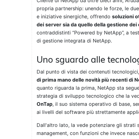
Cliente di NetApp da oltre dieci anni, Arub
propria partnership: unendo le forze, le due
e iniziative sinergiche, offrendo
soluzioni o
dei server sia da quello della gestione dei 
contraddistinti “Powered by NetApp”, a testi
di gestione integrata di NetApp.
Uno sguardo alle tecnolo
Dal punto di vista dei contenuti tecnologici
di prima mano delle novità più recenti di 
quanto riguarda la prima, NetApp sta segu
strategia di sviluppo tecnologico che la ved
OnTap
, il suo sistema operativo di base, 
ai livelli del software più strettamente appli
Dall'altro lato, la vede potenziare gli stra
management, con funzioni che invece nascon