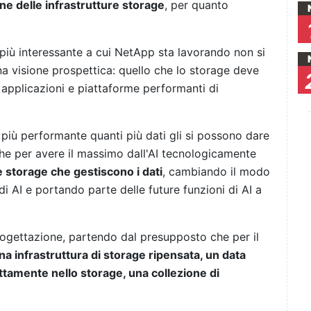
one delle infrastrutture storage
, per quanto
 più interessante a cui NetApp sta lavorando non si
a visione prospettica: quello che lo storage deve
 applicazioni e piattaforme performanti di
più performante quanti più dati gli si possono dare
he per avere il massimo dall'AI tecnologicamente
e storage che gestiscono i dati
, cambiando il modo
di AI e portando parte delle future funzioni di AI a
ogettazione, partendo dal presupposto che per il
na infrastruttura di storage ripensata, un data
ettamente nello storage, una collezione di