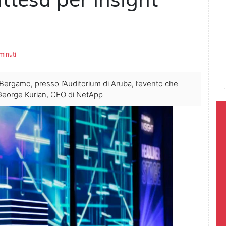
minuti
i Bergamo, presso l’Auditorium di Aruba, l’evento che
di George Kurian, CEO di NetApp