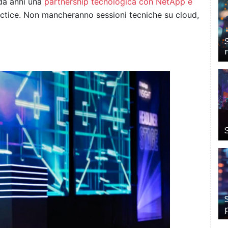
 da anni una
partnership tecnologica con NetApp e
actice. Non mancheranno sessioni tecniche su cloud,