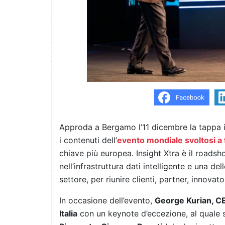
Approda a Bergamo l’11 dicembre la tappa i
i contenuti dell’
evento mondiale svoltosi a f
chiave più europea. Insight Xtra è il roads
nell’infrastruttura dati intelligente e una del
settore, per riunire clienti, partner, innovator
In occasione dell’evento,
George Kurian, CE
Italia
con un keynote d’eccezione, al quale 