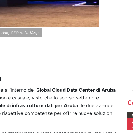
rian, CEO di NetApp
a
ba all’interno del
Global Cloud Data Center di Aruba
non è casuale, visto che lo scorso settembre
C
le di infrastrutture dati per Aruba
: le due aziende
e rispettive competenze per offrire nuove soluzioni