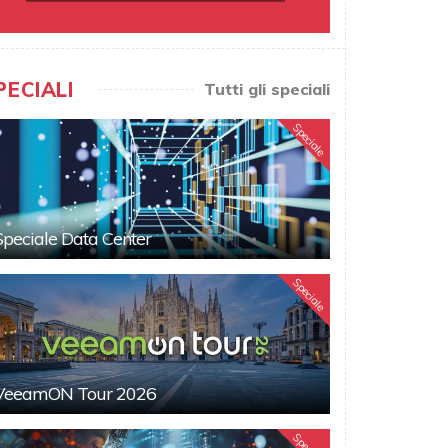
PECIALI
Tutti gli speciali
Speciale
Speciale Data Center
Speciale
VeeamON Tour 2026