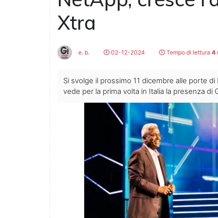
Xtra
e. b.
02-12-2024
Tempo di lettura
4
Si svolge il prossimo 11 dicembre alle porte d
vede per la prima volta in Italia la presenza 