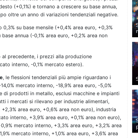
desto (+0,1%) e tornano a crescere su base annua,
o oltre un anno di variazioni tendenziali negative.
lo 0,3% su base mensile (+0,4% area euro, +0,3%
u base annua (-0,1% area euro, +0,2% area non
 al precedente, i prezzi alla produzione
rcato interno, -0,1% mercato estero).
re
, le flessioni tendenziali più ampie riguardano i
i (-14,0% mercato interno, -18,9% area euro, -5,0%
 di prodotti in metallo, esclusi macchine e impianti
ti i mercati si rilevano per industrie alimentari,
+2,3% area euro, +0,6% area non euro), industria
cato interno, +3,9% area euro, +0,1% area non euro),
 (+0,9% mercato interno, +3,3% area euro, +3,2% area
(+1,9% mercato interno, +1,0% area euro, +3,6% area