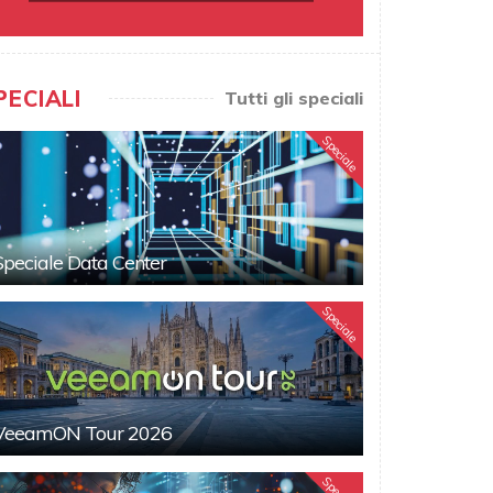
PECIALI
Tutti gli speciali
Speciale
Speciale Data Center
Speciale
VeeamON Tour 2026