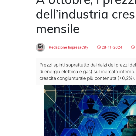
dell’industria cr
mensile
Redazione ImpresaCity
28-11-2024
Prezzi spinti soprattutto dai rialzi dei prezzi 
di energia elettrica e gas) sul mercato interno
crescita congiunturale più contenuta (+0,2%).