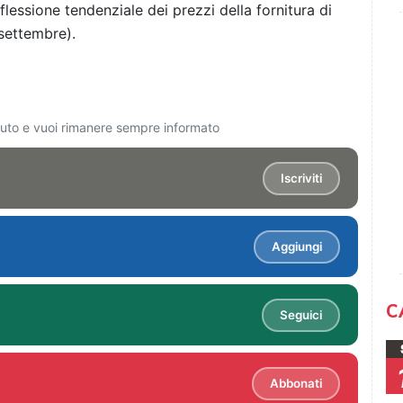
flessione tendenziale dei prezzi della fornitura di
 settembre).
ciuto e vuoi rimanere sempre informato
Iscriviti
Aggiungi
C
Seguici
Abbonati