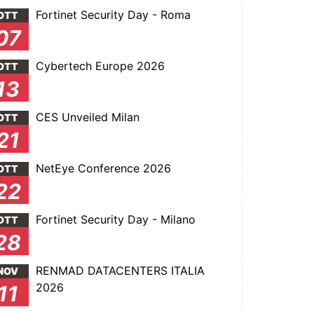
Fortinet Security Day - Roma
OTT
07
Cybertech Europe 2026
OTT
13
CES Unveiled Milan
OTT
21
NetEye Conference 2026
OTT
22
Fortinet Security Day - Milano
OTT
28
RENMAD DATACENTERS ITALIA
NOV
2026
11