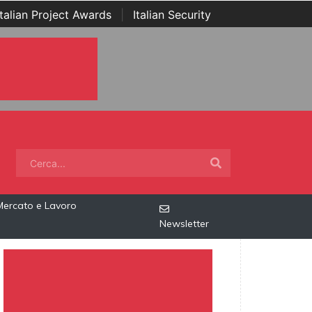
Italian Project Awards
|
Italian Security
Mercato e Lavoro
Newsletter