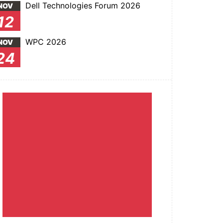
Dell Technologies Forum 2026
NOV
12
WPC 2026
NOV
24