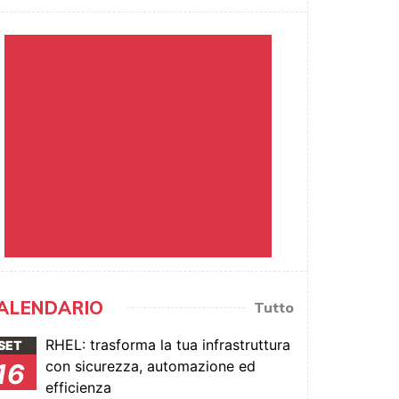
ALENDARIO
Tutto
RHEL: trasforma la tua infrastruttura
SET
con sicurezza, automazione ed
16
efficienza