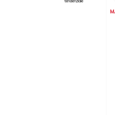
tendenziale
M