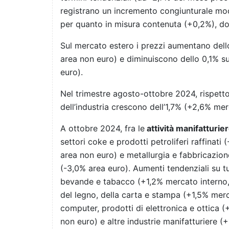
registrano un incremento congiunturale mo
per quanto in misura contenuta (+0,2%), dop
Sul mercato estero i prezzi aumentano del
area non euro) e diminuiscono dello 0,1% s
euro).
Nel trimestre agosto-ottobre 2024, rispetto
dell’industria crescono dell’1,7% (+2,6% me
A ottobre 2024, fra le
attività manifatturie
settori coke e prodotti petroliferi raffinat
area non euro) e metallurgia e fabbricazione
(-3,0% area euro). Aumenti tendenziali su tut
bevande e tabacco (+1,2% mercato interno, 
del legno, della carta e stampa (+1,5% mer
computer, prodotti di elettronica e ottica
non euro) e altre industrie manifatturiere 