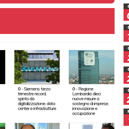
0
-
Siemens: terzo
0
-
Regione
trimestre record,
Lombardia: dieci
spinto da
nuove misure a
digitalizzazione, data
sostegno di imprese,
center e infrastrutture
innovazione e
occupazione