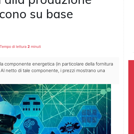
escono su base
Tempo di lettura
2
minuti
della componente energetica (in particolare della fornitura
. Al netto di tale componente, i prezzi mostrano una