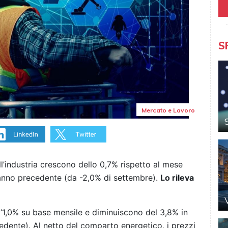
S
Mercato e Lavoro
l’industria crescono dello 0,7% rispetto al mese
l’anno precedente (da -2,0% di settembre).
Lo rileva
l’1,0% su base mensile e diminuiscono del 3,8% in
edente). Al netto del comparto energetico, i prezzi