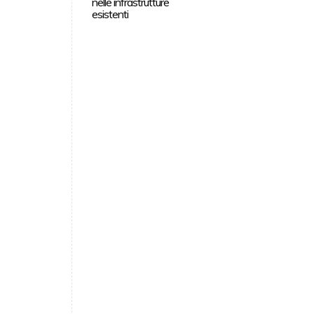
nelle infrastrutture
esistenti